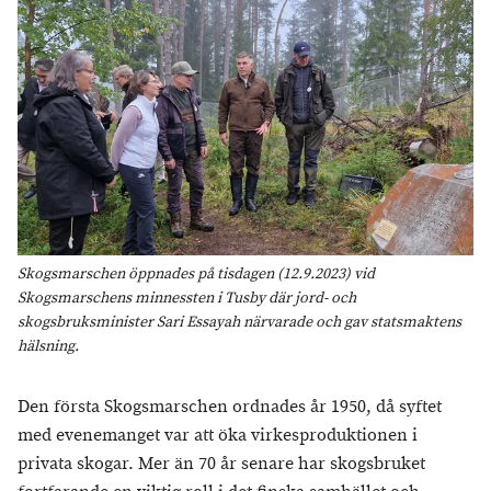
Skogsmarschen öppnades på tisdagen (12.9.2023) vid
Skogsmarschens minnessten i Tusby där jord- och
skogsbruksminister Sari Essayah närvarade och gav statsmaktens
hälsning.
Den första Skogsmarschen ordnades år 1950, då syftet
med evenemanget var att öka virkesproduktionen i
privata skogar. Mer än 70 år senare har skogsbruket