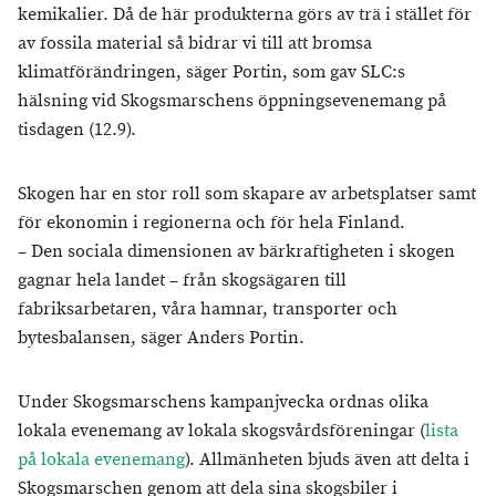
kemikalier. Då de här produkterna görs av trä i stället för
av fossila material så bidrar vi till att bromsa
klimatförändringen, säger Portin, som gav SLC:s
hälsning vid Skogsmarschens öppningsevenemang på
tisdagen (12.9).
Skogen har en stor roll som skapare av arbetsplatser samt
för ekonomin i regionerna och för hela Finland.
– Den sociala dimensionen av bärkraftigheten i skogen
gagnar hela landet – från skogsägaren till
fabriksarbetaren, våra hamnar, transporter och
bytesbalansen, säger Anders Portin.
Under Skogsmarschens kampanjvecka ordnas olika
lokala evenemang av lokala skogsvårdsföreningar (
lista
på lokala evenemang
). Allmänheten bjuds även att delta i
Skogsmarschen genom att dela sina skogsbiler i