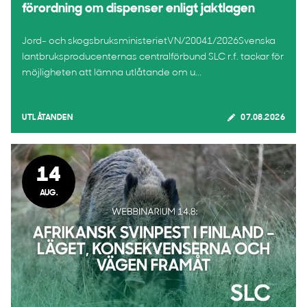
förordning om dispenser enligt jaktlagen
Jord- och skogsbruksministerietVN/20041/2026Svenska
lantbruksproducenternas centralförbund SLC r.f. tackar för
möjligheten att lämna utlåtande om u...
UTLÅTANDEN
07.08.2026
14
AUG.