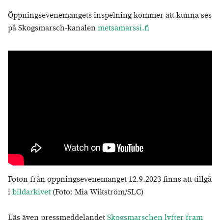
Öppningsevenemangets inspelning kommer att kunna ses
på Skogsmarsch-kanalen
metsamarssi.fi
Foton från öppningsevenemanget 12.9.2023 finns att tillgå
i
bildarkivet
(Foto: Mia Wikström/SLC)
Läs även pressmeddelandet
Skogsmarschen lyfter fram