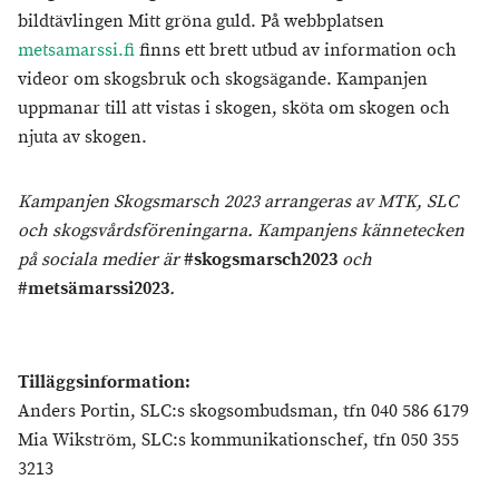
bildtävlingen Mitt gröna guld. På webbplatsen
metsamarssi.fi
finns ett brett utbud av information och
videor om skogsbruk och skogsägande. Kampanjen
uppmanar till att vistas i skogen, sköta om skogen och
njuta av skogen.
Kampanjen Skogsmarsch 2023 arrangeras av MTK, SLC
och skogsvårdsföreningarna. Kampanjens kännetecken
på sociala medier är
#skogsmarsch2023
och
#metsämarssi2023
.
Tilläggsinformation:
Anders Portin, SLC:s skogsombudsman, tfn 040 586 6179
Mia Wikström, SLC:s kommunikationschef, tfn 050 355
3213