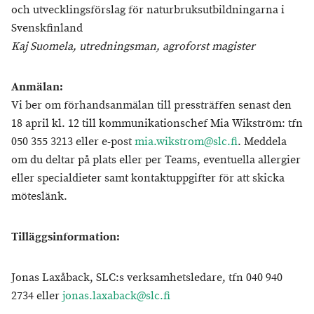
och utvecklingsförslag för naturbruksutbildningarna i
Svenskfinland
Kaj Suomela, utredningsman, agroforst magister
Anmälan:
Vi ber om förhandsanmälan till pressträffen senast den
18 april kl. 12 till kommunikationschef Mia Wikström: tfn
050 355 3213 eller e-post
mia.wikstrom@slc.fi
. Meddela
om du deltar på plats eller per Teams, eventuella allergier
eller specialdieter samt kontaktuppgifter för att skicka
möteslänk.
Tilläggsinformation:
Jonas Laxåback, SLC:s verksamhetsledare, tfn 040 940
2734 eller
jonas.laxaback@slc.fi