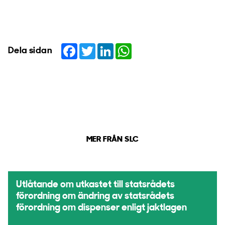
Facebook
Twitter
LinkedIn
WhatsApp
Dela sidan
MER FRÅN SLC
Utlåtande om utkastet till statsrådets
förordning om ändring av statsrådets
förordning om dispenser enligt jaktlagen