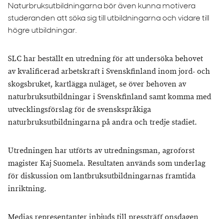
Naturbruksutbildningarna bör även kunna motivera
studeranden att söka sig till utbildningarna och vidare till
högre utbildningar.
SLC har beställt en utredning för att undersöka behovet
av kvalificerad arbetskraft i Svenskfinland inom jord- och
skogsbruket, kartlägga nuläget, se över behoven av
naturbruksutbildningar i Svenskfinland samt komma med
utvecklingsförslag för de svenskspråkiga
naturbruksutbildningarna på andra och tredje stadiet.
Utredningen har utförts av utredningsman, agroforst
magister Kaj Suomela. Resultaten används som underlag
för diskussion om lantbruksutbildningarnas framtida
inriktning.
Medias representanter inbjuds till pressträff onsdagen