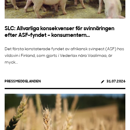
SLC: Allvarliga konsekvenser för svinnäringen
efter ASF-fyndet – konsumentern...
Det första konstaterade fyndet av afrikansk svinpest (ASF) hos
vildsvin i Finland, som gjorts i Vederlax nära Vaalimaa, är
myck...
PRESSMEDDELANDEN
31.07.2026