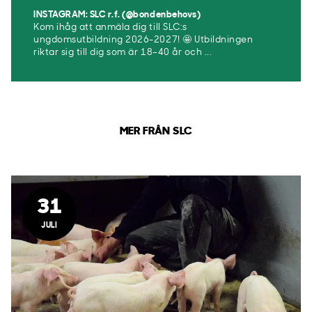
INSTAGRAM: SLC r.f. (@bondenbehovs)
Kom ihåg att anmäla dig till SLC:s
ungdomsutbildning 2026-2027! 🤩 Utbildningen
riktar sig till dig som är 18–40 år och ...
MER FRÅN SLC
31
JULI