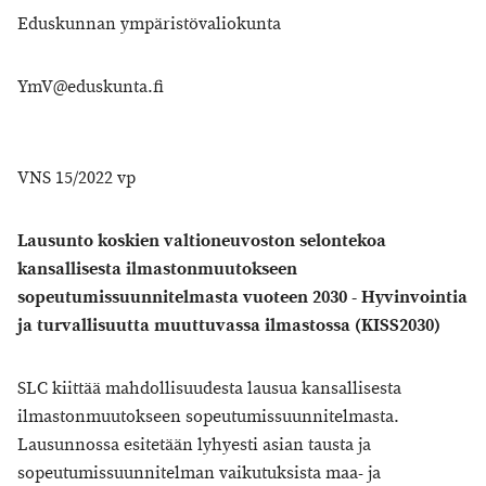
Eduskunnan ympäristövaliokunta
YmV@eduskunta.fi
VNS 15/2022 vp
Lausunto koskien valtioneuvoston selontekoa
kansallisesta ilmastonmuutokseen
sopeutumissuunnitelmasta vuoteen 2030 - Hyvinvointia
ja turvallisuutta muuttuvassa ilmastossa (KISS2030)
SLC kiittää mahdollisuudesta lausua kansallisesta
ilmastonmuutokseen sopeutumissuunnitelmasta.
Lausunnossa esitetään lyhyesti asian tausta ja
sopeutumissuunnitelman vaikutuksista maa- ja