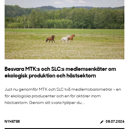
Besvara MTK:s och SLC:s medlemsenkäter om
ekologisk produktion och hästsektorn
Just nu genomför MTK och SLC två medlemsbarometrar – en
för ekologiska producenter och en för aktörer inom
hästsektorn. Genom att svara hjälper du ...
NYHETER
08.07.2026