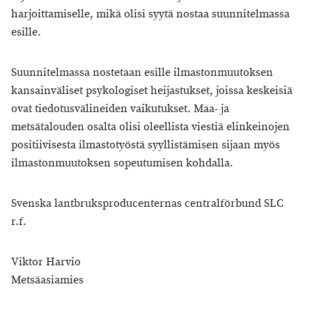
harjoittamiselle, mikä olisi syytä nostaa suunnitelmassa
esille.
Suunnitelmassa nostetaan esille ilmastonmuutoksen
kansainväliset psykologiset heijastukset, joissa keskeisiä
ovat tiedotusvälineiden vaikutukset. Maa- ja
metsätalouden osalta olisi oleellista viestiä elinkeinojen
positiivisesta ilmastotyöstä syyllistämisen sijaan myös
ilmastonmuutoksen sopeutumisen kohdalla.
Svenska lantbruksproducenternas centralförbund SLC
r.f.
Viktor Harvio
Metsäasiamies