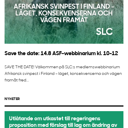
Save the date: 14.8 ASF-webbinarium kl. 10-12
SAVE THE DATE! Välkommen på SLC:s medlemswebbinarium
Afrikansk svinpest i Finland – läget, konsekvenserna och vägen
framåt fred...
NYHETER
Utlåtande om utkastet till regeringens
proposition med förslag till lag om ändring av