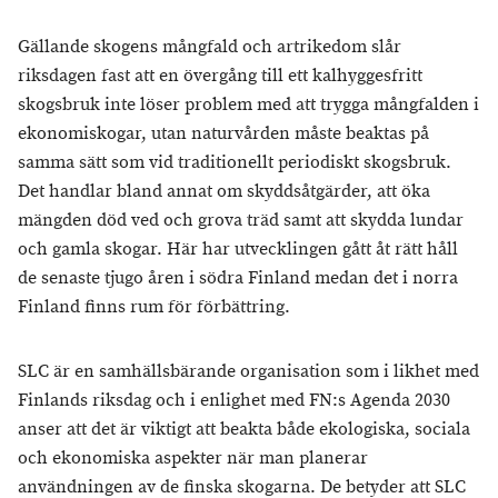
Gällande skogens mångfald och artrikedom slår
riksdagen fast att en övergång till ett kalhyggesfritt
skogsbruk inte löser problem med att trygga mångfalden i
ekonomiskogar, utan naturvården måste beaktas på
samma sätt som vid traditionellt periodiskt skogsbruk.
Det handlar bland annat om skyddsåtgärder, att öka
mängden död ved och grova träd samt att skydda lundar
och gamla skogar. Här har utvecklingen gått åt rätt håll
de senaste tjugo åren i södra Finland medan det i norra
Finland finns rum för förbättring.
SLC är en samhällsbärande organisation som i likhet med
Finlands riksdag och i enlighet med FN:s Agenda 2030
anser att det är viktigt att beakta både ekologiska, sociala
och ekonomiska aspekter när man planerar
användningen av de finska skogarna. De betyder att SLC