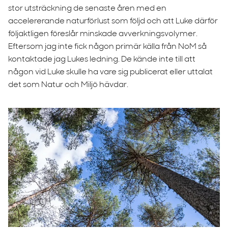
stor utsträckning de senaste åren med en
accelererande naturförlust som följd och att Luke därför
följaktligen föreslår minskade avverkningsvolymer.
Eftersom jag inte fick någon primär källa från NoM så
kontaktade jag Lukes ledning. De kände inte till att
någon vid Luke skulle ha vare sig publicerat eller uttalat
det som Natur och Miljö hävdar.