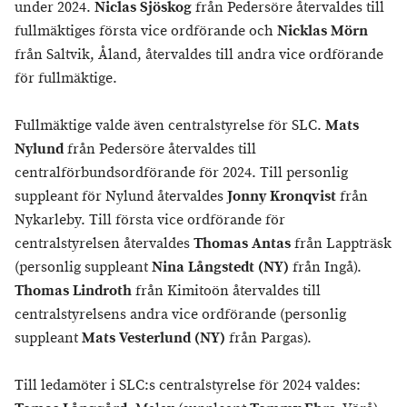
under 2024.
Niclas Sjöskog
från Pedersöre återvaldes till
fullmäktiges första vice ordförande och
Nicklas Mörn
från Saltvik, Åland, återvaldes till andra vice ordförande
för fullmäktige.
Fullmäktige valde även centralstyrelse för SLC.
Mats
Nylund
från Pedersöre återvaldes till
centralförbundsordförande för 2024. Till personlig
suppleant för Nylund återvaldes
Jonny Kronqvist
från
Nykarleby. Till första vice ordförande för
centralstyrelsen återvaldes
Thomas Antas
från Lappträsk
(personlig suppleant
Nina Långstedt (NY)
från Ingå).
Thomas Lindroth
från Kimitoön återvaldes till
centralstyrelsens andra vice ordförande (personlig
suppleant
Mats Vesterlund (NY)
från Pargas).
Till ledamöter i SLC:s centralstyrelse för 2024 valdes: