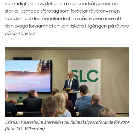
Samtidigt behövs det andra marknadsåtgärder och
starka livsmedelsföretag som förädlar råvaror – men
handeln och livsmedelsindustrin måste även inse att
den svaga lönsamheten kan riskera tillgången på råvara
på kortare sikt.
Kristian Westerholm återvaldes till fullmäktigeordförande för 2024
(foto: Mia Wikström)