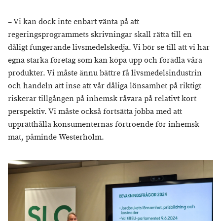
– Vi kan dock inte enbart vänta på att
regeringsprogrammets skrivningar skall rätta till en
dåligt fungerande livsmedelskedja. Vi bör se till att vi har
egna starka företag som kan köpa upp och förädla våra
produkter. Vi måste ännu bättre få livsmedelsindustrin
och handeln att inse att vår dåliga lönsamhet på riktigt
riskerar tillgången på inhemsk råvara på relativt kort
perspektiv. Vi måste också fortsätta jobba med att
upprätthålla konsumenternas förtroende för inhemsk
mat, påminde Westerholm.