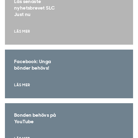
Läs senaste
nyhetsbrevet SLC
Just nu
LÄS MER
Facebook: Unga
bönder behövs!
LÄS MER
Bonden behövs på
YouTube