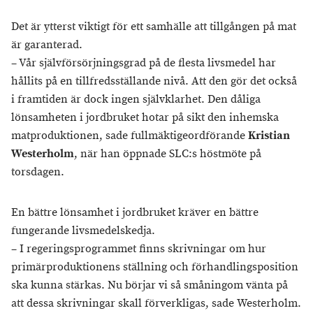
Det är ytterst viktigt för ett samhälle att tillgången på mat
är garanterad.
– Vår självförsörjningsgrad på de flesta livsmedel har
hållits på en tillfredsställande nivå. Att den gör det också
i framtiden är dock ingen självklarhet. Den dåliga
lönsamheten i jordbruket hotar på sikt den inhemska
matproduktionen, sade fullmäktigeordförande
Kristian
Westerholm
, när han öppnade SLC:s höstmöte på
torsdagen.
En bättre lönsamhet i jordbruket kräver en bättre
fungerande livsmedelskedja.
– I regeringsprogrammet finns skrivningar om hur
primärproduktionens ställning och förhandlingsposition
ska kunna stärkas. Nu börjar vi så småningom vänta på
att dessa skrivningar skall förverkligas, sade Westerholm.