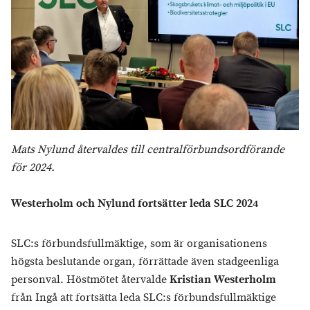
Mats Nylund återvaldes till centralförbundsordförande
för 2024.
Westerholm och Nylund fortsätter leda SLC 2024
SLC:s förbundsfullmäktige, som är organisationens
högsta beslutande organ, förrättade även stadgeenliga
personval. Höstmötet återvalde
Kristian Westerholm
från Ingå att fortsätta leda SLC:s förbundsfullmäktige