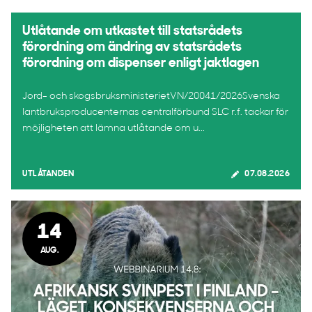
Utlåtande om utkastet till statsrådets
förordning om ändring av statsrådets
förordning om dispenser enligt jaktlagen
Jord- och skogsbruksministerietVN/20041/2026Svenska
lantbruksproducenternas centralförbund SLC r.f. tackar för
möjligheten att lämna utlåtande om u...
UTLÅTANDEN
07.08.2026
14
AUG.