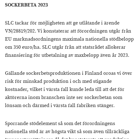
SOCKERBETA 2023
SLC tackar för möjligheten att ge utlåtande i ärende
VN/28819/202. Vi konstaterar att förordningen utgår från
EU marknadsordningens maximala nationella stödbelopp
om 350 euro/ha. SLC utgår från att statsrådet allokerar
finansiering för utbetalning av maxbelopp även år 2023.
Gällande sockerbetsproduktionen i Finland oroas vi över
risk för minskad produktion i och med stigande
kostnader, vilket i värsta fall kunde leda till att det för
aktörerna inom branschen inte ser sockerbetan som
lönsam och därmed i värsta fall fabriken stänger.
Sporrande stödelement så som det förordningens
nationella stöd är av högsta vikt så som även tillräckliga