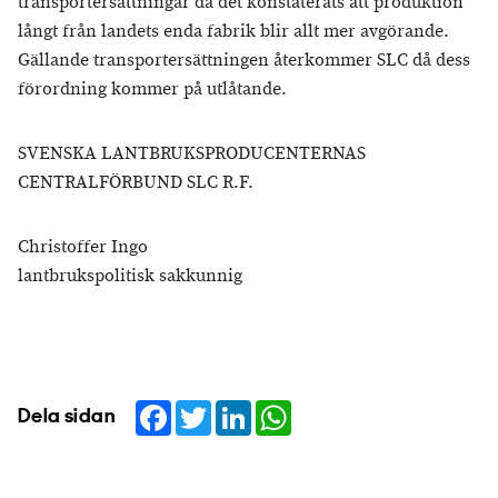
transportersättningar då det konstaterats att produktion
långt från landets enda fabrik blir allt mer avgörande.
Gällande transportersättningen återkommer SLC då dess
förordning kommer på utlåtande.
SVENSKA LANTBRUKSPRODUCENTERNAS
CENTRALFÖRBUND SLC R.F.
Christoffer Ingo
lantbrukspolitisk sakkunnig
Facebook
Twitter
LinkedIn
WhatsApp
Dela sidan