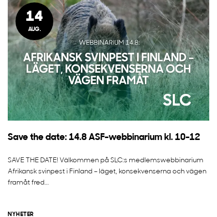
14
AUG.
Save the date: 14.8 ASF-webbinarium kl. 10-12
SAVE THE DATE! Välkommen på SLC:s medlemswebbinarium
Afrikansk svinpest i Finland – läget, konsekvenserna och vägen
framåt fred...
NYHETER