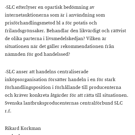
-SLC efterlyser en opartisk bedömning av
internetauktionerna som är i användning som
prisförhandlingsmetod bl a för potatis och
frilandsgrönsaker. Behandlar den likvärdigt och rättvist
de olika parterna i livsmedelskedjan? Vilken är
situationen när det gäller rekommendationen från
nämnden för god handelssed?
-SLC anser att handelns centraliserade
inköpsorganisation försätter handeln i en för stark
förhandlingsposition i förhållande till producenterna
och kräver konkreta åtgärder för att rätta till situationen.
Svenska lantbruksproducenternas centralförbund SLC
r.f.
Rikard Korkman