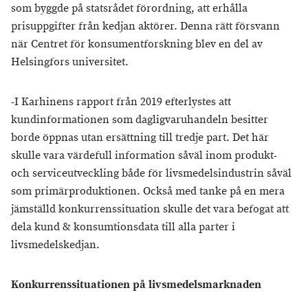
som byggde på statsrådet förordning, att erhålla
prisuppgifter från kedjan aktörer. Denna rätt försvann
när Centret för konsumentforskning blev en del av
Helsingfors universitet.
-I Karhinens rapport från 2019 efterlystes att
kundinformationen som dagligvaruhandeln besitter
borde öppnas utan ersättning till tredje part. Det här
skulle vara värdefull information såväl inom produkt-
och serviceutveckling både för livsmedelsindustrin såväl
som primärproduktionen. Också med tanke på en mera
jämställd konkurrenssituation skulle det vara befogat att
dela kund & konsumtionsdata till alla parter i
livsmedelskedjan.
Konkurrenssituationen på livsmedelsmarknaden