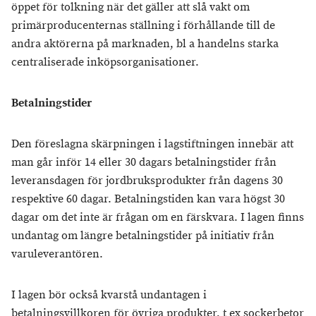
öppet för tolkning när det gäller att slå vakt om
primärproducenternas ställning i förhållande till de
andra aktörerna på marknaden, bl a handelns starka
centraliserade inköpsorganisationer.
Betalningstider
Den föreslagna skärpningen i lagstiftningen innebär att
man går inför 14 eller 30 dagars betalningstider från
leveransdagen för jordbruksprodukter från dagens 30
respektive 60 dagar. Betalningstiden kan vara högst 30
dagar om det inte är frågan om en färskvara. I lagen finns
undantag om längre betalningstider på initiativ från
varuleverantören.
I lagen bör också kvarstå undantagen i
betalningsvillkoren för övriga produkter, t ex sockerbetor