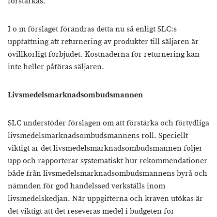
förstärkas.
I o m förslaget förändras detta nu så enligt SLC:s
uppfattning att returnering av produkter till säljaren är
ovillkorligt förbjudet. Kostnaderna för returnering kan
inte heller påföras säljaren.
Livsmedelsmarknadsombudsmannen
SLC understöder förslagen om att förstärka och förtydliga
livsmedelsmarknadsombudsmannens roll. Speciellt
viktigt är det livsmedelsmarknadsombudsmannen följer
upp och rapporterar systematiskt hur rekommendationer
både från livsmedelsmarknadsombudsmannens byrå och
nämnden för god handelssed verkställs inom
livsmedelskedjan. När uppgifterna och kraven utökas är
det viktigt att det reseveras medel i budgeten för