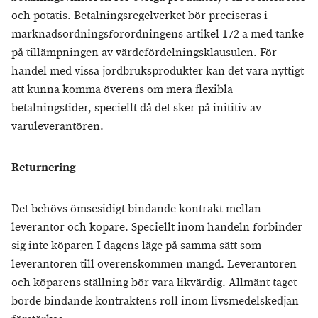
och potatis. Betalningsregelverket bör preciseras i
marknadsordningsförordningens artikel 172 a med tanke
på tillämpningen av värdefördelningsklausulen. För
handel med vissa jordbruksprodukter kan det vara nyttigt
att kunna komma överens om mera flexibla
betalningstider, speciellt då det sker på inititiv av
varuleverantören.
Returnering
Det behövs ömsesidigt bindande kontrakt mellan
leverantör och köpare. Speciellt inom handeln förbinder
sig inte köparen I dagens läge på samma sätt som
leverantören till överenskommen mängd. Leverantören
och köparens ställning bör vara likvärdig. Allmänt taget
borde bindande kontraktens roll inom livsmedelskedjan