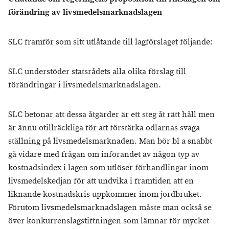
förändring av livsmedelsmarknadslagen
SLC framför som sitt utlåtande till lagförslaget följande:
SLC understöder statsrådets alla olika förslag till
förändringar i livsmedelsmarknadslagen.
SLC betonar att dessa åtgärder är ett steg åt rätt håll men
är ännu otillräckliga för att förstärka odlarnas svaga
ställning på livsmedelsmarknaden. Man bör bl a snabbt
gå vidare med frågan om införandet av någon typ av
kostnadsindex i lagen som utlöser förhandlingar inom
livsmedelskedjan för att undvika i framtiden att en
liknande kostnadskris uppkommer inom jordbruket.
Förutom livsmedelsmarknadslagen måste man också se
över konkurrenslagstiftningen som lämnar för mycket