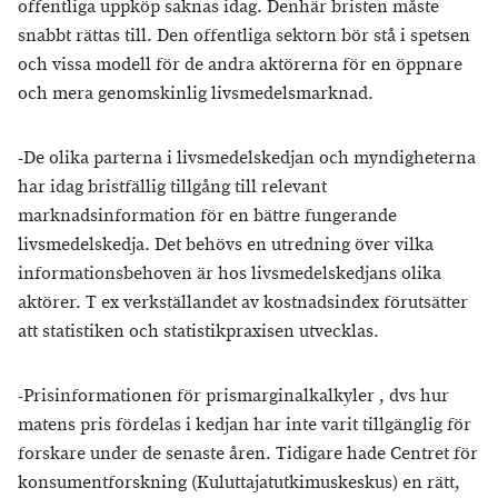
offentliga uppköp saknas idag. Denhär bristen måste
snabbt rättas till. Den offentliga sektorn bör stå i spetsen
och vissa modell för de andra aktörerna för en öppnare
och mera genomskinlig livsmedelsmarknad.
-De olika parterna i livsmedelskedjan och myndigheterna
har idag bristfällig tillgång till relevant
marknadsinformation för en bättre fungerande
livsmedelskedja. Det behövs en utredning över vilka
informationsbehoven är hos livsmedelskedjans olika
aktörer. T ex verkställandet av kostnadsindex förutsätter
att statistiken och statistikpraxisen utvecklas.
-Prisinformationen för prismarginalkalkyler , dvs hur
matens pris fördelas i kedjan har inte varit tillgänglig för
forskare under de senaste åren. Tidigare hade Centret för
konsumentforskning (Kuluttajatutkimuskeskus) en rätt,