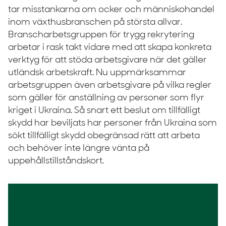
tar misstankarna om ocker och människohandel
inom växthusbranschen på största allvar.
Branscharbetsgruppen för trygg rekrytering
arbetar i rask takt vidare med att skapa konkreta
verktyg för att stöda arbetsgivare när det gäller
utländsk arbetskraft. Nu uppmärksammar
arbetsgruppen även arbetsgivare på vilka regler
som gäller för anställning av personer som flyr
kriget i Ukraina. Så snart ett beslut om tillfälligt
skydd har beviljats har personer från Ukraina som
sökt tillfälligt skydd obegränsad rätt att arbeta
och behöver inte längre vänta på
uppehållstillståndskort.