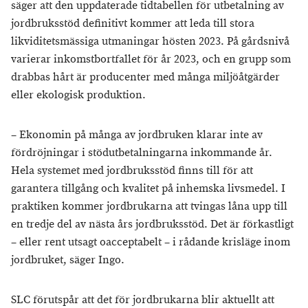
säger att den uppdaterade tidtabellen för utbetalning av
jordbruksstöd definitivt kommer att leda till stora
likviditetsmässiga utmaningar hösten 2023. På gårdsnivå
varierar inkomstbortfallet för år 2023, och en grupp som
drabbas hårt är producenter med många miljöåtgärder
eller ekologisk produktion.
– Ekonomin på många av jordbruken klarar inte av
fördröjningar i stödutbetalningarna inkommande år.
Hela systemet med jordbruksstöd finns till för att
garantera tillgång och kvalitet på inhemska livsmedel. I
praktiken kommer jordbrukarna att tvingas låna upp till
en tredje del av nästa års jordbruksstöd. Det är förkastligt
– eller rent utsagt oacceptabelt – i rådande krisläge inom
jordbruket, säger Ingo.
SLC förutspår att det för jordbrukarna blir aktuellt att