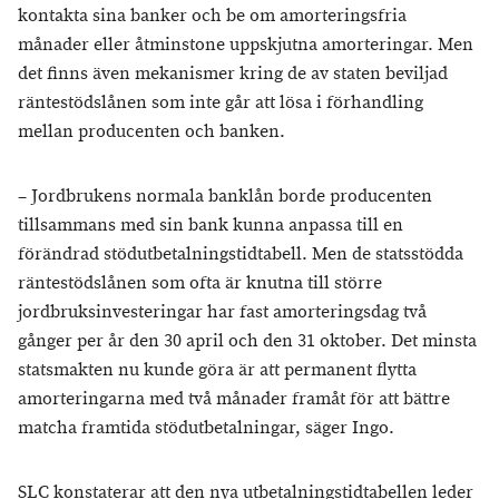
kontakta sina banker och be om amorteringsfria
månader eller åtminstone uppskjutna amorteringar. Men
det finns även mekanismer kring de av staten beviljad
räntestödslånen som inte går att lösa i förhandling
mellan producenten och banken.
– Jordbrukens normala banklån borde producenten
tillsammans med sin bank kunna anpassa till en
förändrad stödutbetalningstidtabell. Men de statsstödda
räntestödslånen som ofta är knutna till större
jordbruksinvesteringar har fast amorteringsdag två
gånger per år den 30 april och den 31 oktober. Det minsta
statsmakten nu kunde göra är att permanent flytta
amorteringarna med två månader framåt för att bättre
matcha framtida stödutbetalningar, säger Ingo.
SLC konstaterar att den nya utbetalningstidtabellen leder