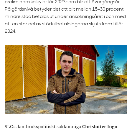
preliminära kalkyler för 2023 som blir ett övergångsår.
På gårdsnivå betyder det att allt mellan 15–30 procent
mindre stöd betalas ut under ansökningsåret i och med
att en stor del av stödutbetalningarna skjuts fram till år
2024.
SLC:s lantbrukspolitiskt sakkunniga
Christoffer Ingo