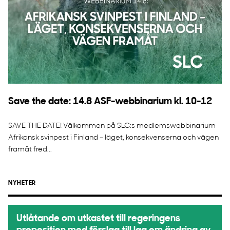
Save the date: 14.8 ASF-webbinarium kl. 10-12
SAVE THE DATE! Välkommen på SLC:s medlemswebbinarium
Afrikansk svinpest i Finland – läget, konsekvenserna och vägen
framåt fred...
NYHETER
Utlåtande om utkastet till regeringens