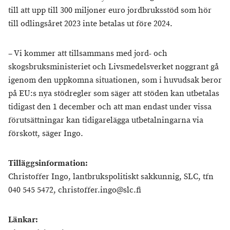
till att upp till 300 miljoner euro jordbruksstöd som hör
till odlingsåret 2023 inte betalas ut före 2024.
– Vi kommer att tillsammans med jord- och
skogsbruksministeriet och Livsmedelsverket noggrant gå
igenom den uppkomna situationen, som i huvudsak beror
på EU:s nya stödregler som säger att stöden kan utbetalas
tidigast den 1 december och att man endast under vissa
förutsättningar kan tidigarelägga utbetalningarna via
förskott, säger Ingo.
Tilläggsinformation:
Christoffer Ingo, lantbrukspolitiskt sakkunnig, SLC, tfn
040 545 5472, christoffer.ingo@slc.fi
Länkar: