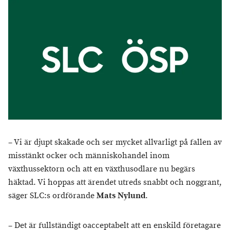
– Vi är djupt skakade och ser mycket allvarligt på fallen av
misstänkt ocker och människohandel inom
växthussektorn och att en växthusodlare nu begärs
häktad. Vi hoppas att ärendet utreds snabbt och noggrant,
säger SLC:s ordförande
Mats Nylund
.
– Det är fullständigt oacceptabelt att en enskild företagare