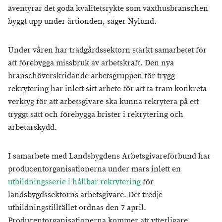
äventyrar det goda kvalitetsrykte som växthusbranschen
byggt upp under årtionden, säger Nylund.
Under våren har trädgårdssektorn stärkt samarbetet för
att förebygga missbruk av arbetskraft. Den nya
branschöverskridande arbetsgruppen för trygg
rekrytering har inlett sitt arbete för att ta fram konkreta
verktyg för att arbetsgivare ska kunna rekrytera på ett
tryggt sätt och förebygga brister i rekrytering och
arbetarskydd.
I samarbete med Landsbygdens Arbetsgivareförbund har
producentorganisationerna under mars inlett en
utbildningsserie i hållbar rekrytering
för
landsbygdssektorns arbetsgivare. Det tredje
utbildningstillfället ordnas den 7 april.
Producentorganisationerna kommer att ytterligare