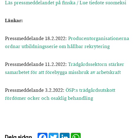
Läs pressmeddelandet på finska / Lue tiedote suomeksi
Länkar:
Pressmeddelande 18.2.2022:
Producentorganisationerna
ordnar utbildningsserie om hållbar rekrytering
Pressmeddelande 11.2.2022:
Trädgårdssektorn stärker
samarbetet för att förebygga missbruk av arbetskraft
Pressmeddelande 3.2.2022:
ÖSP:s trädgårdsutskott
fördömer ocker och osaklig behandling
Facebook
Twitter
LinkedIn
WhatsApp
Dela sidan