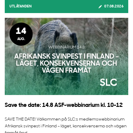
UTLÅTANDEN
07.08.2026
14
AUG.
Save the date: 14.8 ASF-webbinarium kl. 10-12
SAVE THE DATE! Välkommen på SLC:s medlemswebbinarium
Afrikansk svinpest i Finland – läget, konsekvenserna och vägen