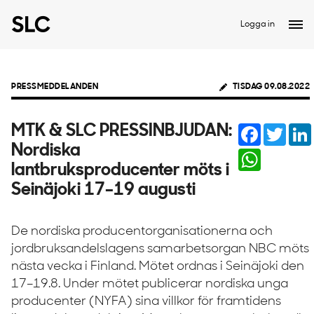
Logga in
PRESSMEDDELANDEN
TISDAG 09.08.2022
Facebook
Twitte
MTK & SLC PRESSINBJUDAN:
Nordiska
WhatsApp
lantbruksproducenter möts i
Seinäjoki 17–19 augusti
De nordiska producentorganisationerna och
jordbruksandelslagens samarbetsorgan NBC möts
nästa vecka i Finland. Mötet ordnas i Seinäjoki den
17–19.8. Under mötet publicerar nordiska unga
producenter (NYFA) sina villkor för framtidens