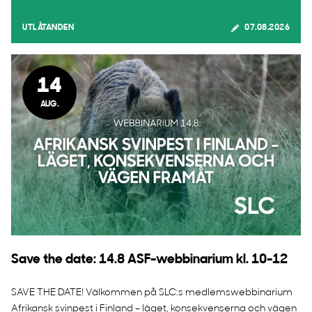
UTLÅTANDEN
07.08.2026
14
AUG.
Save the date: 14.8 ASF-webbinarium kl. 10-12
SAVE THE DATE! Välkommen på SLC:s medlemswebbinarium
Afrikansk svinpest i Finland – läget, konsekvenserna och vägen