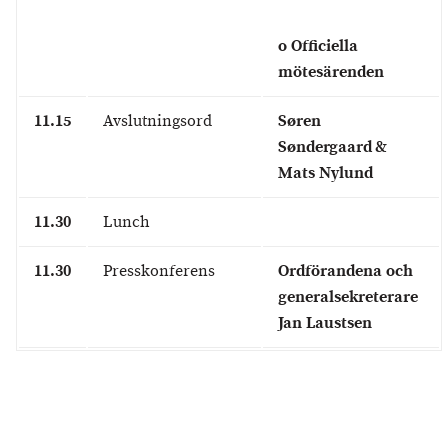
o Officiella
mötesärenden
11.15
Avslutningsord
Søren
Søndergaard &
Mats Nylund
11.30
Lunch
11.30
Presskonferens
Ordförandena och
generalsekreterare
Jan Laustsen