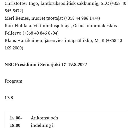
Christoffer Ingo, lantbrukspolitisk sakkunnig, SLC (+358 40
545 5472)
Meri Remes, nuoret tuottajat (+358 44 986 1474)
Kari Huhtala, vt. toimitusjohtaja, Osuustoimintakeskus
Pellervo (+358 40 846 6704)
Klaus Hartikainen, jäsenviestintäpäällikkö, MTK (+358 40
169 2060)
NBC Presidium i Seinäjoki 17–19.8.2022
Program
17.8
15.00-
Ankomst och
18.00
indelning i