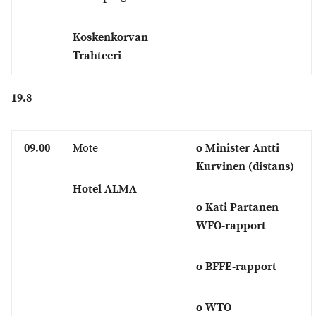
Koskenkorvan
Trahteeri
19.8
09.00
Möte
o Minister Antti
Kurvinen (distans)
Hotel ALMA
o Kati Partanen
WFO-rapport
o BFFE-rapport
o WTO