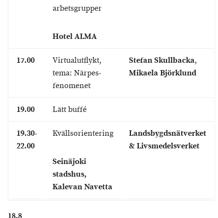
arbetsgrupper
Hotel ALMA
17.00
Virtualutflykt,
Stefan Skullbacka
,
tema: Närpes-
Mikaela Björklund
fenomenet
19.00
Lätt buffé
19.30-
Kvällsorientering
Landsbygdsnätverket
22.00
& Livsmedelsverket
Seinäjoki
stadshus,
Kalevan Navetta
18.8