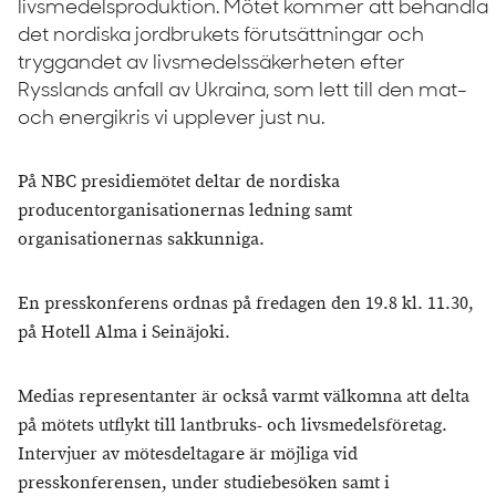
livsmedelsproduktion. Mötet kommer att behandla
det nordiska jordbrukets förutsättningar och
tryggandet av livsmedelssäkerheten efter
Rysslands anfall av Ukraina, som lett till den mat-
och energikris vi upplever just nu.
På NBC presidiemötet deltar de nordiska
producentorganisationernas ledning samt
organisationernas sakkunniga.
En presskonferens ordnas på fredagen den 19.8 kl. 11.30,
på Hotell Alma i Seinäjoki.
Medias representanter är också varmt välkomna att delta
på mötets utflykt till lantbruks- och livsmedelsföretag.
Intervjuer av mötesdeltagare är möjliga vid
presskonferensen, under studiebesöken samt i