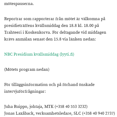
mötespauserna.
Reportrar som rapporterar från mötet är välkomna på
presidieträffens kvällsmiddag den 18.8 kl. 18.00 på
Trahteeri i Koskenkorva. För deltagande vid middagen
krävs anmälan senast den 15.8 via länken nedan:
NBC Presidium kvällsmiddag (lyyti.fi)
(Mötets program nedan)
För tilläggsinformation och på förhand önskade
intervjuförfrågningar:
Juha Ruippo, johtaja, MTK (+358 40 553 3232)
Jonas Laxåback, verksamhetsledare, SLC (+358 40 940 2737)