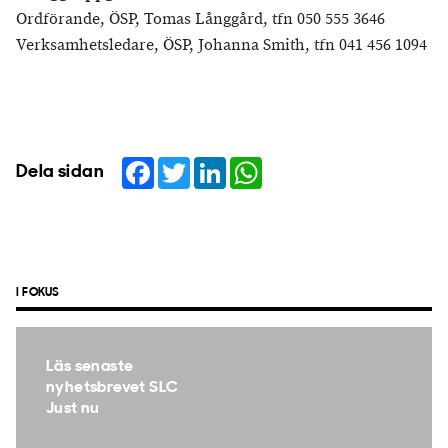
Ordförande, ÖSP, Tomas Långgård, tfn 050 555 3646
Verksamhetsledare, ÖSP, Johanna Smith, tfn 041 456 1094
Facebook
Twitter
LinkedIn
WhatsApp
Dela sidan
I FOKUS
Läs senaste
nyhetsbrevet SLC
Just nu