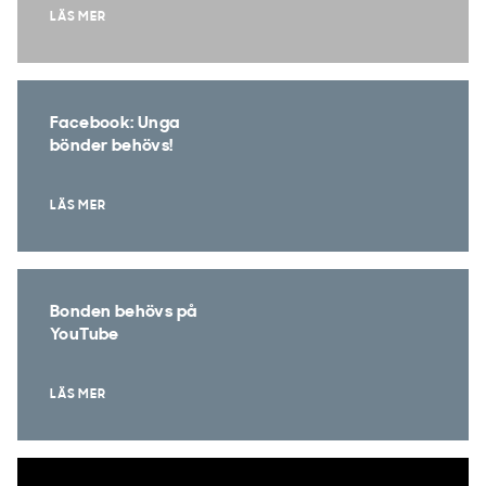
LÄS MER
Facebook: Unga
bönder behövs!
LÄS MER
Bonden behövs på
YouTube
LÄS MER