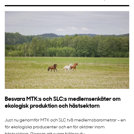
Besvara MTK:s och SLC:s medlemsenkäter om
ekologisk produktion och hästsektorn
Just nu genomför MTK och SLC två medlemsbarometrar – en
för ekologiska producenter och en för aktörer inom