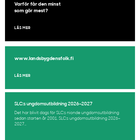
Varför får den minst
som gör mest?
LÄS MER
www.landsbygdensfolk.fi
LÄS MER
SLC:s ungdomsutbildning 2026–2027
Det har blivit dags för SLC:s nionde ungdomsutbildning
sedan starten år 2001. SLC:s ungdomsutbildning 2026–
2027...