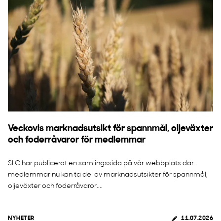
Veckovis marknadsutsikt för spannmål, oljeväxter
och foderråvaror för medlemmar
SLC har publicerat en samlingssida på vår webbplats där
medlemmar nu kan ta del av marknadsutsikter för spannmål,
oljeväxter och foderråvaror....
NYHETER
11.07.2026