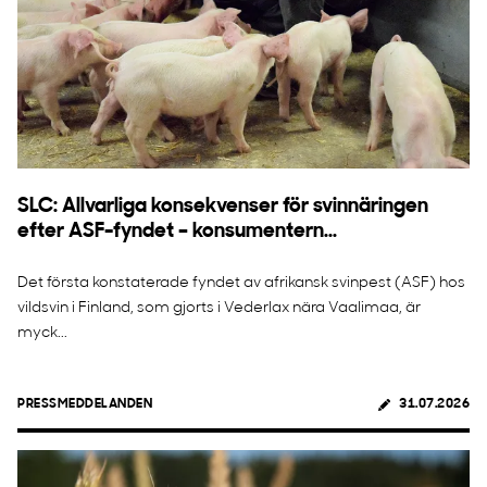
SLC: Allvarliga konsekvenser för svinnäringen
efter ASF-fyndet – konsumentern...
Det första konstaterade fyndet av afrikansk svinpest (ASF) hos
vildsvin i Finland, som gjorts i Vederlax nära Vaalimaa, är
myck...
PRESSMEDDELANDEN
31.07.2026