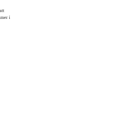
att
mmer i