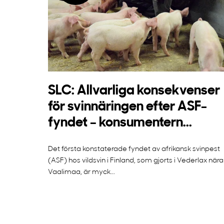
SLC: Allvarliga konsekvenser
för svinnäringen efter ASF-
fyndet – konsumentern...
Det första konstaterade fyndet av afrikansk svinpest
(ASF) hos vildsvin i Finland, som gjorts i Vederlax nära
Vaalimaa, är myck...