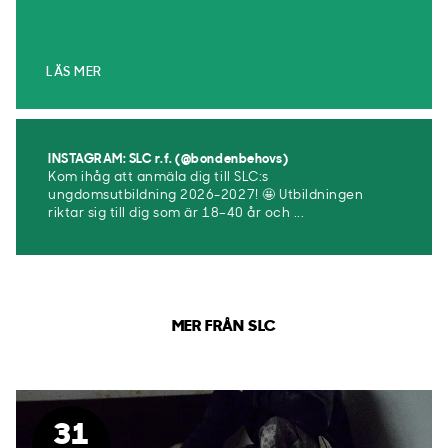
LÄS MER
INSTAGRAM: SLC r.f. (@bondenbehovs)
Kom ihåg att anmäla dig till SLC:s
ungdomsutbildning 2026-2027! 🤩 Utbildningen
riktar sig till dig som är 18–40 år och ...
MER FRÅN SLC
31