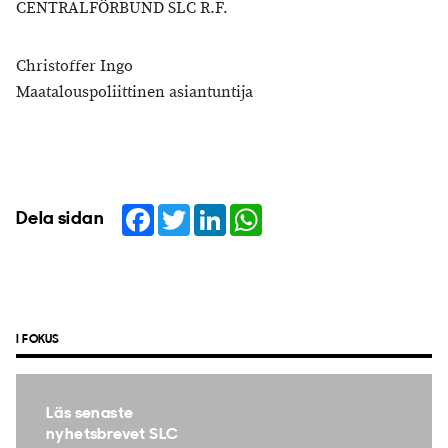
CENTRALFÖRBUND SLC R.F.
Christoffer Ingo
Maatalouspoliittinen asiantuntija
Facebook
Twitter
LinkedIn
WhatsApp
Dela sidan
I FOKUS
Läs senaste
nyhetsbrevet SLC