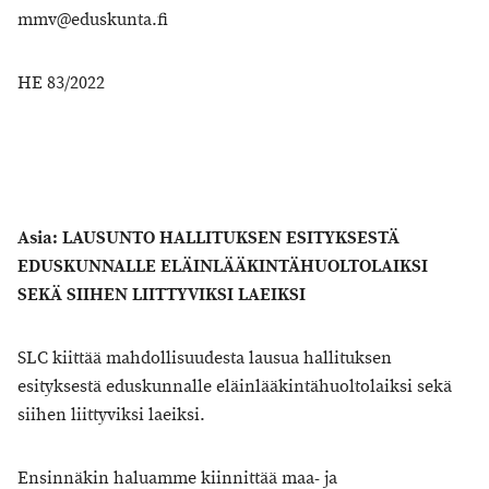
mmv@eduskunta.fi
HE 83/2022
Asia: LAUSUNTO HALLITUKSEN ESITYKSESTÄ
EDUSKUNNALLE ELÄINLÄÄKINTÄHUOLTOLAIKSI
SEKÄ SIIHEN LIITTYVIKSI LAEIKSI
SLC kiittää mahdollisuudesta lausua hallituksen
esityksestä eduskunnalle eläinlääkintähuoltolaiksi sekä
siihen liittyviksi laeiksi.
Ensinnäkin haluamme kiinnittää maa- ja