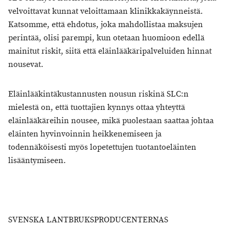
velvoittavat kunnat veloittamaan klinikkakäynneistä.
Katsomme, että ehdotus, joka mahdollistaa maksujen
perintää, olisi parempi, kun otetaan huomioon edellä
mainitut riskit, siitä että eläinlääkäripalveluiden hinnat
nousevat.
Eläinlääkintäkustannusten nousun riskinä SLC:n
mielestä on, että tuottajien kynnys ottaa yhteyttä
eläinlääkäreihin nousee, mikä puolestaan saattaa johtaa
eläinten hyvinvoinnin heikkenemiseen ja
todennäköisesti myös lopetettujen tuotantoeläinten
lisääntymiseen.
SVENSKA LANTBRUKSPRODUCENTERNAS