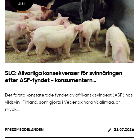
JULI
SLC: Allvarliga konsekvenser för svinnäringen
efter ASF-fyndet – konsumentern...
Det första konstaterade fyndet av afrikansk svinpest (ASF) hos
vildsvin i Finland, som gjorts i Vederlax nära Vaalimaa, är
myck...
PRESSMEDDELANDEN
31.07.2026