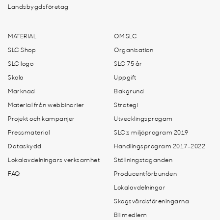
Landsbygdsföretag
MATERIAL
OM SLC
SLC Shop
Organisation
SLC logo
SLC 75 år
Skola
Uppgift
Marknad
Bakgrund
Material från webbinarier
Strategi
Projekt och kampanjer
Utvecklingsprogam
Pressmaterial
SLC:s miljöprogram 2019
Dataskydd
Handlingsprogram 2017-2022
Lokalavdelningars verksamhet
Ställningstaganden
FAQ
Producentförbunden
Lokalavdelningar
Skogsvårdsföreningarna
Bli medlem