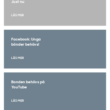
Just nu
LÄS MER
Facebook: Unga
bönder behövs!
LÄS MER
Bonden behövs på
YouTube
LÄS MER