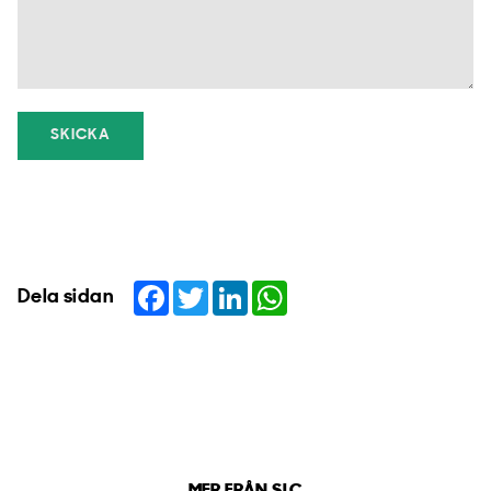
SKICKA
Facebook
Twitter
LinkedIn
WhatsApp
Dela sidan