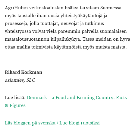
AgriHubin verkostoalustan lisäksi tarvitaan Suomessa
myös taustalle ihan uusia yhteistyökäytäntöjä ja -
prosesseja, jolla tuottajat, neuvojat ja tutkimus
yhteistyössä voivat vielä paremmin palvella suomalaisen
maataloustuotannon kilpailukykyä. Tässä meidän on hyvä
ottaa mallia toimivista käytännöistä myös muista maista.
Rikard Korkman
asiamies, SLC
Lue lisää:
Denmark – a Food and Farming Country: Facts
& Figures
Läs bloggen på svenska / Lue blogi ruotsiksi