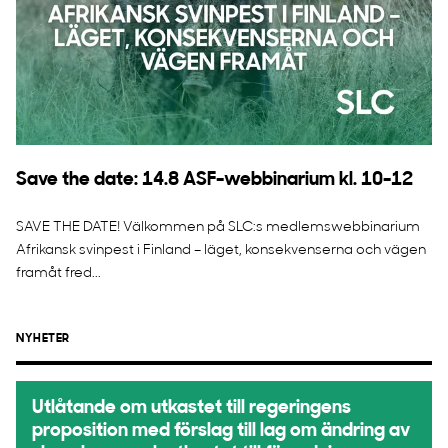
Save the date: 14.8 ASF-webbinarium kl. 10-12
SAVE THE DATE! Välkommen på SLC:s medlemswebbinarium
Afrikansk svinpest i Finland – läget, konsekvenserna och vägen
framåt fred...
NYHETER
Utlåtande om utkastet till regeringens
proposition med förslag till lag om ändring av