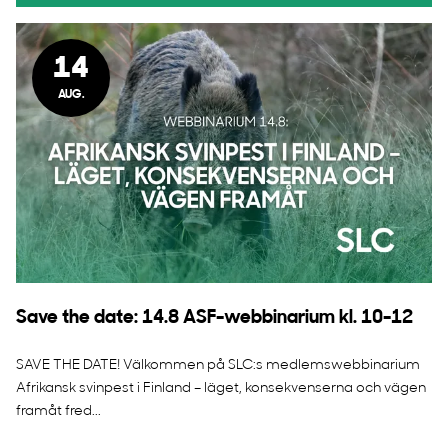
14
AUG.
Save the date: 14.8 ASF-webbinarium kl. 10-12
SAVE THE DATE! Välkommen på SLC:s medlemswebbinarium
Afrikansk svinpest i Finland – läget, konsekvenserna och vägen
framåt fred...