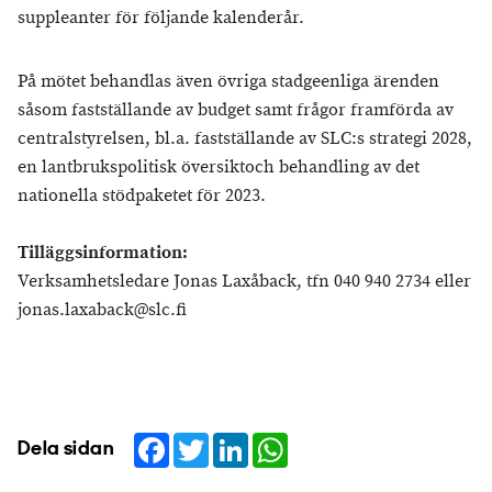
suppleanter för följande kalenderår.
På mötet behandlas även övriga stadgeenliga ärenden
såsom fastställande av budget samt frågor framförda av
centralstyrelsen, bl.a. fastställande av SLC:s strategi 2028,
en lantbrukspolitisk översiktoch behandling av det
nationella stödpaketet för 2023.
Tilläggsinformation:
Verksamhetsledare Jonas Laxåback, tfn 040 940 2734 eller
jonas.laxaback@slc.fi
Facebook
Twitter
LinkedIn
WhatsApp
Dela sidan