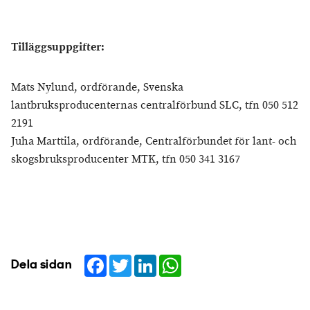
Tilläggsuppgifter:
Mats Nylund, ordförande, Svenska
lantbruksproducenternas centralförbund SLC, tfn 050 512
2191
Juha Marttila, ordförande, Centralförbundet för lant- och
skogsbruksproducenter MTK, tfn 050 341 3167
Facebook
Twitter
LinkedIn
WhatsApp
Dela sidan