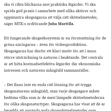
ska vi rikta blickarna mot praktiska åtgärder. Vi ska
sprida god praxis i samarbete med olika aktörer och
uppmuntra skogsägarna att välja rätt skötselmetoder,
säger MTK:s ordförande
Juha Marttila
.
Ett fungerande skogsekosystem är en förutsättning för de
gröna näringarna – även för virkesproduktion.
Skogsägarna har därför ett klart motiv för att i ännu
större utsträckning ta naturen i beaktande. Det centrala
är att hitta kostnadseffektiva åtgärder där ekonomiska
intressen och naturens mångfald sammanfaller.
– Det finns inte en enda rätt lösning för att trygga
skogsnaturens mångfald, utan varje skogsägare måste
bedöma vilka som är de mest lämpade skötselmetoderna
för olika skogsnaturtyper. Skogsägarna har visat att de är
beredda att använda goda skogsskötselmetoder som