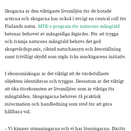
Skogarna är den viktigaste livsmiljön för de hotade
arterna och skogarna har också i övrigt en central roll för
Finlands natur.
MTK:s program för naturens mångfald
betonar behovet av mångsidiga åtgärder. För att trygga
och främja naturens mångfald behövs det god
skogsvårdspraxis, riktad naturhänsyn och återställning
samt frivilligt skydd som utgår från markägarens initiativ.
I ekonomiskogar är det viktigt att de värdefullaste
objekten identifieras och tryggas. Dessutom är det viktigt
att öka förekomsten av livsmiljöer som är viktiga för
mångfalden. Skogsägarna behöver få praktisk
information och handledning som stöd för att göra
hållbara val.
– Vi känner utmaningarna och vi har lösningarna. Därför