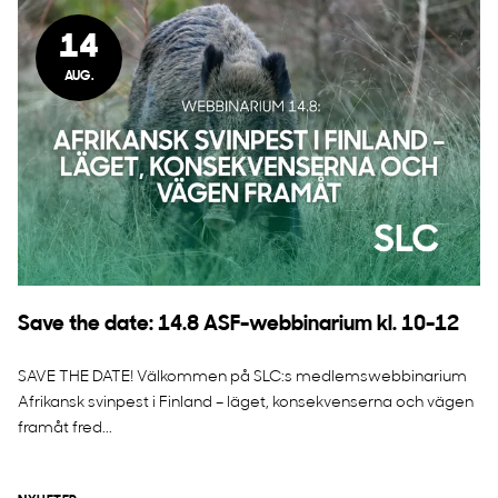
14
AUG.
Save the date: 14.8 ASF-webbinarium kl. 10-12
SAVE THE DATE! Välkommen på SLC:s medlemswebbinarium
Afrikansk svinpest i Finland – läget, konsekvenserna och vägen
framåt fred...