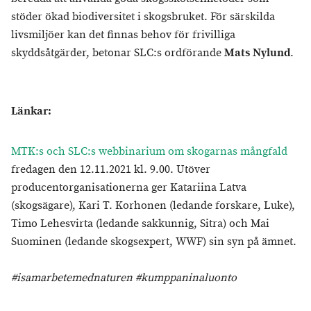
stöder ökad biodiversitet i skogsbruket. För särskilda
livsmiljöer kan det finnas behov för frivilliga
skyddsåtgärder, betonar SLC:s ordförande
Mats Nylund
.
Länkar:
MTK:s och SLC:s webbinarium om skogarnas mångfald
fredagen den 12.11.2021 kl. 9.00. Utöver
producentorganisationerna ger Katariina Latva
(skogsägare), Kari T. Korhonen (ledande forskare, Luke),
Timo Lehesvirta (ledande sakkunnig, Sitra) och Mai
Suominen (ledande skogsexpert, WWF) sin syn på ämnet.
#isamarbetemednaturen #kumppaninaluonto