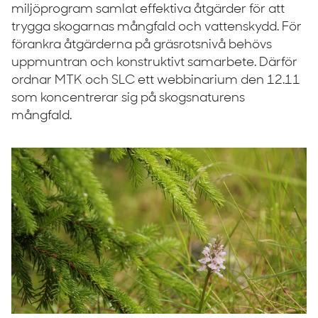
miljöprogram samlat effektiva åtgärder för att
trygga skogarnas mångfald och vattenskydd. För
förankra åtgärderna på gräsrotsnivå behövs
uppmuntran och konstruktivt samarbete. Därför
ordnar MTK och SLC ett webbinarium den 12.11
som koncentrerar sig på skogsnaturens
mångfald.