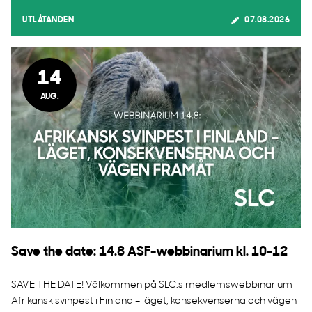
UTLÅTANDEN
07.08.2026
14
AUG.
Save the date: 14.8 ASF-webbinarium kl. 10-12
SAVE THE DATE! Välkommen på SLC:s medlemswebbinarium
Afrikansk svinpest i Finland – läget, konsekvenserna och vägen