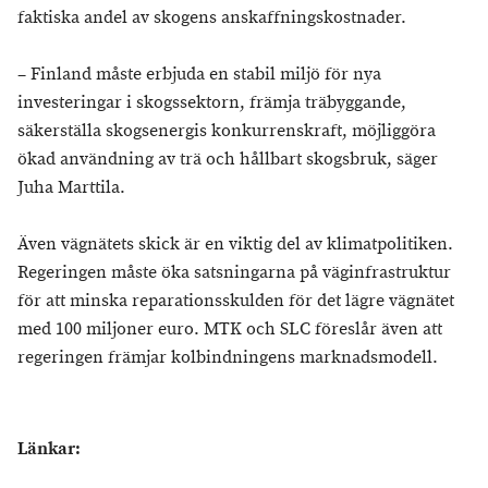
faktiska andel av skogens anskaffningskostnader.
– Finland måste erbjuda en stabil miljö för nya
investeringar i skogssektorn, främja träbyggande,
säkerställa skogsenergis konkurrenskraft, möjliggöra
ökad användning av trä och hållbart skogsbruk, säger
Juha Marttila.
Även vägnätets skick är en viktig del av klimatpolitiken.
Regeringen måste öka satsningarna på väginfrastruktur
för att minska reparationsskulden för det lägre vägnätet
med 100 miljoner euro. MTK och SLC föreslår även att
regeringen främjar kolbindningens marknadsmodell.
Länkar: