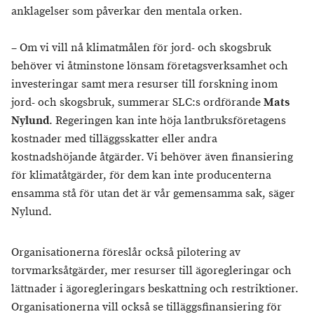
anklagelser som påverkar den mentala orken.
– Om vi vill nå klimatmålen för jord- och skogsbruk
behöver vi åtminstone lönsam företagsverksamhet och
investeringar samt mera resurser till forskning inom
jord- och skogsbruk, summerar SLC:s ordförande
Mats
Nylund
. Regeringen kan inte höja lantbruksföretagens
kostnader med tilläggsskatter eller andra
kostnadshöjande åtgärder. Vi behöver även finansiering
för klimatåtgärder, för dem kan inte producenterna
ensamma stå för utan det är vår gemensamma sak, säger
Nylund.
Organisationerna föreslår också pilotering av
torvmarksåtgärder, mer resurser till ägoregleringar och
lättnader i ägoregleringars beskattning och restriktioner.
Organisationerna vill också se tilläggsfinansiering för