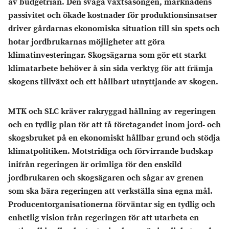
av budgetrian. Den svaga växtsäsongen, marknadens
passivitet och ökade kostnader för produktionsinsatser
driver gårdarnas ekonomiska situation till sin spets och
hotar jordbrukarnas möjligheter att göra
klimatinvesteringar. Skogsägarna som gör ett starkt
klimatarbete behöver å sin sida verktyg för att främja
skogens tillväxt och ett hållbart utnyttjande av skogen.
MTK och SLC kräver rakryggad hållning av regeringen
och en tydlig plan för att få företagandet inom jord- och
skogsbruket på en ekonomiskt hållbar grund och stödja
klimatpolitiken. Motstridiga och förvirrande budskap
inifrån regeringen är orimliga för den enskild
jordbrukaren och skogsägaren och sågar av grenen
som ska bära regeringen att verkställa sina egna mål.
Producentorganisationerna förväntar sig en tydlig och
enhetlig vision från regeringen för att utarbeta en