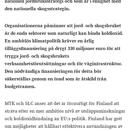
nationell jordbruksstrategi och som är i enlighet med
den nationella skogsstrategin.
Organisationerna påminner att jord- och skogsbruket
är de enda sektorer som naturligt kan binda koldioxid.
En ambitiös klimatpolitik kräver en årlig
tilläggsfinansiering på drygt 330 miljoner euro för att
trygga jord- och skogsbrukets
verksamhetsförutsättningar och för väginfrastruktur.
Den nödvändiga finansieringen för detta bör
säkerställas genom en fond som är åtskild från
budgetramen.
MTK och SLC anser att det är förnuftigt för Finland att
sträva efter en mer ambitiös nivå av utsläppsminskningar
och koldioxidbindning än EU:s politik. Finland har gott
om möjligheter att hållbart effektivera användningen av