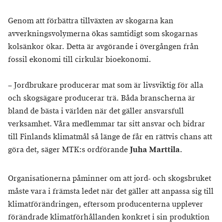
Genom att förbättra tillväxten av skogarna kan
avverkningsvolymerna ökas samtidigt som skogarnas
kolsänkor ökar. Detta är avgörande i övergången från
fossil ekonomi till cirkulär bioekonomi.
– Jordbrukare producerar mat som är livsviktig för alla
och skogsägare producerar trä. Båda branscherna är
bland de bästa i världen när det gäller ansvarsfull
verksamhet. Våra medlemmar tar sitt ansvar och bidrar
till Finlands klimatmål så länge de får en rättvis chans att
göra det, säger MTK:s ordförande
Juha Marttila
.
Organisationerna påminner om att jord- och skogsbruket
måste vara i främsta ledet när det gäller att anpassa sig till
klimatförändringen, eftersom producenterna upplever
förändrade klimatförhållanden konkret i sin produktion