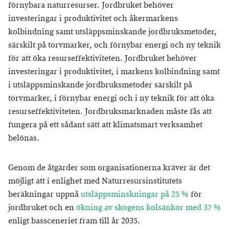
förnybara naturresurser. Jordbruket behöver
investeringar i produktivitet och åkermarkens
kolbindning samt utsläppsminskande jordbruksmetoder,
särskilt på torvmarker, och förnybar energi och ny teknik
för att öka resurseffektiviteten. Jordbruket behöver
investeringar i produktivitet, i markens kolbindning samt
i utsläppsminskande jordbruksmetoder särskilt på
torvmarker, i förnybar energi och i ny teknik för att öka
resurseffektiviteten. Jordbruksmarknaden måste fås att
fungera på ett sådant sätt att klimatsmart verksamhet
belönas.
Genom de åtgärder som organisationerna kräver är det
möjligt att i enlighet med Naturresursinstitutets
beräkningar uppnå
utsläppsminskningar på 25 %
för
jordbruket och en
ökning av skogens kolsänkor med 37 %
enligt bassceneriet fram till år 2035.