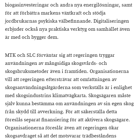
biogasinvesteringar och andra nya energilösningar, samt
för att förbättra markens växtkraft och stödja
jordbrukarnas psykiska välbefinnande. Digitaliseringen
erbjuder också nya praktiska verktyg om samhället även
är med och bygger dem.
MTK och SLC förväntar sig att regeringen tryggar
användningen av mångsidiga skogsvårds- och
skogsbruksmetoder även i framtiden. Organisationerna
vill att regeringen eftersträvar att omfattningen av
skogsanvändningsåtgärderna som verkställs är i enlighet
med skogsindustrins klimatvägkarta. Skogsägaren måste
själv kunna bestämma om användningen av sin egen skog
från skydd till avverkning. För att säkerställa detta
föreslås separat finansiering för att aktivera skogsägare.
Organisationerna föreslår även att regeringen ökar
skogsavdraget så att det motsvarar trädbeståndens