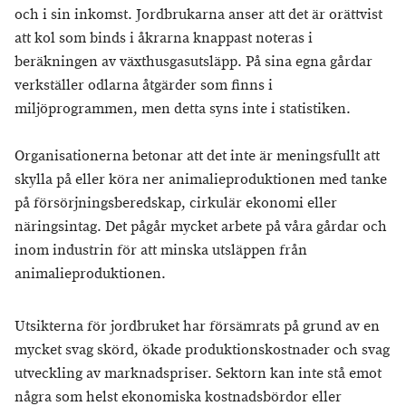
och i sin inkomst. Jordbrukarna anser att det är orättvist
att kol som binds i åkrarna knappast noteras i
beräkningen av växthusgasutsläpp. På sina egna gårdar
verkställer odlarna åtgärder som finns i
miljöprogrammen, men detta syns inte i statistiken.
Organisationerna betonar att det inte är meningsfullt att
skylla på eller köra ner animalieproduktionen med tanke
på försörjningsberedskap, cirkulär ekonomi eller
näringsintag. Det pågår mycket arbete på våra gårdar och
inom industrin för att minska utsläppen från
animalieproduktionen.
Utsikterna för jordbruket har försämrats på grund av en
mycket svag skörd, ökade produktionskostnader och svag
utveckling av marknadspriser. Sektorn kan inte stå emot
några som helst ekonomiska kostnadsbördor eller