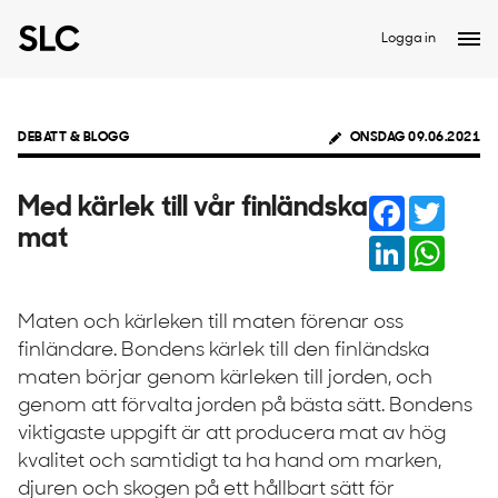
Logga in
DEBATT & BLOGG
ONSDAG 09.06.2021
Facebook
Twitter
Med kärlek till vår finländska
mat
LinkedIn
Whats
Maten och kärleken till maten förenar oss
finländare. Bondens kärlek till den finländska
maten börjar genom kärleken till jorden, och
genom att förvalta jorden på bästa sätt. Bondens
viktigaste uppgift är att producera mat av hög
kvalitet och samtidigt ta ha hand om marken,
djuren och skogen på ett hållbart sätt för