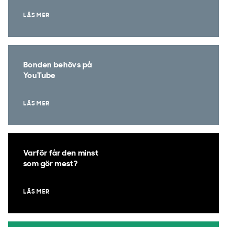
LÄS MER
Bonden behövs på
YouTube
LÄS MER
Varför får den minst
som gör mest?
LÄS MER