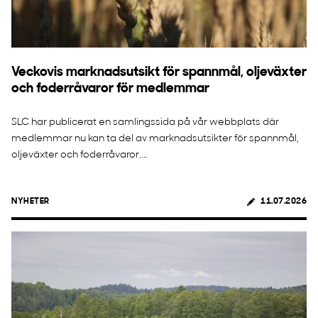
Veckovis marknadsutsikt för spannmål, oljeväxter
och foderråvaror för medlemmar
SLC har publicerat en samlingssida på vår webbplats där
medlemmar nu kan ta del av marknadsutsikter för spannmål,
oljeväxter och foderråvaror....
NYHETER
11.07.2026