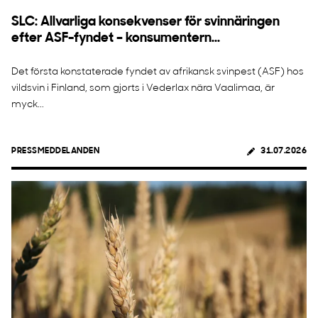
SLC: Allvarliga konsekvenser för svinnäringen
efter ASF-fyndet – konsumentern...
Det första konstaterade fyndet av afrikansk svinpest (ASF) hos
vildsvin i Finland, som gjorts i Vederlax nära Vaalimaa, är
myck...
PRESSMEDDELANDEN
31.07.2026