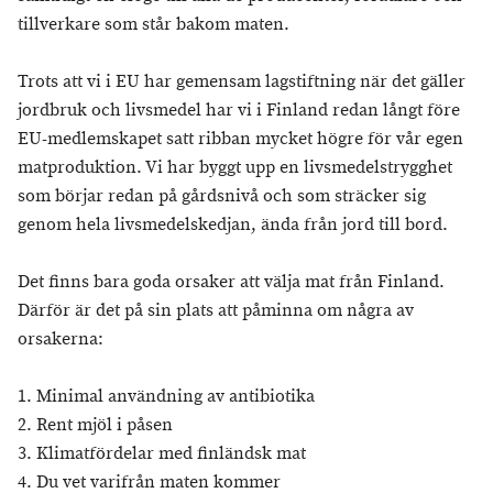
tillverkare som står bakom maten.
Trots att vi i EU har gemensam lagstiftning när det gäller
jordbruk och livsmedel har vi i Finland redan långt före
EU-medlemskapet satt ribban mycket högre för vår egen
matproduktion. Vi har byggt upp en livsmedelstrygghet
som börjar redan på gårdsnivå och som sträcker sig
genom hela livsmedelskedjan, ända från jord till bord.
Det finns bara goda orsaker att välja mat från Finland.
Därför är det på sin plats att påminna om några av
orsakerna:
1. Minimal användning av antibiotika
2. Rent mjöl i påsen
3. Klimatfördelar med finländsk mat
4. Du vet varifrån maten kommer