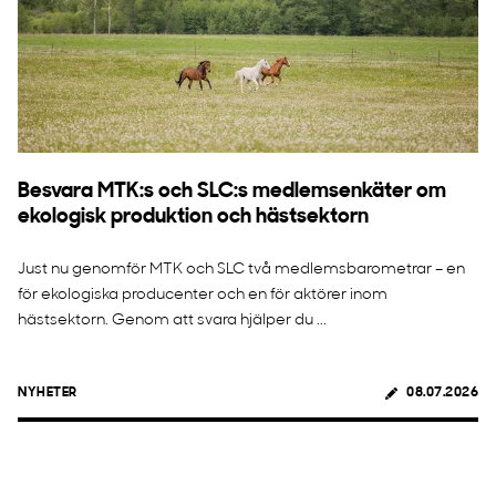
Besvara MTK:s och SLC:s medlemsenkäter om
ekologisk produktion och hästsektorn
Just nu genomför MTK och SLC två medlemsbarometrar – en
för ekologiska producenter och en för aktörer inom
hästsektorn. Genom att svara hjälper du ...
NYHETER
08.07.2026