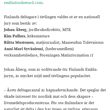
emblafoodaward.com
.
Finlands deltagare i tävlingen valdes ut av en nationell
jury som består av:
Johan Åberg
, jordbruksdirektör, MTK
Kim Palhus
, köksmästare
Riitta Mustonen
, matjournalist, Maaseudun Tulevaisuus
Anni-Mari Syväniemi
, (hedersmedlem)
verksamhetsledare, Föreningen Matinformation rf
Johan Åberg, som är ordförande för Finlands Embla-
juryn, är mycket nöjd med tävlingens popularitet.
– Årets deltagarantal är häpnadsväckande. Det speglar det
ökade intresset för nordisk mat och dess skapare –
livsmedelsproducenterna. För oss finländare är det
naturligt att delta i den här typen av tävling, eftersom