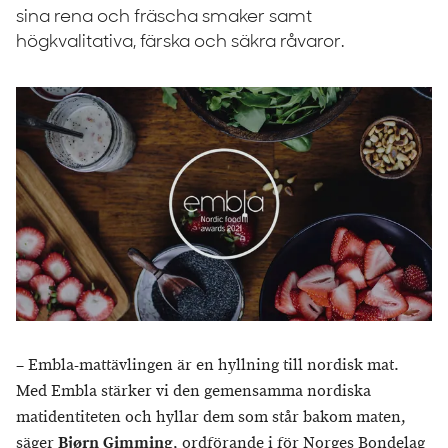
sina rena och fräscha smaker samt
högkvalitativa, färska och säkra råvaror.
– Embla-mattävlingen är en hyllning till nordisk mat.
Med Embla stärker vi den gemensamma nordiska
matidentiteten och hyllar dem som står bakom maten,
säger
Bjørn Gimming
, ordförande i för Norges Bondelag