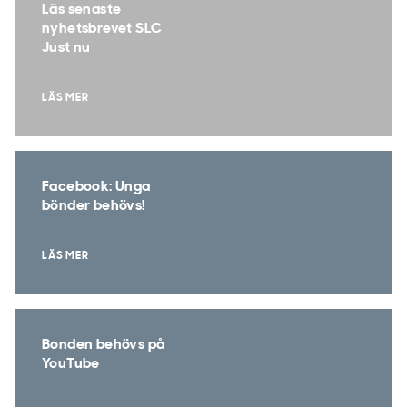
Läs senaste
nyhetsbrevet SLC
Just nu
LÄS MER
Facebook: Unga
bönder behövs!
LÄS MER
Bonden behövs på
YouTube