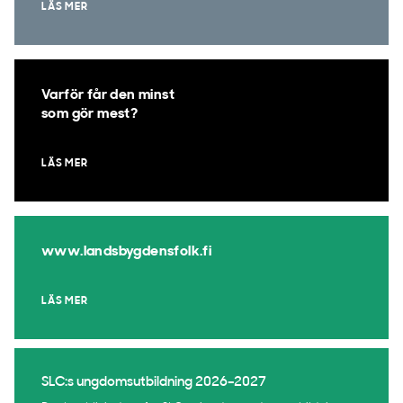
LÄS MER
Varför får den minst
som gör mest?
LÄS MER
www.landsbygdensfolk.fi
LÄS MER
SLC:s ungdomsutbildning 2026–2027