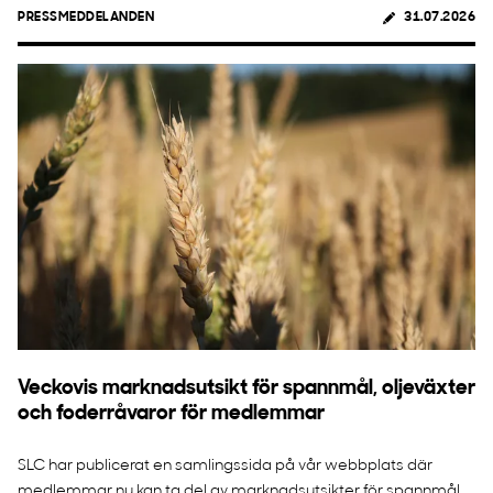
PRESSMEDDELANDEN
31.07.2026
Veckovis marknadsutsikt för spannmål, oljeväxter
och foderråvaror för medlemmar
SLC har publicerat en samlingssida på vår webbplats där
medlemmar nu kan ta del av marknadsutsikter för spannmål,