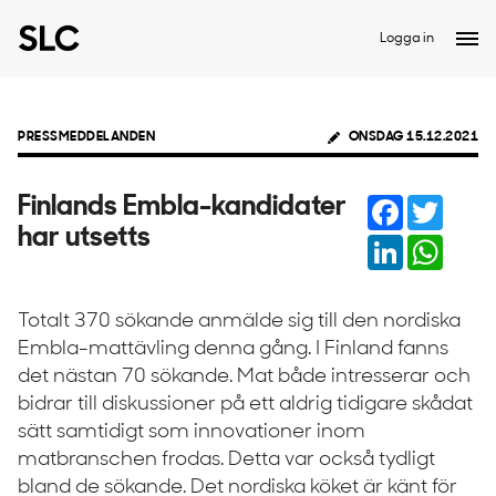
Logga in
PRESSMEDDELANDEN
ONSDAG 15.12.2021
Facebook
Twitter
Finlands Embla-kandidater
har utsetts
LinkedIn
Whats
Totalt 370 sökande anmälde sig till den nordiska
Embla-mattävling denna gång. I Finland fanns
det nästan 70 sökande. Mat både intresserar och
bidrar till diskussioner på ett aldrig tidigare skådat
sätt samtidigt som innovationer inom
matbranschen frodas. Detta var också tydligt
bland de sökande. Det nordiska köket är känt för