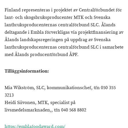
Finland representeras i projektet av Centralförbundet för
lant- och skogsbruksproducenter MTK och Svenska
lantbruksproducenternas centralförbund SLC. Ålands
deltagande i Embla förverkligas via projektfinansiering av
Ålands landskapsregeringen på uppdrag av Svenska
lantbruksproducenternas centralförbund SLC i samarbete
med Ålands producentförbund ÅPF.
Tilläggsinformation:
Mia Wikström, SLC, kommunikationschef, tfn 050 355
3213
Heidi Siivonen, MTK, specialist på
livsmedelsmarknaden,, tfn 040 568 8802
https://emblafoodaward.com/