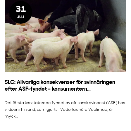
31
JULI
SLC: Allvarliga konsekvenser för svinnäringen
efter ASF-fyndet – konsumentern...
Det första konstaterade fyndet av afrikansk svinpest (ASF) hos
vildsvin i Finland, som gjorts i Vederlax nära Vaalimaa, är
myck...