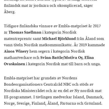
finländsk mat är jordnära och okomplicerad, säger
Åberg.
Tidigare finländska vinnare av Embla-matpriset år 2017
är
Thomas Snellman
i kategorin Nordisk
matentreprenör samt
Michael Björklund
från Åland som
vann titeln Nordisk matkommunikatör. År 2019 kammade
Ainoa Winery
hem segern i kategorin Nordisk
mathantverkare och
Svinn-Battle/Motiva Oy, Elina
Ovaskainen
i kategorin Nordisk mat till barn och unga.
Embla-matpriset har grundats av Nordens
Bondeorganisationers Centralråd NBC och stöds av
Nordiska Ministerrådet och är en del av Ny nordisk mat
III-programmet. I tävlingen medverkar Island, Danmark,
Norge, Sverige, Finland, Åland, Färöarna och Grönland.