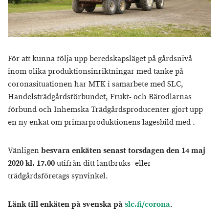
För att kunna följa upp beredskapsläget på gårdsnivå
inom olika produktionsinriktningar med tanke på
coronasituationen har MTK i samarbete med SLC,
Handelsträdgårdsförbundet, Frukt- och Bärodlarnas
förbund och Inhemska Trädgårdsproducenter gjort upp
en ny enkät om primärproduktionens lägesbild med .
Vänligen
besvara enkäten senast torsdagen den 14 maj
2020 kl. 17.00
utifrån ditt lantbruks- eller
trädgårdsföretags synvinkel.
Länk till enkäten på svenska på
slc.fi/corona
.