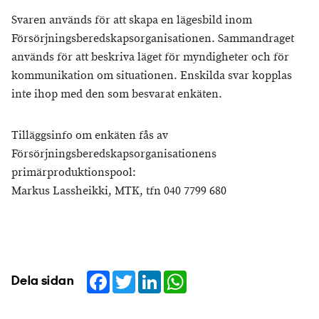
Svaren används för att skapa en lägesbild inom
Försörjningsberedskapsorganisationen. Sammandraget
används för att beskriva läget för myndigheter och för
kommunikation om situationen. Enskilda svar kopplas
inte ihop med den som besvarat enkäten.
Tilläggsinfo om enkäten fås av
Försörjningsberedskapsorganisationens
primärproduktionspool:
Markus Lassheikki, MTK, tfn 040 7799 680
Facebook
Twitter
LinkedIn
WhatsApp
Dela sidan