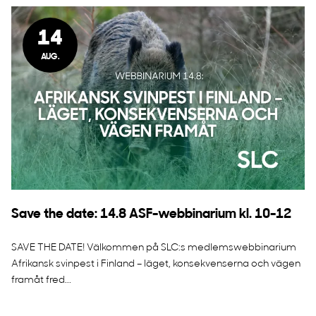
14
AUG.
Save the date: 14.8 ASF-webbinarium kl. 10-12
SAVE THE DATE! Välkommen på SLC:s medlemswebbinarium
Afrikansk svinpest i Finland – läget, konsekvenserna och vägen
framåt fred...