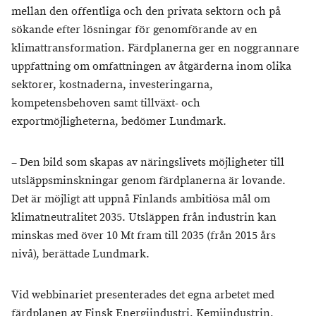
mellan den offentliga och den privata sektorn och på
sökande efter lösningar för genomförande av en
klimattransformation. Färdplanerna ger en noggrannare
uppfattning om omfattningen av åtgärderna inom olika
sektorer, kostnaderna, investeringarna,
kompetensbehoven samt tillväxt- och
exportmöjligheterna, bedömer Lundmark.
– Den bild som skapas av näringslivets möjligheter till
utsläppsminskningar genom färdplanerna är lovande.
Det är möjligt att uppnå Finlands ambitiösa mål om
klimatneutralitet 2035. Utsläppen från industrin kan
minskas med över 10 Mt fram till 2035 (från 2015 års
nivå), berättade Lundmark.
Vid webbinariet presenterades det egna arbetet med
färdplanen av Finsk Energiindustri, Kemiindustrin,