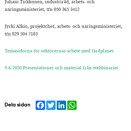
Juhani Tirkkonen, industriråd, arbets- och
näringsministeriet, tfn 050 365 3412
Jyrki Alkio, projektchef, arbets- och näringsministeriet,
tfn 029 504 7103
Temasidorna för sektorernas arbete med färdplaner
9.6.2020 Presentationer och material från webbinariet
Facebook
Twitter
LinkedIn
WhatsApp
Dela sidan