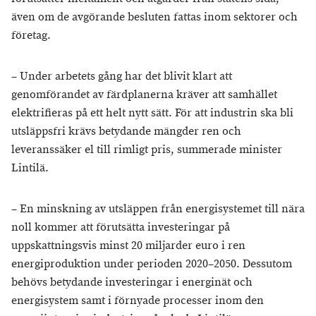
även om de avgörande besluten fattas inom sektorer och
företag.
– Under arbetets gång har det blivit klart att
genomförandet av färdplanerna kräver att samhället
elektrifieras på ett helt nytt sätt. För att industrin ska bli
utsläppsfri krävs betydande mängder ren och
leveranssäker el till rimligt pris, summerade minister
Lintilä.
– En minskning av utsläppen från energisystemet till nära
noll kommer att förutsätta investeringar på
uppskattningsvis minst 20 miljarder euro i ren
energiproduktion under perioden 2020–2050. Dessutom
behövs betydande investeringar i energinät och
energisystem samt i förnyade processer inom den