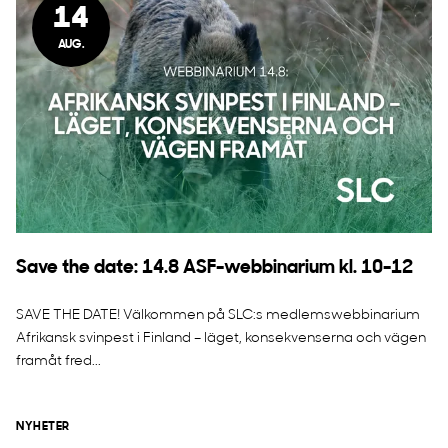
14
AUG.
Save the date: 14.8 ASF-webbinarium kl. 10-12
SAVE THE DATE! Välkommen på SLC:s medlemswebbinarium
Afrikansk svinpest i Finland – läget, konsekvenserna och vägen
framåt fred...
NYHETER