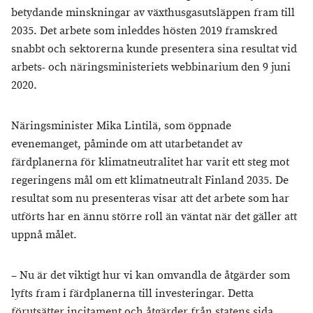
betydande minskningar av växthusgasutsläppen fram till
2035. Det arbete som inleddes hösten 2019 framskred
snabbt och sektorerna kunde presentera sina resultat vid
arbets- och näringsministeriets webbinarium den 9 juni
2020.
Näringsminister Mika Lintilä, som öppnade
evenemanget, påminde om att utarbetandet av
färdplanerna för klimatneutralitet har varit ett steg mot
regeringens mål om ett klimatneutralt Finland 2035. De
resultat som nu presenteras visar att det arbete som har
utförts har en ännu större roll än väntat när det gäller att
uppnå målet.
– Nu är det viktigt hur vi kan omvandla de åtgärder som
lyfts fram i färdplanerna till investeringar. Detta
förutsätter incitament och åtgärder från statens sida,