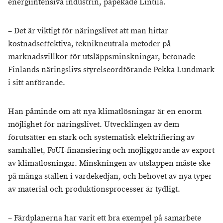
energiintensiva industrin, påpekade Lintilä.
– Det är viktigt för näringslivet att man hittar
kostnadseffektiva, teknikneutrala metoder på
marknadsvillkor för utsläppsminskningar, betonade
Finlands näringslivs styrelseordförande Pekka Lundmark
i sitt anförande.
Han påminde om att nya klimatlösningar är en enorm
möjlighet för näringslivet. Utvecklingen av dem
förutsätter en stark och systematisk elektrifiering av
samhället, FoUI-finansiering och möjliggörande av export
av klimatlösningar. Minskningen av utsläppen måste ske
på många ställen i värdekedjan, och behovet av nya typer
av material och produktionsprocesser är tydligt.
– Färdplanerna har varit ett bra exempel på samarbete