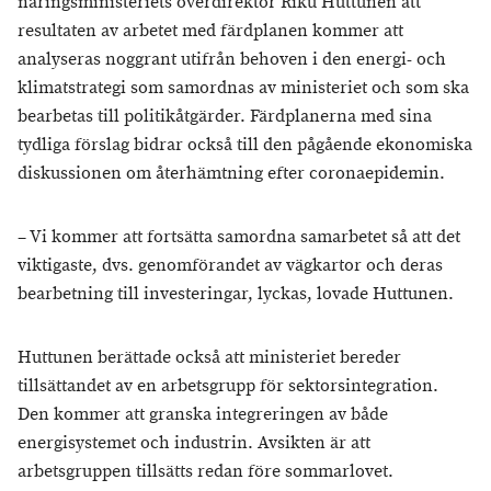
näringsministeriets överdirektör Riku Huttunen att
resultaten av arbetet med färdplanen kommer att
analyseras noggrant utifrån behoven i den energi- och
klimatstrategi som samordnas av ministeriet och som ska
bearbetas till politikåtgärder. Färdplanerna med sina
tydliga förslag bidrar också till den pågående ekonomiska
diskussionen om återhämtning efter coronaepidemin.
– Vi kommer att fortsätta samordna samarbetet så att det
viktigaste, dvs. genomförandet av vägkartor och deras
bearbetning till investeringar, lyckas, lovade Huttunen.
Huttunen berättade också att ministeriet bereder
tillsättandet av en arbetsgrupp för sektorsintegration.
Den kommer att granska integreringen av både
energisystemet och industrin. Avsikten är att
arbetsgruppen tillsätts redan före sommarlovet.