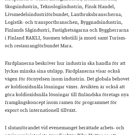
Skogsindustrin, Teknologiindustrin, Finsk Handel,
Livsmedelsindustriförbundet, Lantbruksbranscherna,
Logistik- och transportbranschen, Byggnadsindustrin,
Finlands Sågindustri, Fastighetsägarna och Byggherrarna
i Finland RAKLI, Suomen tekstiili ja muoti samt Turism-
och restaurangförbundet Mara.
Färdplanerna beskriver hur industrin ska handla för att
lyckas minska sina utsläpp. Färdplanerna visar också
vägen för förnyelsen inom industrin. Det globala behovet
av koldioxidsnåla lösningar växer. Avsikten är också att
göra koldioxidsnåla lösningar till finländska företags nya
framgångskoncept inom ramen för programmet för
export och internationell tillväxt.
I slutanförandet vid evenemanget berättade arbets- och