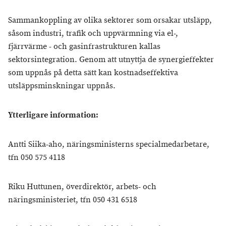
Sammankoppling av olika sektorer som orsakar utsläpp,
såsom industri, trafik och uppvärmning via el-,
fjärrvärme - och gasinfrastrukturen kallas
sektorsintegration. Genom att utnyttja de synergieffekter
som uppnås på detta sätt kan kostnadseffektiva
utsläppsminskningar uppnås.
Ytterligare information:
Antti Siika-aho, näringsministerns specialmedarbetare,
tfn 050 575 4118
Riku Huttunen, överdirektör, arbets- och
näringsministeriet, tfn 050 431 6518