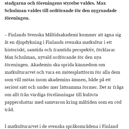
stadgarna och föreningens styrelse valdes. Max
Schulman valdes till ordförande för den nygrundade
föreningen.
– Finlands Svenska Måltidsakademi kommer att ägna sig
åt en djupdykning i Finlands svenska matkultur i ett
historiskt, samtida och framtida perspektiv, förklarar
Max Schulman, nyvald ordförande för den nya
föreningen. Akademin ska sprida kännedom om
matkulturarvet och vara en mötesplattform för alla dem
som vill mötas inom akademins ämnen, både på ett
seriöst sätt och under mer lättsamma former. Det är fråga
om allt från värdiga föreläsningar till kulörta
pappershattar med samvaron kring måltiden som en röd
tråd.
I matkulturarvet i de svenska språkområdena i Finland