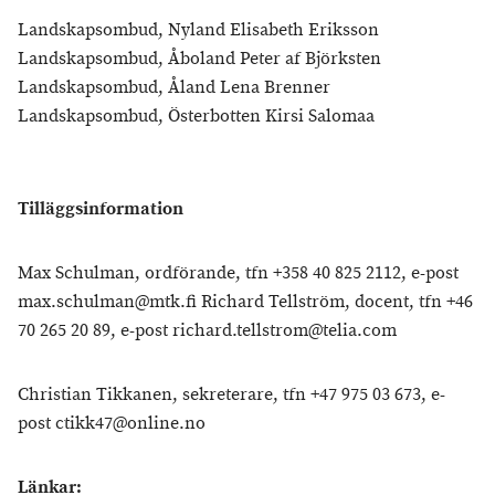
Landskapsombud, Nyland Elisabeth Eriksson
Landskapsombud, Åboland Peter af Björksten
Landskapsombud, Åland Lena Brenner
Landskapsombud, Österbotten Kirsi Salomaa
Tilläggsinformation
Max Schulman, ordförande, tfn +358 40 825 2112, e-post
max.schulman@mtk.fi Richard Tellström, docent, tfn +46
70 265 20 89, e-post richard.tellstrom@telia.com
Christian Tikkanen, sekreterare, tfn +47 975 03 673, e-
post ctikk47@online.no
Länkar: