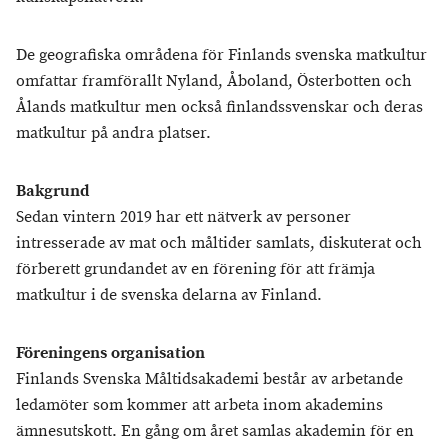
De geografiska områdena för Finlands svenska matkultur
omfattar framförallt Nyland, Åboland, Österbotten och
Ålands matkultur men också finlandssvenskar och deras
matkultur på andra platser.
Bakgrund
Sedan vintern 2019 har ett nätverk av personer
intresserade av mat och måltider samlats, diskuterat och
förberett grundandet av en förening för att främja
matkultur i de svenska delarna av Finland.
Föreningens organisation
Finlands Svenska Måltidsakademi består av arbetande
ledamöter som kommer att arbeta inom akademins
ämnesutskott. En gång om året samlas akademin för en