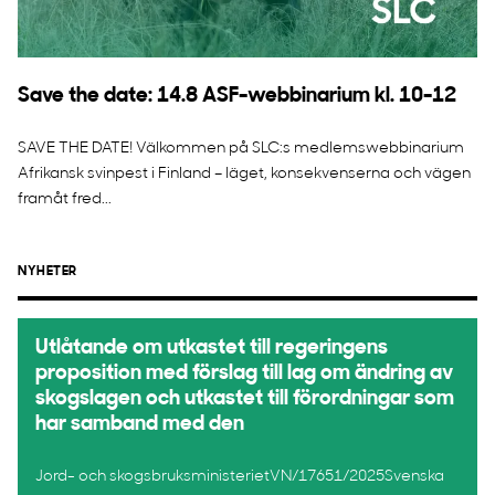
Save the date: 14.8 ASF-webbinarium kl. 10-12
SAVE THE DATE! Välkommen på SLC:s medlemswebbinarium
Afrikansk svinpest i Finland – läget, konsekvenserna och vägen
framåt fred...
NYHETER
Utlåtande om utkastet till regeringens
proposition med förslag till lag om ändring av
skogslagen och utkastet till förordningar som
har samband med den
Jord- och skogsbruksministerietVN/17651/2025Svenska