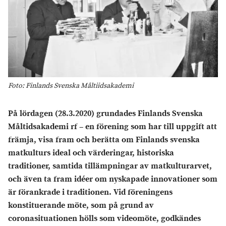
Foto: Finlands Svenska Måltiidsakademi
På lördagen (28.3.2020) grundades Finlands Svenska
Måltidsakademi rf – en förening som har till uppgift att
främja, visa fram och berätta om Finlands svenska
matkulturs ideal och värderingar, historiska
traditioner, samtida tillämpningar av matkulturarvet,
och även ta fram idéer om nyskapade innovationer som
är förankrade i traditionen. Vid föreningens
konstituerande möte, som på grund av
coronasituationen hölls som videomöte, godkändes