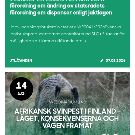
förordning om ändring av statsrådets
förordning om dispenser enligt jaktlagen
Jord- och skogsbruksministerietVN/20041/2026Svenska
lantbruksproducenternas centralförbund SLC r.f. tackar för
möjligheten att lämna utlåtande om u...
UTLÅTANDEN
07.08.2026
14
AUG.