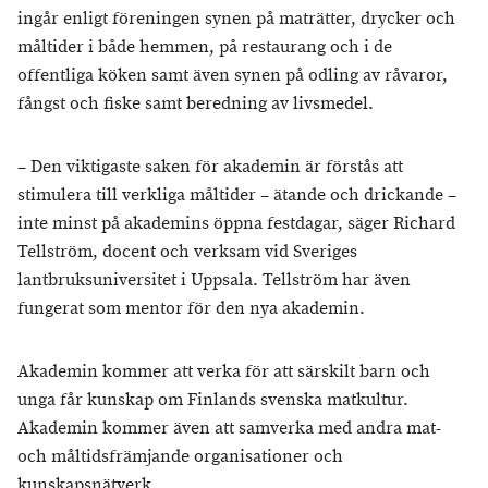
ingår enligt föreningen synen på maträtter, drycker och
måltider i både hemmen, på restaurang och i de
offentliga köken samt även synen på odling av råvaror,
fångst och fiske samt beredning av livsmedel.
– Den viktigaste saken för akademin är förstås att
stimulera till verkliga måltider – ätande och drickande –
inte minst på akademins öppna festdagar, säger Richard
Tellström, docent och verksam vid Sveriges
lantbruksuniversitet i Uppsala. Tellström har även
fungerat som mentor för den nya akademin.
Akademin kommer att verka för att särskilt barn och
unga får kunskap om Finlands svenska matkultur.
Akademin kommer även att samverka med andra mat-
och måltidsfrämjande organisationer och
kunskapsnätverk.