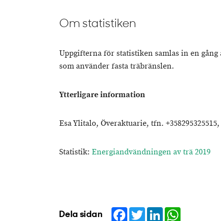
Om statistiken
Uppgifterna för statistiken samlas in en gång
som använder fasta träbränslen.
Ytterligare information
Esa Ylitalo, Överaktuarie, tfn. +358295325515, 
Statistik:
Energiandvändningen av trä 2019
Facebook
Twitter
LinkedIn
WhatsApp
Dela sidan