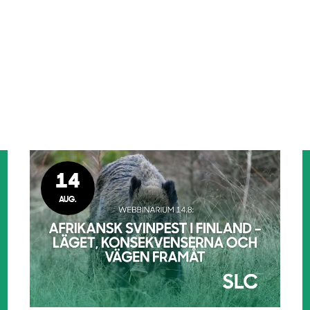
14
AUG.