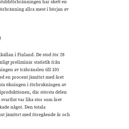
I stubbförbränningen har skett en
rbränning allra mest i början av
n
källan i Finland. De stod för 28
ligt preliminär statistik från
ingen av träbränslen till 105
d en procent jämfört med året
sta ökningen i förbrukningen av
iproduktionen, där största delen
svartlut var lika stor som året
ade något. Den totala
nt jämfört med föregående år och