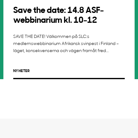
Save the date: 14.8 ASF-
webbinarium kl. 10-12
SAVE THE DATE! Välkommen på SLC:s
medlemswebbinarium Afrikansk svinpest i Finland –
läget, konsekvenserna och vägen framåt fred...
NYHETER