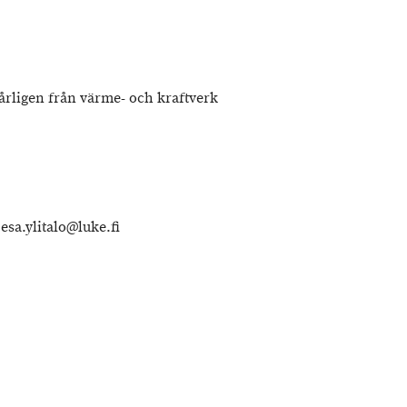
 årligen från värme- och kraftverk
esa.ylitalo@luke.fi