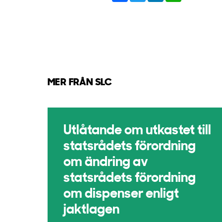
MER FRÅN SLC
Utlåtande om utkastet till
statsrådets förordning
om ändring av
statsrådets förordning
om dispenser enligt
jaktlagen