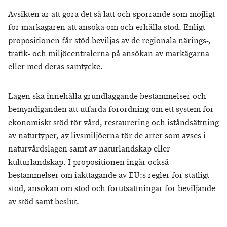
Avsikten är att göra det så lätt och sporrande som möjligt
för markägaren att ansöka om och erhålla stöd. Enligt
propositionen får stöd beviljas av de regionala närings-,
trafik- och miljöcentralerna på ansökan av markägarna
eller med deras samtycke.
Lagen ska innehålla grundläggande bestämmelser och
bemyndiganden att utfärda förordning om ett system för
ekonomiskt stöd för vård, restaurering och iståndsättning
av naturtyper, av livsmiljöerna för de arter som avses i
naturvårdslagen samt av naturlandskap eller
kulturlandskap. I propositionen ingår också
bestämmelser om iakttagande av EU:s regler för statligt
stöd, ansökan om stöd och förutsättningar för beviljande
av stöd samt beslut.