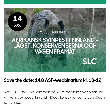
14
AUG.
Save the date: 14.8 ASF-webbinarium kl. 10-12
SAVE THE DATE! Välkommen på SLC:s medlemswebbinarium
Afrikansk svinpest i Finland – läget, konsekvenserna och vägen
framåt fred...