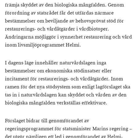
främja skyddet av den biologiska mångfalden. Genom
förordning av statsrådet får det utfärdas närmare
bestämmelser om beviljande av behovsprövat stöd för
restaurerings- och vårdåtgärder i vårdbiotoper.
Ändringarna möjliggör i synnerhet restaurering och vård
inom livsmiljöprogrammet Helmi.
I dagens läge innehåller naturvårdslagen inga
bestämmelser om ekonomiska stödinsatser eller
incitament för restaurerings- och vårdåtgärder. Inom
ramen för det nya stödsystem som enligt lagförslaget ska
tas in i naturvårdslagen kan skyddet och vården av den
biologiska mångfalden verkställas effektivare.
Förslaget bidrar till genomförandet av
regeringsprogrammet för statsminister Marins regering –
det utgör nämligen ett led i genomförandet av Helmi-