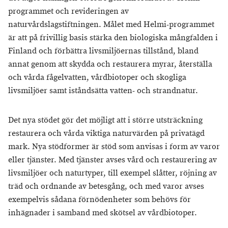
programmet och revideringen av
naturvårdslagstiftningen. Målet med Helmi-programmet
är att på frivillig basis stärka den biologiska mångfalden i
Finland och förbättra livsmiljöernas tillstånd, bland
annat genom att skydda och restaurera myrar, återställa
och vårda fågelvatten, vårdbiotoper och skogliga
livsmiljöer samt iståndsätta vatten- och strandnatur.
Det nya stödet gör det möjligt att i större utsträckning
restaurera och vårda viktiga naturvärden på privatägd
mark. Nya stödformer är stöd som anvisas i form av varor
eller tjänster. Med tjänster avses vård och restaurering av
livsmiljöer och naturtyper, till exempel slåtter, röjning av
träd och ordnande av betesgång, och med varor avses
exempelvis sådana förnödenheter som behövs för
inhägnader i samband med skötsel av vårdbiotoper.