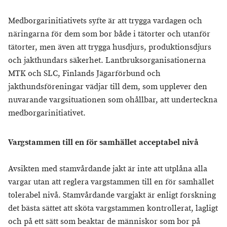
Medborgarinitiativets syfte är att trygga vardagen och
näringarna för dem som bor både i tätorter och utanför
tätorter, men även att trygga husdjurs, produktionsdjurs
och jakthundars säkerhet. Lantbruksorganisationerna
MTK och SLC, Finlands Jägarförbund och
jakthundsföreningar vädjar till dem, som upplever den
nuvarande vargsituationen som ohållbar, att underteckna
medborgarinitiativet.
Vargstammen till en för samhället acceptabel nivå
Avsikten med stamvårdande jakt är inte att utplåna alla
vargar utan att reglera vargstammen till en för samhället
tolerabel nivå. Stamvårdande vargjakt är enligt forskning
det bästa sättet att sköta vargstammen kontrollerat, lagligt
och på ett sätt som beaktar de människor som bor på