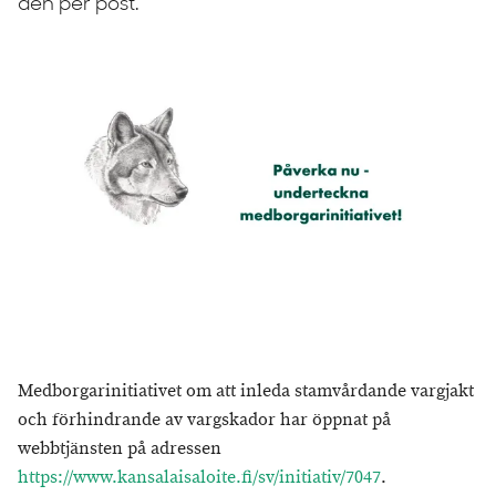
den per post.
Medborgarinitiativet om att inleda stamvårdande vargjakt
och förhindrande av vargskador har öppnat på
webbtjänsten på adressen
https://www.kansalaisaloite.fi/sv/initiativ/7047
.