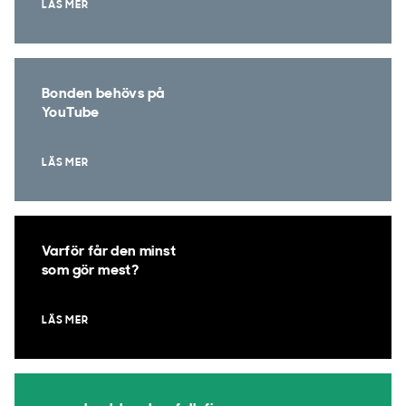
LÄS MER
Bonden behövs på
YouTube
LÄS MER
Varför får den minst
som gör mest?
LÄS MER