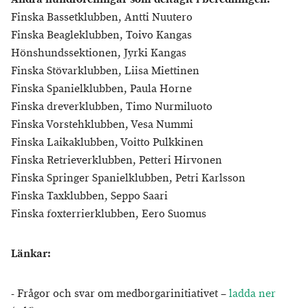
Finska Bassetklubben, Antti Nuutero
Finska Beagleklubben, Toivo Kangas
Hönshundssektionen, Jyrki Kangas
Finska Stövarklubben, Liisa Miettinen
Finska Spanielklubben, Paula Horne
Finska dreverklubben, Timo Nurmiluoto
Finska Vorstehklubben, Vesa Nummi
Finska Laikaklubben, Voitto Pulkkinen
Finska Retrieverklubben, Petteri Hirvonen
Finska Springer Spanielklubben, Petri Karlsson
Finska Taxklubben, Seppo Saari
Finska foxterrierklubben, Eero Suomus
Länkar:
- Frågor och svar om medborgarinitiativet –
ladda ner