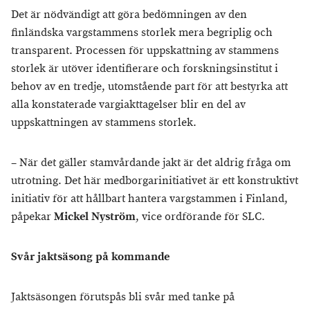
Det är nödvändigt att göra bedömningen av den
finländska vargstammens storlek mera begriplig och
transparent. Processen för uppskattning av stammens
storlek är utöver identifierare och forskningsinstitut i
behov av en tredje, utomstående part för att bestyrka att
alla konstaterade vargiakttagelser blir en del av
uppskattningen av stammens storlek.
– När det gäller stamvårdande jakt är det aldrig fråga om
utrotning. Det här medborgarinitiativet är ett konstruktivt
initiativ för att hållbart hantera vargstammen i Finland,
påpekar
Mickel Nyström
, vice ordförande för SLC.
Svår jaktsäsong på kommande
Jaktsäsongen förutspås bli svår med tanke på