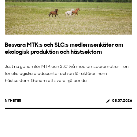
Besvara MTK:s och SLC:s medlemsenkäter om
ekologisk produktion och hästsektorn
Just nu genomför MTK och SLC två medlemsbarometrar – en
för ekologiska producenter och en för aktörer inom
hästsektorn. Genom att svara hjälper du ...
NYHETER
08.07.2026