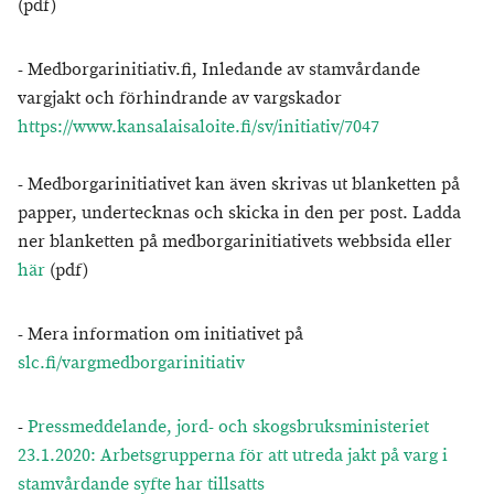
(pdf)
- Medborgarinitiativ.fi, Inledande av stamvårdande
vargjakt och förhindrande av vargskador
https://www.kansalaisaloite.fi/sv/initiativ/7047
- Medborgarinitiativet kan även skrivas ut blanketten på
papper, undertecknas och skicka in den per post. Ladda
ner blanketten på medborgarinitiativets webbsida eller
här
(pdf)
- Mera information om initiativet på
slc.fi/vargmedborgarinitiativ
-
Pressmeddelande, jord- och skogsbruksministeriet
23.1.2020: Arbetsgrupperna för att utreda jakt på varg i
stamvårdande syfte har tillsatts