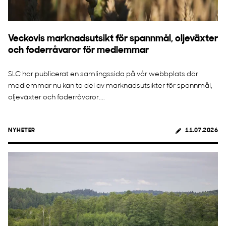
Veckovis marknadsutsikt för spannmål, oljeväxter
och foderråvaror för medlemmar
SLC har publicerat en samlingssida på vår webbplats där
medlemmar nu kan ta del av marknadsutsikter för spannmål,
oljeväxter och foderråvaror....
NYHETER
11.07.2026