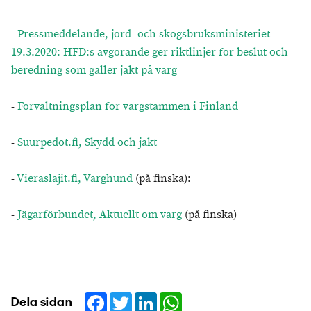
-
Pressmeddelande, jord- och skogsbruksministeriet
19.3.2020: HFD:s avgörande ger riktlinjer för beslut och
beredning som gäller jakt på varg
-
Förvaltningsplan för vargstammen i Finland
-
Suurpedot.fi, Skydd och jakt
-
Vieraslajit.fi, Varghund
(på finska):
-
Jägarförbundet, Aktuellt om varg
(på finska)
Facebook
Twitter
LinkedIn
WhatsApp
Dela sidan