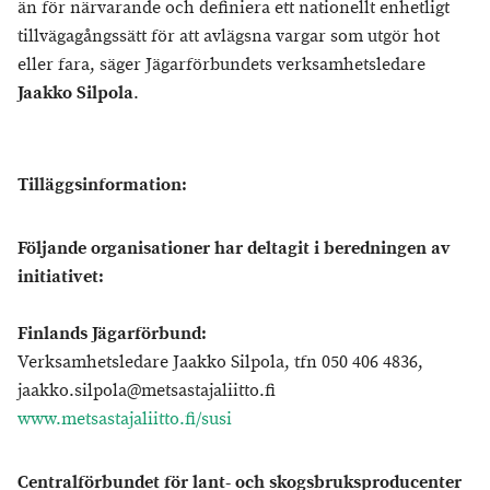
än för närvarande och definiera ett nationellt enhetligt
tillvägagångssätt för att avlägsna vargar som utgör hot
eller fara, säger Jägarförbundets verksamhetsledare
Jaakko Silpol
a
.
Tilläggsinformation:
Följande organisationer har deltagit i beredningen av
initiativet:
Finlands Jägarförbund:
Verksamhetsledare Jaakko Silpola, tfn 050 406 4836,
jaakko.silpola@metsastajaliitto.fi
www.metsastajaliitto.fi/susi
Centralförbundet för lant- och skogsbruksproducenter