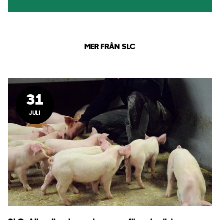
MER FRÅN SLC
31
JULI