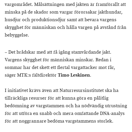
vargområdet. Målsättningen med jakten är framförallt att
minska på de skador som vargar förorsakar jakthundar,
husdjur och produktionsdjur samt att bevara vargens
skygghet för människan och hålla vargen på avstånd från
bebyggelse.
– Det brådskar med att få igång stamvårdande jakt.
Vargens skygghet för människan minskar. Redan i
sommar har det skett ett flertal vargattacker mot får,
säger MTK:s fältdirektör
Timo Leskinen
.
I initiativet krävs även att Naturresursinstitutet ska ha
tillräckliga resurser för att kunna göra en pålitlig
bedömning av vargstammen och ha nödvändig utrustning
för att utföra en snabb och mera omfattande DNA-analys
för att noggrannare bedöma vargstammens storlek.