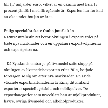
till 1,7 miljarder euro, vilket är en ökning med hela 13
procent jämfört med föregående år. Exporten har fortsatt
att öka under början av året.
Enligt specialforskare
Csaba Jansik
från
Naturresursinstitutet beror ökningen i exportvärdet på
både nya marknader och en uppgång i exportvolymerna
och exportpriserna.
– Då Rysslands embargo på livsmedel satte stopp på
ökningen av livsmedelsexporten efter 2014, började
företagen se sig om efter nya marknader. En av de
växande exportmarknaderna är Kina, dit Finland
exporterar speciellt griskött och mjölkpulver. De
exportkategorier som utvecklats bäst är mjölkprodukter,
havre, övriga livsmedel och alkoholprodukter.