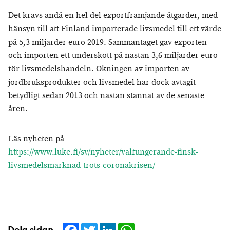
Det krävs ändå en hel del exportfrämjande åtgärder, med
hänsyn till att Finland importerade livsmedel till ett värde
på 5,3 miljarder euro 2019. Sammantaget gav exporten
och importen ett underskott på nästan 3,6 miljarder euro
för livsmedelshandeln. Ökningen av importen av
jordbruksprodukter och livsmedel har dock avtagit
betydligt sedan 2013 och nästan stannat av de senaste
åren.
Läs nyheten på
https://www.luke.fi/sv/nyheter/valfungerande-finsk-
livsmedelsmarknad-trots-coronakrisen/
Facebook
Twitter
LinkedIn
WhatsApp