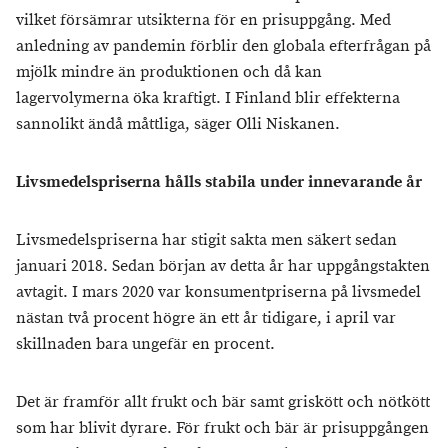
vilket försämrar utsikterna för en prisuppgång. Med
anledning av pandemin förblir den globala efterfrågan på
mjölk mindre än produktionen och då kan
lagervolymerna öka kraftigt. I Finland blir effekterna
sannolikt ändå måttliga, säger Olli Niskanen.
Livsmedelspriserna hålls stabila under innevarande år
Livsmedelspriserna har stigit sakta men säkert sedan
januari 2018. Sedan början av detta år har uppgångstakten
avtagit. I mars 2020 var konsumentpriserna på livsmedel
nästan två procent högre än ett år tidigare, i april var
skillnaden bara ungefär en procent.
Det är framför allt frukt och bär samt griskött och nötkött
som har blivit dyrare. För frukt och bär är prisuppgången