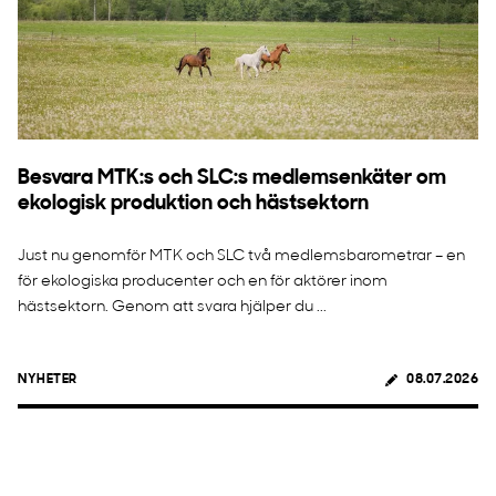
Besvara MTK:s och SLC:s medlemsenkäter om
ekologisk produktion och hästsektorn
Just nu genomför MTK och SLC två medlemsbarometrar – en
för ekologiska producenter och en för aktörer inom
hästsektorn. Genom att svara hjälper du ...
NYHETER
08.07.2026