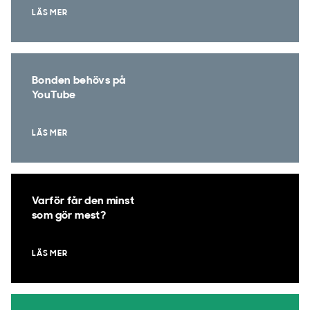
LÄS MER
Bonden behövs på
YouTube
LÄS MER
Varför får den minst
som gör mest?
LÄS MER