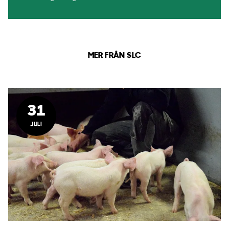
MER FRÅN SLC
31
JULI