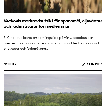
Veckovis marknadsutsikt för spannmål, oljeväxter
och foderråvaror för medlemmar
SLC har publicerat en samlingssida på vår webbplats där
medlemmar nu kan ta del av marknadsutsikter för spannmål,
oljeväxter och foderråvaror....
NYHETER
11.07.2026