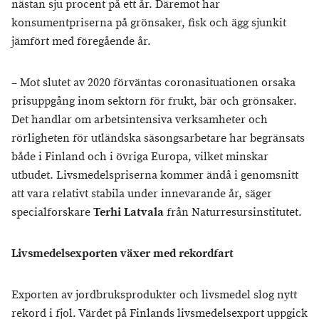
nästan sju procent på ett år. Däremot har
konsumentpriserna på grönsaker, fisk och ägg sjunkit
jämfört med föregående år.
– Mot slutet av 2020 förväntas coronasituationen orsaka
prisuppgång inom sektorn för frukt, bär och grönsaker.
Det handlar om arbetsintensiva verksamheter och
rörligheten för utländska säsongsarbetare har begränsats
både i Finland och i övriga Europa, vilket minskar
utbudet. Livsmedelspriserna kommer ändå i genomsnitt
att vara relativt stabila under innevarande år, säger
specialforskare
Terhi Latvala
från Naturresursinstitutet.
Livsmedelsexporten växer med rekordfart
Exporten av jordbruksprodukter och livsmedel slog nytt
rekord i fjol. Värdet på Finlands livsmedelsexport uppgick