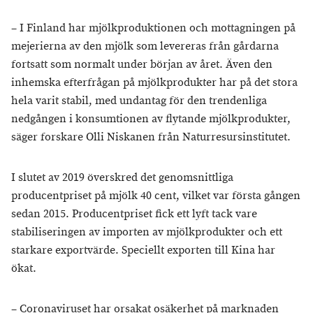
– I Finland har mjölkproduktionen och mottagningen på
mejerierna av den mjölk som levereras från gårdarna
fortsatt som normalt under början av året. Även den
inhemska efterfrågan på mjölkprodukter har på det stora
hela varit stabil, med undantag för den trendenliga
nedgången i konsumtionen av flytande mjölkprodukter,
säger forskare Olli Niskanen från Naturresursinstitutet.
I slutet av 2019 överskred det genomsnittliga
producentpriset på mjölk 40 cent, vilket var första gången
sedan 2015. Producentpriset fick ett lyft tack vare
stabiliseringen av importen av mjölkprodukter och ett
starkare exportvärde. Speciellt exporten till Kina har
ökat.
– Coronaviruset har orsakat osäkerhet på marknaden