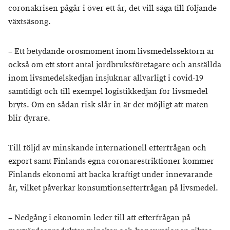
coronakrisen pågår i över ett år, det vill säga till följande
växtsäsong.
– Ett betydande orosmoment inom livsmedelssektorn är
också om ett stort antal jordbruksföretagare och anställda
inom livsmedelskedjan insjuknar allvarligt i covid-19
samtidigt och till exempel logistikkedjan för livsmedel
bryts. Om en sådan risk slår in är det möjligt att maten
blir dyrare.
Till följd av minskande internationell efterfrågan och
export samt Finlands egna coronarestriktioner kommer
Finlands ekonomi att backa kraftigt under innevarande
år, vilket påverkar konsumtionsefterfrågan på livsmedel.
– Nedgång i ekonomin leder till att efterfrågan på