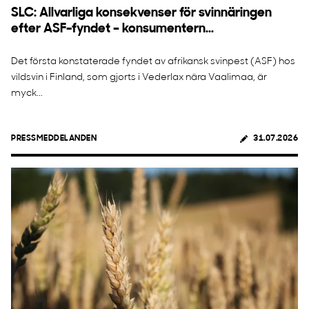
SLC: Allvarliga konsekvenser för svinnäringen
efter ASF-fyndet – konsumentern...
Det första konstaterade fyndet av afrikansk svinpest (ASF) hos
vildsvin i Finland, som gjorts i Vederlax nära Vaalimaa, är
myck...
PRESSMEDDELANDEN
31.07.2026