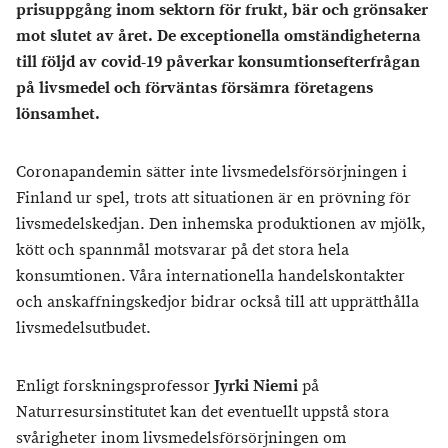
prisuppgång inom sektorn för frukt, bär och grönsaker
mot slutet av året. De exceptionella omständigheterna
till följd av covid-19 påverkar konsumtionsefterfrågan
på livsmedel och förväntas försämra företagens
lönsamhet.
Coronapandemin sätter inte livsmedelsförsörjningen i
Finland ur spel, trots att situationen är en prövning för
livsmedelskedjan. Den inhemska produktionen av mjölk,
kött och spannmål motsvarar på det stora hela
konsumtionen. Våra internationella handelskontakter
och anskaffningskedjor bidrar också till att upprätthålla
livsmedelsutbudet.
Enligt forskningsprofessor
Jyrki Niemi
på
Naturresursinstitutet kan det eventuellt uppstå stora
svårigheter inom livsmedelsförsörjningen om