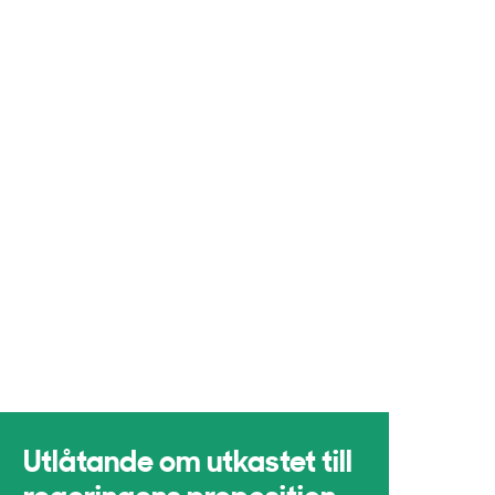
Utlåtande om utkastet till