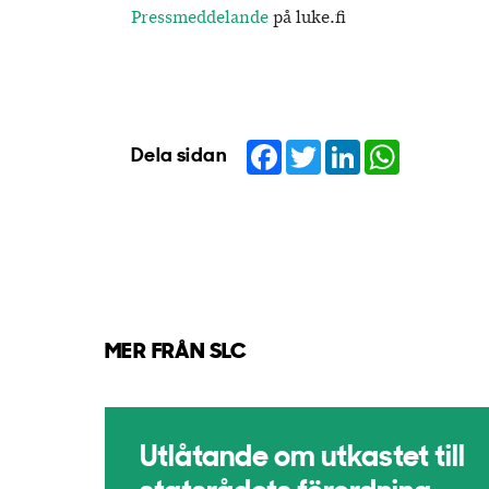
Pressmeddelande
på luke.fi
Facebook
Twitter
LinkedIn
WhatsApp
Dela sidan
MER FRÅN SLC
Utlåtande om utkastet till