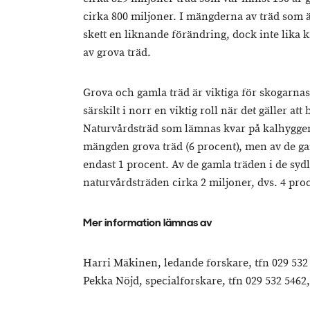
cirka 800 miljoner. I mängderna av träd som 
skett en liknande förändring, dock inte lika 
av grova träd.
Grova och gamla träd är viktiga för skogarn
särskilt i norr en viktig roll när det gäller at
Naturvårdsträd som lämnas kvar på kalhyggen
mängden grova träd (6 procent), men av de g
endast 1 procent. Av de gamla träden i de syd
naturvårdsträden cirka 2 miljoner, dvs. 4 pro
Mer information lämnas av
Harri Mäkinen, ledande forskare, tfn 029 532
Pekka Nöjd, specialforskare, tfn 029 532 5462