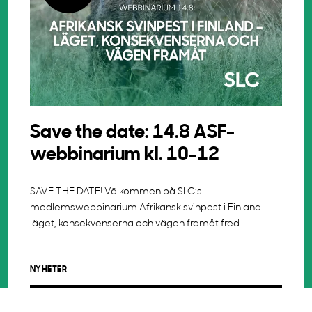
Save the date: 14.8 ASF-
webbinarium kl. 10-12
SAVE THE DATE! Välkommen på SLC:s
medlemswebbinarium Afrikansk svinpest i Finland –
läget, konsekvenserna och vägen framåt fred...
NYHETER