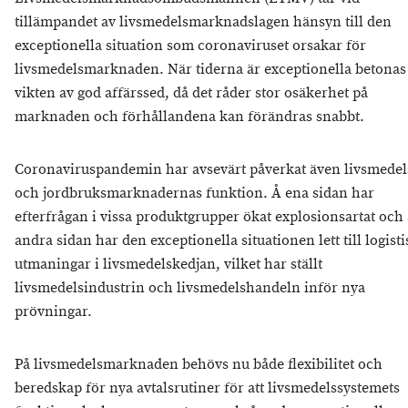
tillämpandet av livsmedelsmarknadslagen hänsyn till den
exceptionella situation som coronaviruset orsakar för
livsmedelsmarknaden. När tiderna är exceptionella betonas
vikten av god affärssed, då det råder stor osäkerhet på
marknaden och förhållandena kan förändras snabbt.
Coronaviruspandemin har avsevärt påverkat även livsmedel
och jordbruksmarknadernas funktion. Å ena sidan har
efterfrågan i vissa produktgrupper ökat explosionsartat och 
andra sidan har den exceptionella situationen lett till logist
utmaningar i livsmedelskedjan, vilket har ställt
livsmedelsindustrin och livsmedelshandeln inför nya
prövningar.
På livsmedelsmarknaden behövs nu både flexibilitet och
beredskap för nya avtalsrutiner för att livsmedelssystemets