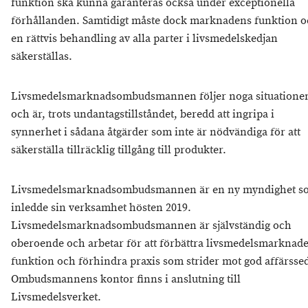
funktion ska kunna garanteras också under exceptionella
förhållanden. Samtidigt måste dock marknadens funktion 
en rättvis behandling av alla parter i livsmedelskedjan
säkerställas.
Livsmedelsmarknadsombudsmannen följer noga situatione
och är, trots undantagstillståndet, beredd att ingripa i
synnerhet i sådana åtgärder som inte är nödvändiga för att
säkerställa tillräcklig tillgång till produkter.
Livsmedelsmarknadsombudsmannen är en ny myndighet s
inledde sin verksamhet hösten 2019.
Livsmedelsmarknadsombudsmannen är självständig och
oberoende och arbetar för att förbättra livsmedelsmarknad
funktion och förhindra praxis som strider mot god affärsse
Ombudsmannens kontor finns i anslutning till
Livsmedelsverket.