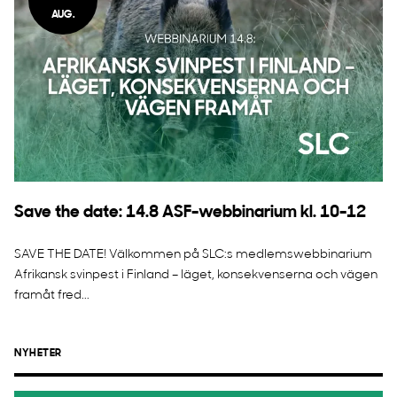
AUG.
Save the date: 14.8 ASF-webbinarium kl. 10-12
SAVE THE DATE! Välkommen på SLC:s medlemswebbinarium
Afrikansk svinpest i Finland – läget, konsekvenserna och vägen
framåt fred...
NYHETER