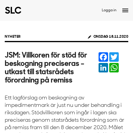
Logga in
NYHETER
ONSDAG 18.11.2020
Facebook
Twitter
JSM: Villkoren för stöd för
beskogning preciseras –
LinkedIn
Whats
utkast till statsrådets
förordning på remiss
Ett lagförslag om beskogning av
impedimentmark är just nu under behandling i
riksdagen. Stödvillkoren som ingår i lagen ska
preciseras genom statsrådets förordning som är
på remiss fram till den 8 december 2020. Målet