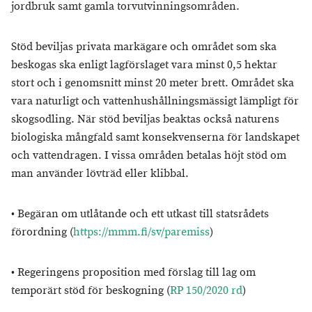
jordbruk samt gamla torvutvinningsområden.
Stöd beviljas privata markägare och området som ska
beskogas ska enligt lagförslaget vara minst 0,5 hektar
stort och i genomsnitt minst 20 meter brett. Området ska
vara naturligt och vattenhushållningsmässigt lämpligt för
skogsodling. När stöd beviljas beaktas också naturens
biologiska mångfald samt konsekvenserna för landskapet
och vattendragen. I vissa områden betalas höjt stöd om
man använder lövträd eller klibbal.
• Begäran om utlåtande och ett utkast till statsrådets
förordning (
https://mmm.fi/sv/paremiss
)
• Regeringens proposition med förslag till lag om
temporärt stöd för beskogning (
RP 150/2020 rd
)