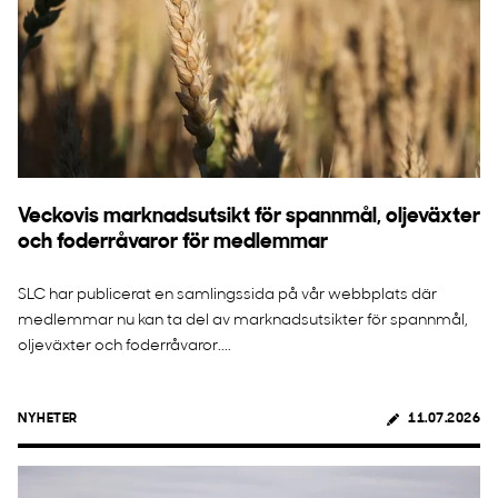
Veckovis marknadsutsikt för spannmål, oljeväxter
och foderråvaror för medlemmar
SLC har publicerat en samlingssida på vår webbplats där
medlemmar nu kan ta del av marknadsutsikter för spannmål,
oljeväxter och foderråvaror....
NYHETER
11.07.2026