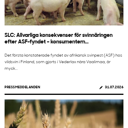
SLC: Allvarliga konsekvenser för svinnäringen
efter ASF-fyndet – konsumentern...
Det första konstaterade fyndet av afrikansk svinpest (ASF) hos
vildsvin i Finland, som gjorts i Vederlax nära Vaalimaa, är
myck...
PRESSMEDDELANDEN
31.07.2026