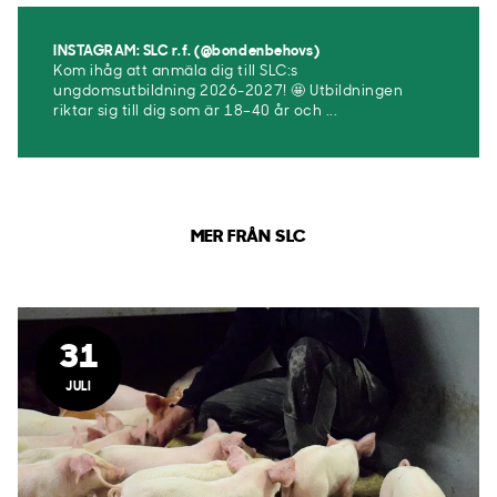
INSTAGRAM: SLC r.f. (@bondenbehovs)
Kom ihåg att anmäla dig till SLC:s
ungdomsutbildning 2026-2027! 🤩 Utbildningen
riktar sig till dig som är 18–40 år och ...
MER FRÅN SLC
31
JULI