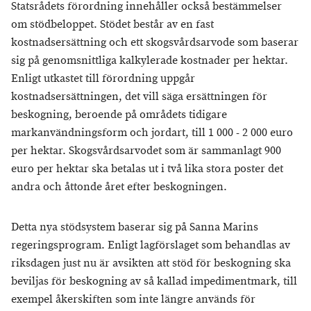
Statsrådets förordning innehåller också bestämmelser
om stödbeloppet. Stödet består av en fast
kostnadsersättning och ett skogsvårdsarvode som baserar
sig på genomsnittliga kalkylerade kostnader per hektar.
Enligt utkastet till förordning uppgår
kostnadsersättningen, det vill säga ersättningen för
beskogning, beroende på områdets tidigare
markanvändningsform och jordart, till 1 000 - 2 000 euro
per hektar. Skogsvårdsarvodet som är sammanlagt 900
euro per hektar ska betalas ut i två lika stora poster det
andra och åttonde året efter beskogningen.
Detta nya stödsystem baserar sig på Sanna Marins
regeringsprogram. Enligt lagförslaget som behandlas av
riksdagen just nu är avsikten att stöd för beskogning ska
beviljas för beskogning av så kallad impedimentmark, till
exempel åkerskiften som inte längre används för