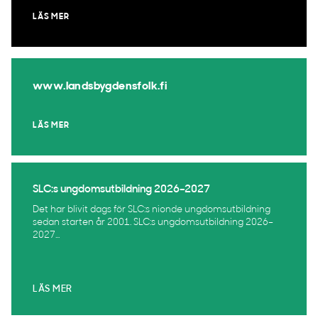
LÄS MER
www.landsbygdensfolk.fi
LÄS MER
SLC:s ungdomsutbildning 2026–2027
Det har blivit dags för SLC:s nionde ungdomsutbildning
sedan starten år 2001. SLC:s ungdomsutbildning 2026–
2027...
LÄS MER