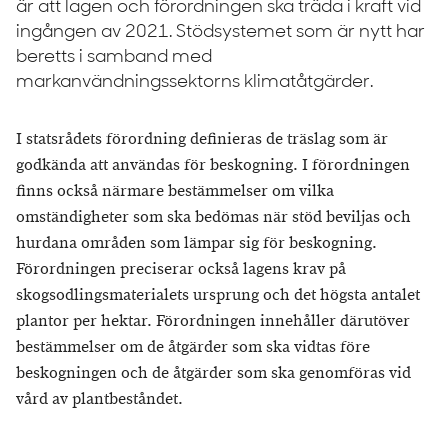
är att lagen och förordningen ska träda i kraft vid
ingången av 2021. Stödsystemet som är nytt har
beretts i samband med
markanvändningssektorns klimatåtgärder.
I statsrådets förordning definieras de träslag som är
godkända att användas för beskogning. I förordningen
finns också närmare bestämmelser om vilka
omständigheter som ska bedömas när stöd beviljas och
hurdana områden som lämpar sig för beskogning.
Förordningen preciserar också lagens krav på
skogsodlingsmaterialets ursprung och det högsta antalet
plantor per hektar. Förordningen innehåller därutöver
bestämmelser om de åtgärder som ska vidtas före
beskogningen och de åtgärder som ska genomföras vid
vård av plantbeståndet.