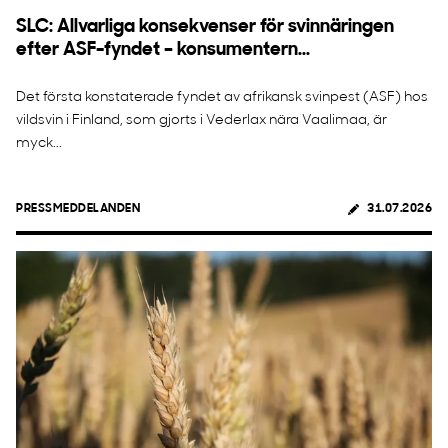
SLC: Allvarliga konsekvenser för svinnäringen
efter ASF-fyndet – konsumentern...
Det första konstaterade fyndet av afrikansk svinpest (ASF) hos
vildsvin i Finland, som gjorts i Vederlax nära Vaalimaa, är
myck...
PRESSMEDDELANDEN
31.07.2026