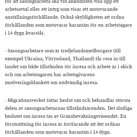
för att säsongsarbeta ska vid ankomsten visa upp ett
arbetsavtal eller ett intyg som visar ett motsvarande
anställningsförhållande. Också skyldigheten att ordna
förhållanden som motsvarar karantän för en arbetstagare
i 14 dygn kvarstår.
- Säsongsarbetare som är tredjelandsmedborgare (till
exempel Ukraina, Vitryssland, Thailand) får resa in till
landet om både tillstånden för inresa och arbete är i skick
och om arbetstagaren har arbetsgivarens
motiveringsblankett om nödvändig inresa.
- Migrationsverket fattar beslut om och behandlar största
delen av säsongsarbetarnas tillståndsärenden. Det slutliga
beslutet om inresa tas av Gränsbevakningsväsendet. En
förutsättning för inresa är fortfarande att det ordnas
förhållanden som motsvarar karantän i 14 dygn.