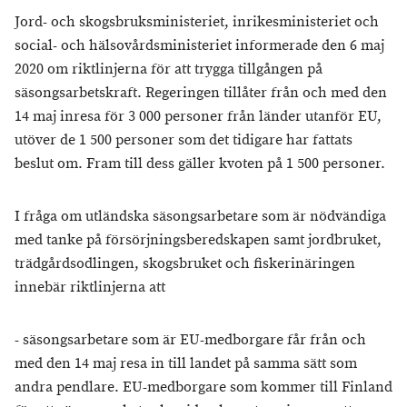
Jord- och skogsbruksministeriet, inrikesministeriet och
social- och hälsovårdsministeriet informerade den 6 maj
2020 om riktlinjerna för att trygga tillgången på
säsongsarbetskraft. Regeringen tillåter från och med den
14 maj inresa för 3 000 personer från länder utanför EU,
utöver de 1 500 personer som det tidigare har fattats
beslut om. Fram till dess gäller kvoten på 1 500 personer.
I fråga om utländska säsongsarbetare som är nödvändiga
med tanke på försörjningsberedskapen samt jordbruket,
trädgårdsodlingen, skogsbruket och fiskerinäringen
innebär riktlinjerna att
- säsongsarbetare som är EU-medborgare får från och
med den 14 maj resa in till landet på samma sätt som
andra pendlare. EU-medborgare som kommer till Finland