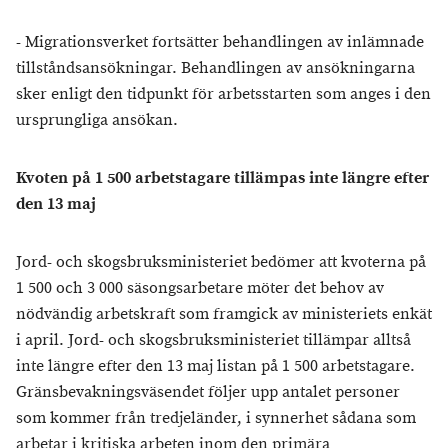
- Migrationsverket fortsätter behandlingen av inlämnade
tillståndsansökningar. Behandlingen av ansökningarna
sker enligt den tidpunkt för arbetsstarten som anges i den
ursprungliga ansökan.
Kvoten på 1 500 arbetstagare tillämpas inte längre efter
den 13 maj
Jord- och skogsbruksministeriet bedömer att kvoterna på
1 500 och 3 000 säsongsarbetare möter det behov av
nödvändig arbetskraft som framgick av ministeriets enkät
i april. Jord- och skogsbruksministeriet tillämpar alltså
inte längre efter den 13 maj listan på 1 500 arbetstagare.
Gränsbevakningsväsendet följer upp antalet personer
som kommer från tredjeländer, i synnerhet sådana som
arbetar i kritiska arbeten inom den primära