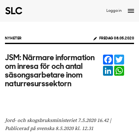
Logga in
NYHETER
FREDAG 08.05.2020
Facebook
Twitter
JSM: Närmare information
om inresa för och antal
LinkedIn
Whats
säsongsarbetare inom
naturresurssektorn
Jord- och skogsbruksministeriet 7.5.2020 16.42 |
Publicerad på svenska 8.5.2020 kl. 12.31