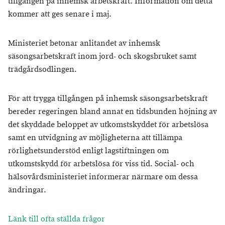
tillgången på inhemsk arbetskraft. Information om detta
kommer att ges senare i maj.
Ministeriet betonar anlitandet av inhemsk
säsongsarbetskraft inom jord- och skogsbruket samt
trädgårdsodlingen.
För att trygga tillgången på inhemsk säsongsarbetskraft
bereder regeringen bland annat en tidsbunden höjning av
det skyddade beloppet av utkomstskyddet för arbetslösa
samt en utvidgning av möjligheterna att tillämpa
rörlighetsunderstöd enligt lagstiftningen om
utkomstskydd för arbetslösa för viss tid. Social- och
hälsovårdsministeriet informerar närmare om dessa
ändringar.
Länk till ofta ställda frågor