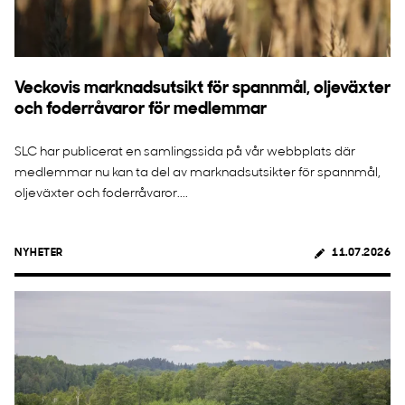
Veckovis marknadsutsikt för spannmål, oljeväxter
och foderråvaror för medlemmar
SLC har publicerat en samlingssida på vår webbplats där
medlemmar nu kan ta del av marknadsutsikter för spannmål,
oljeväxter och foderråvaror....
NYHETER
11.07.2026