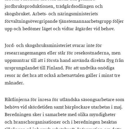
jordbruksproduktionen, trädgårdsodlingen och
skogsbruket. Arbets- och näringsministeriets
förvaltningsövergripande tjänstemannaarbetsgrupp följer
upp och bedömer läget och vidtar åtgärder vid behov.
Jord- och skogsbruksministeriet svarar inte för
researrangemangen eller står för resekostnaderna, men
uppmuntrar till att i första hand använda direkta flyg från
ursprungslandet till Finland. För att undvika onödiga
resor är det bra att också arbetsavtalen gäller i minst tre
månader.
Riktlinjerna för inresa för utländska säsongsarbetare som
behövs vid skördetiden samt bärplockare utarbetas i maj.
Beredningen sker i samarbete med olika myndigheter
och branschorganisationer och i beredningen beaktas