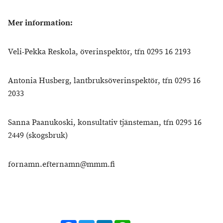
Mer information:
Veli-Pekka Reskola, överinspektör, tfn 0295 16 2193
Antonia Husberg, lantbruksöverinspektör, tfn 0295 16
2033
Sanna Paanukoski, konsultativ tjänsteman, tfn 0295 16
2449 (skogsbruk)
fornamn.efternamn@mmm.fi