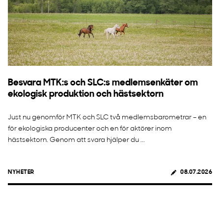
Besvara MTK:s och SLC:s medlemsenkäter om
ekologisk produktion och hästsektorn
Just nu genomför MTK och SLC två medlemsbarometrar – en
för ekologiska producenter och en för aktörer inom
hästsektorn. Genom att svara hjälper du ...
NYHETER
08.07.2026