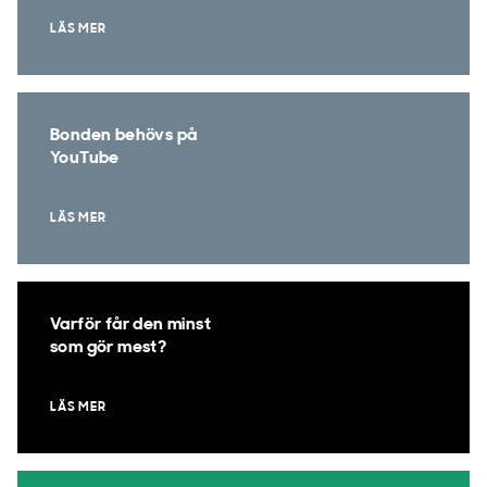
LÄS MER
Bonden behövs på
YouTube
LÄS MER
Varför får den minst
som gör mest?
LÄS MER