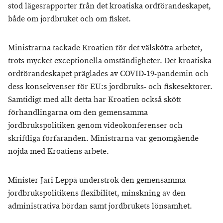
stod lägesrapporter från det kroatiska ordförandeskapet,
både om jordbruket och om fisket.
Ministrarna tackade Kroatien för det välskötta arbetet,
trots mycket exceptionella omständigheter. Det kroatiska
ordförandeskapet präglades av COVID-19-pandemin och
dess konsekvenser för EU:s jordbruks- och fiskesektorer.
Samtidigt med allt detta har Kroatien också skött
förhandlingarna om den gemensamma
jordbrukspolitiken genom videokonferenser och
skriftliga förfaranden. Ministrarna var genomgående
nöjda med Kroatiens arbete.
Minister Jari Leppä underströk den gemensamma
jordbrukspolitikens flexibilitet, minskning av den
administrativa bördan samt jordbrukets lönsamhet.