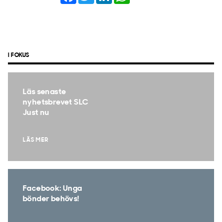
I FOKUS
Läs senaste
nyhetsbrevet SLC
Just nu
LÄS MER
Facebook: Unga
bönder behövs!