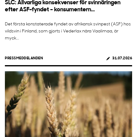
SLC: Allvarliga konsekvenser för svinnäringen
efter ASF-fyndet – konsumentern...
Det första konstaterade fyndet av afrikansk svinpest (ASF) hos
vildsvin i Finland, som gjorts i Vederlax nära Vaalimaa, är
myck...
PRESSMEDDELANDEN
31.07.2026