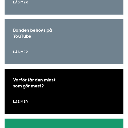
LÄS MER
Bonden behövs på
YouTube
LÄS MER
Varför får den minst
som gör mest?
LÄS MER