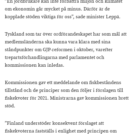
”En jordbrukare kan inte förbättra miljön och klimatet
om ekonomin går mycket på minus. Därför är de
kopplade stöden viktiga för oss”, sade minister Leppä.
Tyskland som tar över ordförandeskapet har som mål att
medlemsländerna ska kunna vara klara med sina
ståndpunkter om GJP-reformen i oktober, varefter
trepartsförhandlingarna med parlamentet och
kommissionen kan inledas.
Kommissionen gav ett meddelande om fiskbeståndens
tillstånd och de principer som den följer i förslagen till
fiskekvoter för 2021. Ministrarna gav kommissionen brett
stöd.
”Finland understöder konsekvent förslaget att
fiskekvoterna fastställs i enlighet med principen om