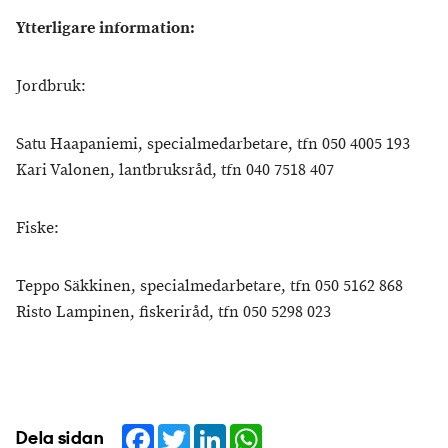
Ytterligare information:
Jordbruk:
Satu Haapaniemi, specialmedarbetare, tfn 050 4005 193
Kari Valonen, lantbruksråd, tfn 040 7518 407
Fiske:
Teppo Säkkinen, specialmedarbetare, tfn 050 5162 868
Risto Lampinen, fiskeriråd, tfn 050 5298 023
Facebook
Twitter
LinkedIn
WhatsApp
Dela sidan