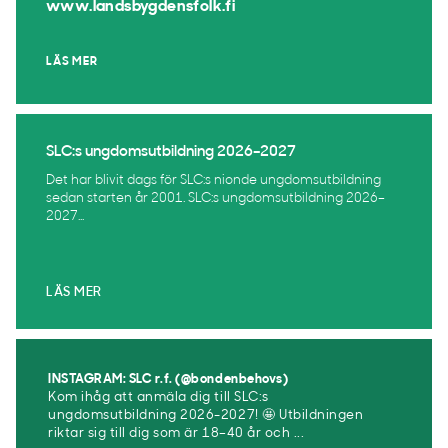
www.landsbygdensfolk.fi
LÄS MER
SLC:s ungdomsutbildning 2026–2027
Det har blivit dags för SLC:s nionde ungdomsutbildning
sedan starten år 2001. SLC:s ungdomsutbildning 2026–
2027...
LÄS MER
INSTAGRAM: SLC r.f. (@bondenbehovs)
Kom ihåg att anmäla dig till SLC:s
ungdomsutbildning 2026-2027! 🤩 Utbildningen
riktar sig till dig som är 18–40 år och ...