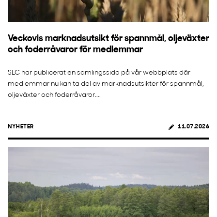
Veckovis marknadsutsikt för spannmål, oljeväxter
och foderråvaror för medlemmar
SLC har publicerat en samlingssida på vår webbplats där
medlemmar nu kan ta del av marknadsutsikter för spannmål,
oljeväxter och foderråvaror....
NYHETER
11.07.2026