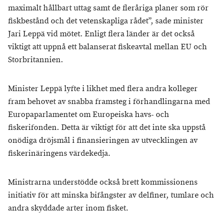
maximalt hållbart uttag samt de fleråriga planer som rör
fiskbestånd och det vetenskapliga rådet”, sade minister
Jari Leppä vid mötet. Enligt flera länder är det också
viktigt att uppnå ett balanserat fiskeavtal mellan EU och
Storbritannien.
Minister Leppä lyfte i likhet med flera andra kolleger
fram behovet av snabba framsteg i förhandlingarna med
Europaparlamentet om Europeiska havs- och
fiskerifonden. Detta är viktigt för att det inte ska uppstå
onödiga dröjsmål i finansieringen av utvecklingen av
fiskerinäringens värdekedja.
Ministrarna understödde också brett kommissionens
initiativ för att minska bifångster av delfiner, tumlare och
andra skyddade arter inom fisket.