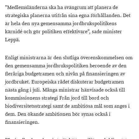
”Medlemsländerna ska ha svängrum att planera de
strategiska planerna utifrån sina egna förhållanden. Det
är hela den nya gemensamma jordbrukspolitikens
kärnidé och gör politiken effektivare”, sade minister
Leppä.
Enligt ministrarna är den slutliga överenskommelsen om
den gemensamma jordbrukspolitiken beroende av den
fleråriga budgetramen och nivån på finansieringen av
jordbruket. Europeiska rådet diskuterar budgetramen
nästa gång i juli. Många ministrar hänvisade också till
kommissionens strategi Från jord till bord och
biodiversitetsstrategi samt de ambitiösa mål som anges i
dem. Den ökande ambitionen bör synas också i
finansieringen.