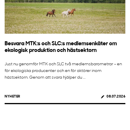
Besvara MTK:s och SLC:s medlemsenkäter om
ekologisk produktion och hästsektorn
Just nu genomför MTK och SLC två medlemsbarometrar – en
för ekologiska producenter och en för aktörer inom
hästsektorn. Genom att svara hjälper du ...
NYHETER
08.07.2026