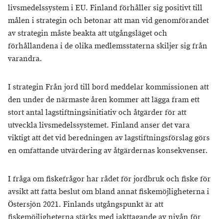
livsmedelssystem i EU. Finland förhåller sig positivt till
målen i strategin och betonar att man vid genomförandet
av strategin måste beakta att utgångsläget och
förhållandena i de olika medlemsstaterna skiljer sig från
varandra.
I strategin Från jord till bord meddelar kommissionen att
den under de närmaste åren kommer att lägga fram ett
stort antal lagstiftningsinitiativ och åtgärder för att
utveckla livsmedelssystemet. Finland anser det vara
viktigt att det vid beredningen av lagstiftningsförslag görs
en omfattande utvärdering av åtgärdernas konsekvenser.
I fråga om fiskefrågor har rådet för jordbruk och fiske för
avsikt att fatta beslut om bland annat fiskemöjligheterna i
Östersjön 2021. Finlands utgångspunkt är att
fiskemöjligheterna stärks med iakttagande av nivån för