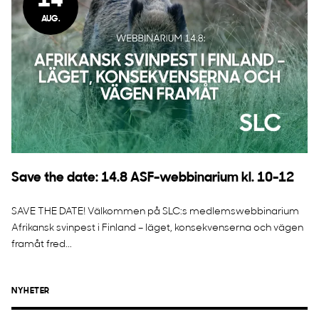
14
AUG.
Save the date: 14.8 ASF-webbinarium kl. 10-12
SAVE THE DATE! Välkommen på SLC:s medlemswebbinarium
Afrikansk svinpest i Finland – läget, konsekvenserna och vägen
framåt fred...
NYHETER