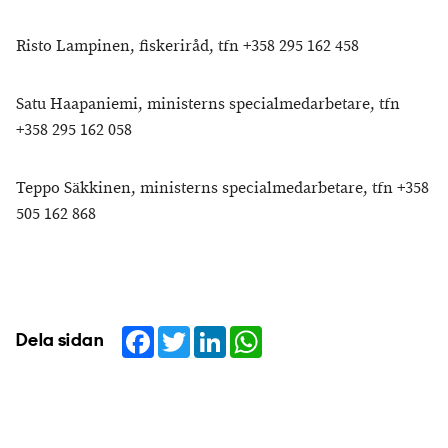
Risto Lampinen, fiskeriråd, tfn +358 295 162 458
Satu Haapaniemi, ministerns specialmedarbetare, tfn
+358 295 162 058
Teppo Säkkinen, ministerns specialmedarbetare, tfn +358
505 162 868
Facebook
Twitter
LinkedIn
WhatsApp
Dela sidan