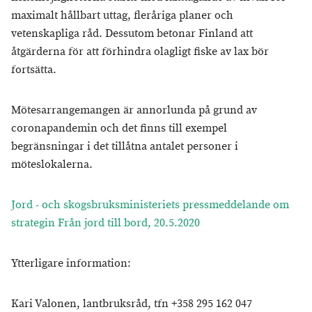
maximalt hållbart uttag, fleråriga planer och
vetenskapliga råd. Dessutom betonar Finland att
åtgärderna för att förhindra olagligt fiske av lax bör
fortsätta.
Mötesarrangemangen är annorlunda på grund av
coronapandemin och det finns till exempel
begränsningar i det tillåtna antalet personer i
möteslokalerna.
Jord - och skogsbruksministeriets pressmeddelande om
strategin Från jord till bord, 20.5.2020
Ytterligare information:
Kari Valonen, lantbruksråd, tfn +358 295 162 047