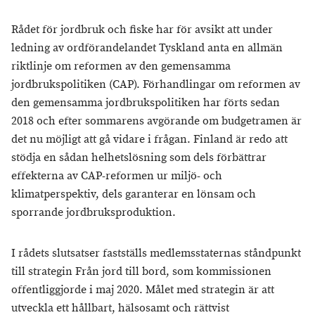
Rådet för jordbruk och fiske har för avsikt att under
ledning av ordförandelandet Tyskland anta en allmän
riktlinje om reformen av den gemensamma
jordbrukspolitiken (CAP). Förhandlingar om reformen av
den gemensamma jordbrukspolitiken har förts sedan
2018 och efter sommarens avgörande om budgetramen är
det nu möjligt att gå vidare i frågan. Finland är redo att
stödja en sådan helhetslösning som dels förbättrar
effekterna av CAP-reformen ur miljö- och
klimatperspektiv, dels garanterar en lönsam och
sporrande jordbruksproduktion.
I rådets slutsatser fastställs medlemsstaternas ståndpunkt
till strategin Från jord till bord, som kommissionen
offentliggjorde i maj 2020. Målet med strategin är att
utveckla ett hållbart, hälsosamt och rättvist