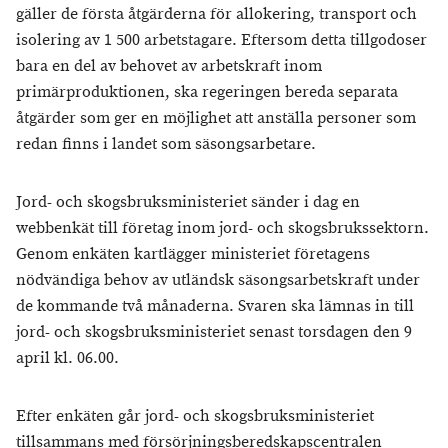
gäller de första åtgärderna för allokering, transport och
isolering av 1 500 arbetstagare. Eftersom detta tillgodoser
bara en del av behovet av arbetskraft inom
primärproduktionen, ska regeringen bereda separata
åtgärder som ger en möjlighet att anställa personer som
redan finns i landet som säsongsarbetare.
Jord- och skogsbruksministeriet sänder i dag en
webbenkät till företag inom jord- och skogsbrukssektorn.
Genom enkäten kartlägger ministeriet företagens
nödvändiga behov av utländsk säsongsarbetskraft under
de kommande två månaderna. Svaren ska lämnas in till
jord- och skogsbruksministeriet senast torsdagen den 9
april kl. 06.00.
Efter enkäten går jord- och skogsbruksministeriet
tillsammans med försörjningsberedskapscentralen