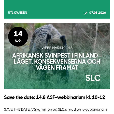
UTLÅTANDEN
07.08.2026
14
AUG.
Save the date: 14.8 ASF-webbinarium kl. 10-12
SAVE THE DATE! Välkommen på SLC:s medlemswebbinarium