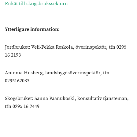
Enkät till skogsbrukssektorn
Ytterligare information:
Jordbruket: Veli-Pekka Reskola, överinspektör, tfn 0295
16 2193
Antonia Husberg, landsbygdsöverinspektör, tfn
0295162033
Skogsbruket: Sanna Paanukoski, konsultativ tjänsteman,
tfn 0295 16 2449