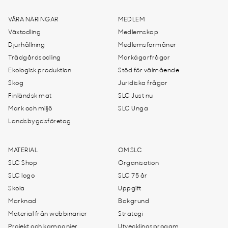
VÅRA NÄRINGAR
MEDLEM
Växtodling
Medlemskap
Djurhållning
Medlemsförmåner
Trädgårdsodling
Markägarfrågor
Ekologisk produktion
Stöd för välmående
Skog
Juridiska frågor
Finländsk mat
SLC Just nu
Mark och miljö
SLC Unga
Landsbygdsföretag
MATERIAL
OM SLC
SLC Shop
Organisation
SLC logo
SLC 75 år
Skola
Uppgift
Marknad
Bakgrund
Material från webbinarier
Strategi
Projekt och kampanjer
Utvecklingsprogam