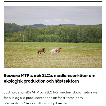
Besvara MTK:s och SLC:s medlemsenkäter om
ekologisk produktion och hästsektorn
Just nu genomför MTK och SLC två medlemsbarometrar – en
för ekologiska producenter och en för aktörer inom
hästsektorn. Genom att svara hjälper du ...