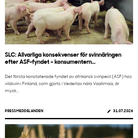
SLC: Allvarliga konsekvenser för svinnäringen
efter ASF-fyndet – konsumentern...
Det första konstaterade fyndet av afrikansk svinpest (ASF) hos
vildsvin i Finland, som gjorts i Vederlax nära Vaalimaa, är
myck...
PRESSMEDDELANDEN
31.07.2026