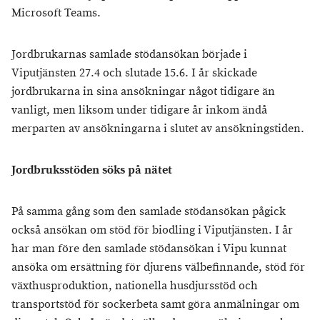
Microsoft Teams.
Jordbrukarnas samlade stödansökan började i
Viputjänsten 27.4 och slutade 15.6. I år skickade
jordbrukarna in sina ansökningar något tidigare än
vanligt, men liksom under tidigare år inkom ändå
merparten av ansökningarna i slutet av ansökningstiden.
Jordbruksstöden söks på nätet
På samma gång som den samlade stödansökan pågick
också ansökan om stöd för biodling i Viputjänsten. I år
har man före den samlade stödansökan i Vipu kunnat
ansöka om ersättning för djurens välbefinnande, stöd för
växthusproduktion, nationella husdjursstöd och
transportstöd för sockerbeta samt göra anmälningar om