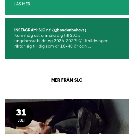
LÄS MER
INSTAGRAM: SLC r.f. (@bondenbehovs)
Kom ihåg att anmäla dig till SLC:s
ungdomsutbildning 2026-2027! 🤩 Utbildningen
riktar sig till dig som är 18–40 år och ...
MER FRÅN SLC
31
JULI