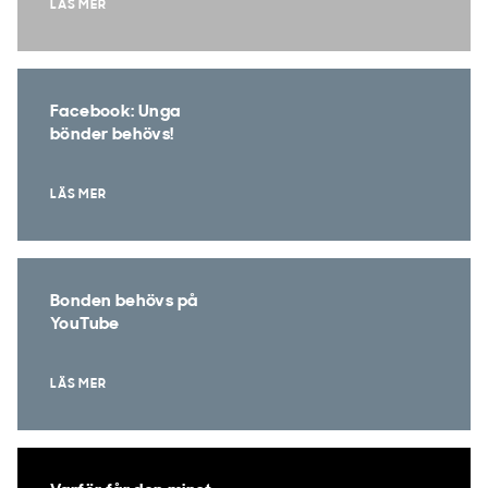
LÄS MER
Facebook: Unga
bönder behövs!
LÄS MER
Bonden behövs på
YouTube
LÄS MER