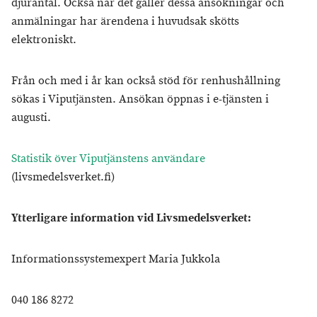
djurantal. Också när det gäller dessa ansökningar och
anmälningar har ärendena i huvudsak skötts
elektroniskt.
Från och med i år kan också stöd för renhushållning
sökas i Viputjänsten. Ansökan öppnas i e-tjänsten i
augusti.
Statistik över Viputjänstens användare
(livsmedelsverket.fi)
Ytterligare information vid Livsmedelsverket:
Informationssystemexpert Maria Jukkola
040 186 8272