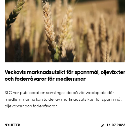
Veckovis marknadsutsikt för spannmål, oljeväxter
och foderråvaror för medlemmar
SLC har publicerat en samlingssida på vår webbplats där
medlemmar nu kan ta del av marknadsutsikter för spannmål,
oljeväxter och foderråvaror....
NYHETER
11.07.2026