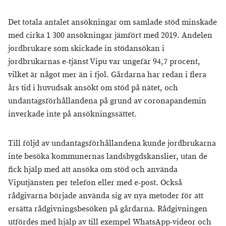
Det totala antalet ansökningar om samlade stöd minskade
med cirka 1 300 ansökningar jämfört med 2019. Andelen
jordbrukare som skickade in stödansökan i
jordbrukarnas e-tjänst Vipu var ungefär 94,7 procent,
vilket är något mer än i fjol. Gårdarna har redan i flera
års tid i huvudsak ansökt om stöd på nätet, och
undantagsförhållandena på grund av coronapandemin
inverkade inte på ansökningssättet.
Till följd av undantagsförhållandena kunde jordbrukarna
inte besöka kommunernas landsbygdskanslier, utan de
fick hjälp med att ansöka om stöd och använda
Viputjänsten per telefon eller med e-post. Också
rådgivarna började använda sig av nya metoder för att
ersätta rådgivningsbesöken på gårdarna. Rådgivningen
utfördes med hjälp av till exempel WhatsApp-videor och