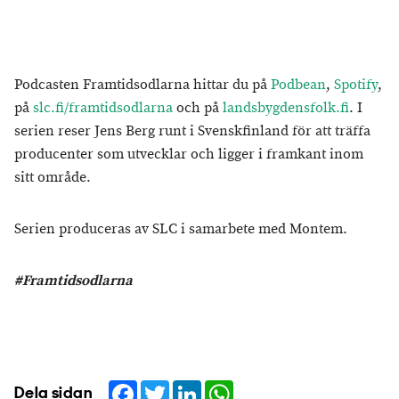
Podcasten Framtidsodlarna hittar du på
Podbean
,
Spotify
,
på
slc.fi/framtidsodlarna
och på
landsbygdensfolk.fi
. I
serien reser Jens Berg runt i Svenskfinland för att träffa
producenter som utvecklar och ligger i framkant inom
sitt område.
Serien produceras av SLC i samarbete med Montem.
#Framtidsodlarna
Facebook
Twitter
LinkedIn
WhatsApp
Dela sidan