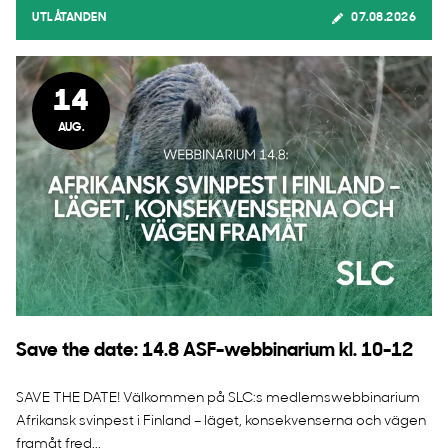
UTLÅTANDEN
07.08.2026
14
AUG.
Save the date: 14.8 ASF-webbinarium kl. 10-12
SAVE THE DATE! Välkommen på SLC:s medlemswebbinarium
Afrikansk svinpest i Finland – läget, konsekvenserna och vägen
framåt fred...