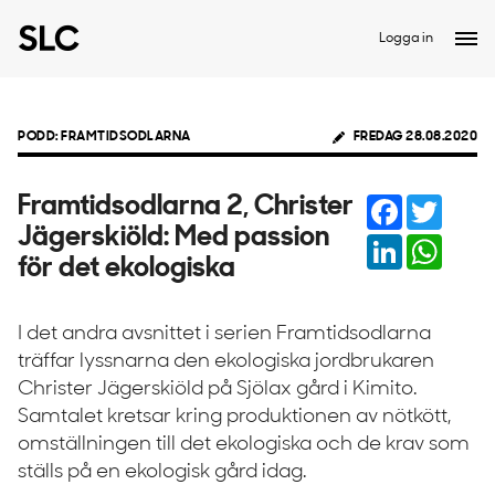
Logga in
PODD: FRAMTIDSODLARNA
FREDAG 28.08.2020
Facebook
Twitter
Framtidsodlarna 2, Christer
Jägerskiöld: Med passion
LinkedIn
Whats
för det ekologiska
I det andra avsnittet i serien Framtidsodlarna
träffar lyssnarna den ekologiska jordbrukaren
Christer Jägerskiöld på Sjölax gård i Kimito.
Samtalet kretsar kring produktionen av nötkött,
omställningen till det ekologiska och de krav som
ställs på en ekologisk gård idag.