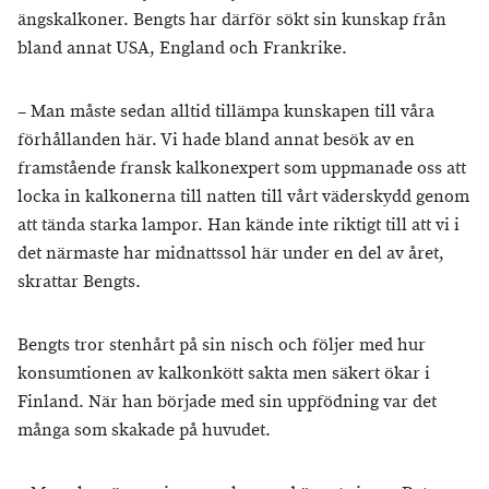
ängskalkoner. Bengts har därför sökt sin kunskap från
bland annat USA, England och Frankrike.
– Man måste sedan alltid tillämpa kunskapen till våra
förhållanden här. Vi hade bland annat besök av en
framstående fransk kalkonexpert som uppmanade oss att
locka in kalkonerna till natten till vårt väderskydd genom
att tända starka lampor. Han kände inte riktigt till att vi i
det närmaste har midnattssol här under en del av året,
skrattar Bengts.
Bengts tror stenhårt på sin nisch och följer med hur
konsumtionen av kalkonkött sakta men säkert ökar i
Finland. När han började med sin uppfödning var det
många som skakade på huvudet.