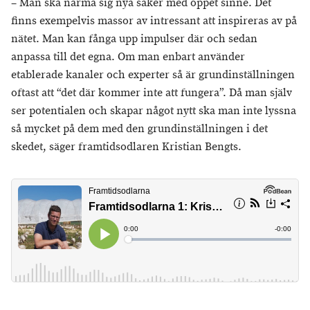
– Man ska närma sig nya saker med öppet sinne. Det
finns exempelvis massor av intressant att inspireras av på
nätet. Man kan fånga upp impulser där och sedan
anpassa till det egna. Om man enbart använder
etablerade kanaler och experter så är grundinställningen
oftast att “det där kommer inte att fungera”. Då man själv
ser potentialen och skapar något nytt ska man inte lyssna
så mycket på dem med den grundinställningen i det
skedet, säger framtidsodlaren Kristian Bengts.