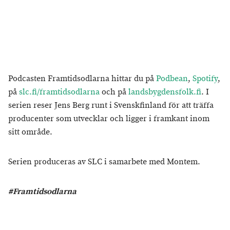
Podcasten Framtidsodlarna hittar du på
Podbean
,
Spotify
,
på
slc.fi/framtidsodlarna
och på
landsbygdensfolk.fi
. I
serien reser Jens Berg runt i Svenskfinland för att träffa
producenter som utvecklar och ligger i framkant inom
sitt område.
Serien produceras av SLC i samarbete med Montem.
#Framtidsodlarna