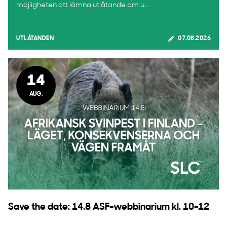
möjligheten att lämna utlåtande om u...
UTLÅTANDEN
07.08.2026
14
AUG.
Save the date: 14.8 ASF-webbinarium kl. 10-12