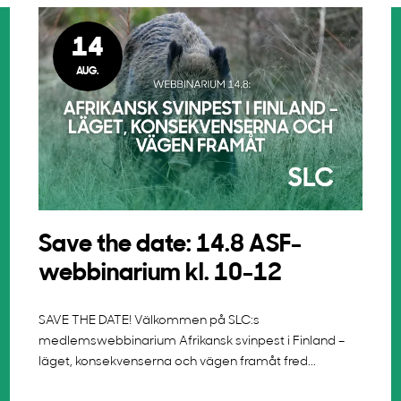
14
AUG.
Save the date: 14.8 ASF-
webbinarium kl. 10-12
SAVE THE DATE! Välkommen på SLC:s
medlemswebbinarium Afrikansk svinpest i Finland –
läget, konsekvenserna och vägen framåt fred...