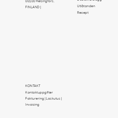
00100 Helsingfors,
Utlåtanden
FINLAND |
Recept
KONTAKT
Kontaktuppgifter
Fakturering | Laskutus |
Invoicing