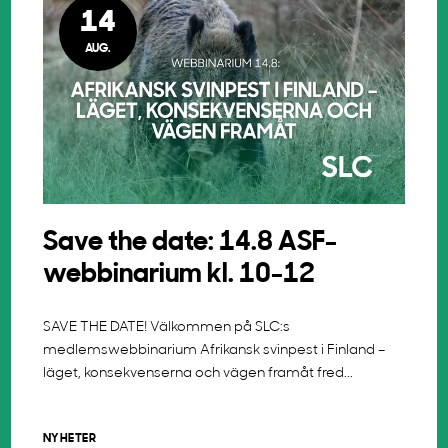
14
AUG.
Save the date: 14.8 ASF-
webbinarium kl. 10-12
SAVE THE DATE! Välkommen på SLC:s
medlemswebbinarium Afrikansk svinpest i Finland –
läget, konsekvenserna och vägen framåt fred...
NYHETER