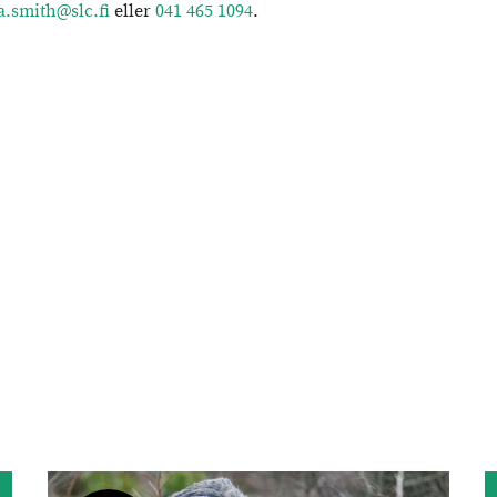
.smith@slc.fi
eller
041 465 1094
.