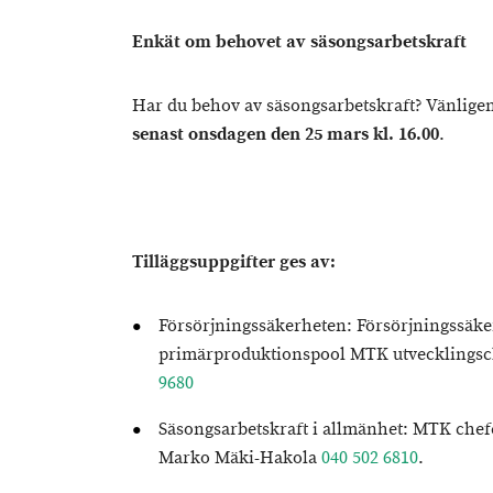
Enkät om behovet av säsongsarbetskraft
Har du behov av säsongsarbetskraft? Vänlige
senast onsdagen den 25 mars kl. 16.00
.
Tilläggsuppgifter ges av:
Försörjningssäkerheten: Försörjningssäke
primärproduktionspool MTK utvecklingsc
9680
Säsongsarbetskraft i allmänhet: MTK chef
Marko Mäki-Hakola
040 502 6810
.