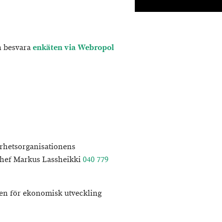
n besvara
enkäten via Webropol
rhetsorganisationens
hef Markus Lassheikki
040 779
en för ekonomisk utveckling