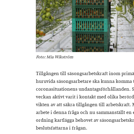
Foto: Mia Wikström
Tillgången till säsongsarbetskraft inom pri
huruvida säsongsarbetare ska kunna komma t
coronasituationens undantagsförhållanden. 
veckan aktivt varit i kontakt med olika berörd
vikten av att säkra tillgången till arbetskraft.
arbete i denna fråga och nu sammanställt en e
ordning kartlägga behovet av säsongsarbetskraf
beslutsfattarna i frågan.