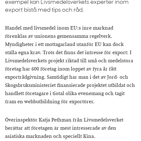
exempel kan Livsmedelsverkets experter inom
export bistå med tips och råd.
Handel med livsmedel inom EU:s inre marknad
förenklas av unionens gemensamma regelverk.
Myndigheter i ett mottagarland utanför EU kan dock
ställa egna krav. Trots det finns det intresse för export: I
Livsmedelsverkets projekt riktad till små och medelstora
företag har 600 företag inom loppet av fyra år fått
exportrådgivning. Samtidigt har man i det av Jord- och
Skogsbruksministeriet finansierade projektet utbildat och
handlett företagare i tiotal olika evenemang och tagit
fram en webbutbildning för exportörer.
Överinspektör Katja Pethman från Livsmedelsverket
berättar att företagen är mest intresserade av den
asiatiska marknaden och speciellt Kina.