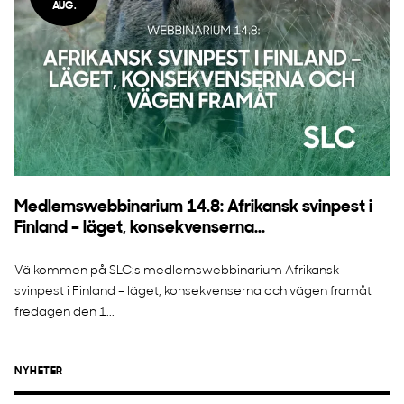
AUG.
Medlemswebbinarium 14.8: Afrikansk svinpest i
Finland – läget, konsekvenserna...
Välkommen på SLC:s medlemswebbinarium Afrikansk
svinpest i Finland – läget, konsekvenserna och vägen framåt
fredagen den 1...
NYHETER