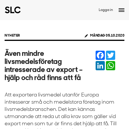
Logga in
NYHETER
MÅNDAG 05.10.2020
Facebook
Twitter
Även mindre
livsmedelsföretag
LinkedIn
Whats
intresserade av export –
hjälp och råd finns att få
Att exportera livsmedel utanför Europa
intresserar små och medelstora företag inom
livsmedelsbranschen. Det kan kännas
utmanande att reda ut alla krav som gäller vid
export men som tur är finns det hjälp att få. Till