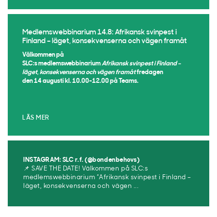
Medlemswebbinarium 14.8: Afrikansk svinpest i
Finland – läget, konsekvenserna och vägen framåt
Välkommen på
SLC:s medlemswebbinarium
Afrikansk svinpest i Finland –
läget, konsekvenserna och vägen framåt
fredagen
den 14 augusti kl. 10.00-12.00 på Teams.
LÄS MER
INSTAGRAM: SLC r.f. (@bondenbehovs)
📌 SAVE THE DATE! Välkommen på SLC:s
medlemswebbinarium ”Afrikansk svinpest i Finland –
läget, konsekvenserna och vägen ...