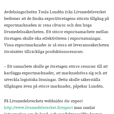
Avdelningschefen Tuula Lundén från Livsmedelsverket
bedömer att de finska exportföretagens största tillgång på
exportmarknaden är rena råvaror och den höga
livsmedelssäkerheten. Ett större exportsamarbete mellan
företagen skulle öka effektiviteten i exportsatsningar.
Vissa exportmarknader är så stora att leveranssäkerheten
förutsätter tillräckliga produktionsresurser.
– Ett samarbete skulle ge företagen större resurser till att
kartlägga exportmarknader, att marknadsföra sig och att
utveckla logistiska lösningar. Detta skulle säkerställa
tillgången även på större marknader, påpekar Lundén.
På Livsmedelsverkets webbsidor för export
http://www.livsmedelsverket.fi/export
man samlat