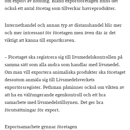
om export av honung. Bland exportföretagen finns det
också ett antal företag som tillverkar havreprodukter.
Internethandel och annan typ av distanshandel blir mer
och mer intressant för företagen men även där är det
viktigt att känna till exportkraven.
– Företaget ska registrera sig till livsmedelskontrollen på
samma sätt som alla andra som handlar med livsmedel.
Om man vill exportera animaliska produkter ska företaget
dessutom anmäla sig till Livsmedelsverkets
exportörsregister. Pethman påminner också om vikten av
att ha en välfungerande egenkontroll och ett bra
samarbete med livsmedelstillsynen. Det ger bra
förutsättningar för export.
Exportsamarbete gynnar företagen