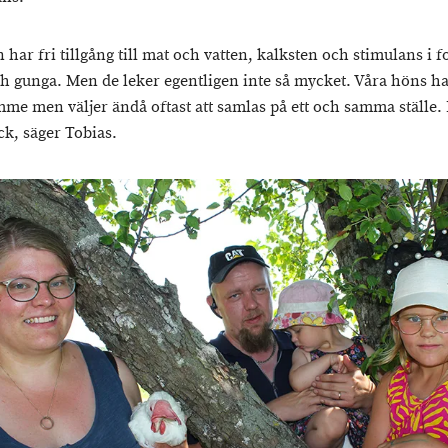
har fri tillgång till mat och vatten, kalksten och stimulans i 
ch gunga. Men de leker egentligen inte så mycket. Våra höns ha
me men väljer ändå oftast att samlas på ett och samma ställe. 
ock, säger Tobias.