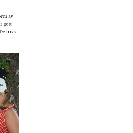
form av
r gott
De trivs