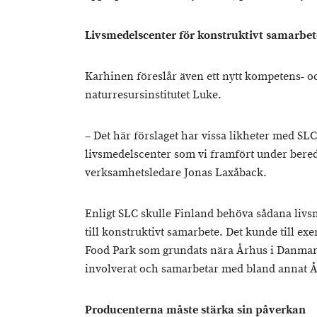
Livsmedelscenter för konstruktivt samarbet
Karhinen föreslår även ett nytt kompetens- och
naturresursinstitutet Luke.
– Det här förslaget har vissa likheter med SLC
livsmedelscenter som vi framfört under bere
verksamhetsledare Jonas Laxåback.
Enligt SLC skulle Finland behöva sådana livs
till konstruktivt samarbete. Det kunde till e
Food Park som grundats nära Århus i Danmark
involverat och samarbetar med bland annat Å
Producenterna måste stärka sin påverkan