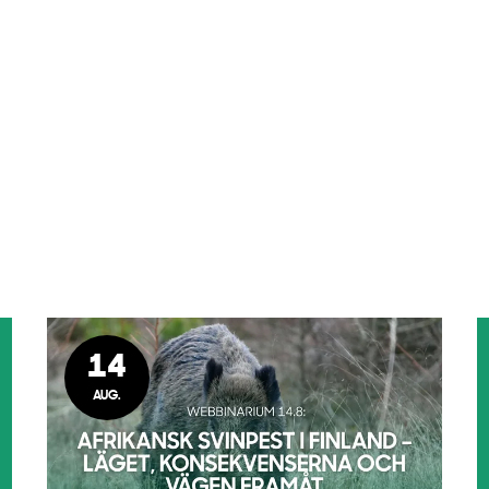
14
AUG.