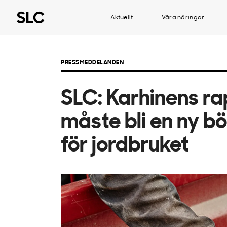
Aktuellt
Våra näringar
PRESSMEDDELANDEN
SLC: Karhinens ra
måste bli en ny bö
för jordbruket