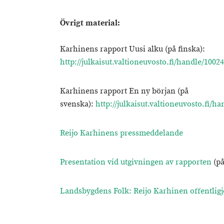
Övrigt material:
Karhinens rapport Uusi alku (på finska):
http://julkaisut.valtioneuvosto.fi/handle/1002
Karhinens rapport En ny början (på
svenska):
http://julkaisut.valtioneuvosto.fi/h
Reijo Karhinens pressmeddelande
Presentation vid utgivningen av rapporten
(på
Landsbygdens Folk: Reijo Karhinen offentligj