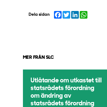
Facebook
Twitter
LinkedIn
WhatsApp
Dela sidan
MER FRÅN SLC
Utlåtande om utkastet till
statsrådets förordning
om ändring av
statsrådets förordning