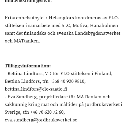
mia.wikstrom@slc.fi
.
Erfarenhetsutbytet i Helsingfors koordineras av ELO-
stiftelsen i samarbete med SLC, Motiva, Hanaholmen
samt det finländska och svenska Landsbygdsnätverket
och MATtanken.
Tilläggsinformation:
- Bettina Lindfors, VD för ELO-stiftelsen i Finland,
Bettina Lindfors, tfn +358 40 920 9810,
bettina.lindfors@elo-saatio.fi
- Eva Sundberg, projektledare för MATtanken och
sakkunnig kring mat och måltider på Jordbruksverket i
Sverige, tfn +46 70 620 72 60,
eva.sundberg@jordbruksverket.se