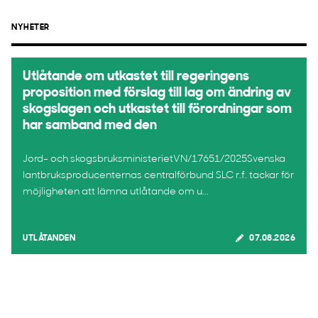
NYHETER
Utlåtande om utkastet till regeringens
proposition med förslag till lag om ändring av
skogslagen och utkastet till förordningar som
har samband med den
Jord- och skogsbruksministerietVN/17651/2025Svenska
lantbruksproducenternas centralförbund SLC r.f. tackar för
möjligheten att lämna utlåtande om u...
UTLÅTANDEN
07.08.2026