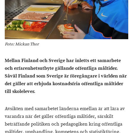
Foto: Mickan Thor
Mellan Finland och Sverige har inletts ett samarbete
och erfarenhetsutbyte gällande offentliga måltider.
Såväl Finland som Sverige är föregångare i världen när
det gäller att erbjuda kostnadsfria offentliga måltider
till skolelever.
Avsikten med samarbetet länderna emellan är att lära av
varandra när det gäller offentliga måltider, särskilt
beträffande politiken och pedagogiken kring offentliga
måltider, upphandling, kompetens och statistikföring.