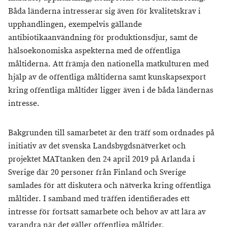
Båda länderna intresserar sig även för kvalitetskrav i
upphandlingen, exempelvis gällande
antibiotikaanvändning för produktionsdjur, samt de
hälsoekonomiska aspekterna med de offentliga
måltiderna. Att främja den nationella matkulturen med
hjälp av de offentliga måltiderna samt kunskapsexport
kring offentliga måltider ligger även i de båda ländernas
intresse.
Bakgrunden till samarbetet är den träff som ordnades på
initiativ av det svenska Landsbygdsnätverket och
projektet MATtanken den 24 april 2019 på Arlanda i
Sverige där 20 personer från Finland och Sverige
samlades för att diskutera och nätverka kring offentliga
måltider. I samband med träffen identifierades ett
intresse för fortsatt samarbete och behov av att lära av
varandra när det gäller offentliga måltider.