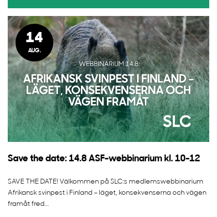
14
AUG.
Save the date: 14.8 ASF-webbinarium kl. 10-12
SAVE THE DATE! Välkommen på SLC:s medlemswebbinarium
Afrikansk svinpest i Finland – läget, konsekvenserna och vägen
framåt fred...