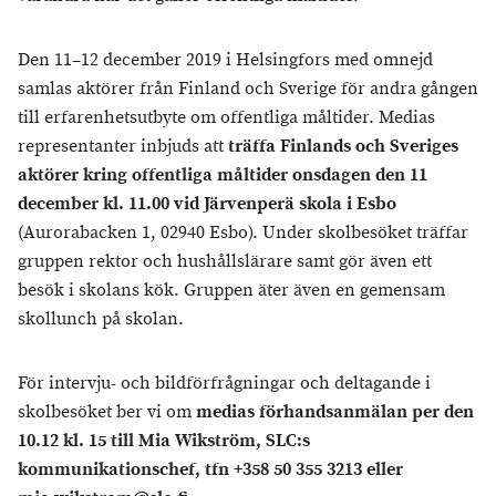
Den 11–12 december 2019 i Helsingfors med omnejd
samlas aktörer från Finland och Sverige för andra gången
till erfarenhetsutbyte om offentliga måltider. Medias
representanter inbjuds att
träffa Finlands och Sveriges
aktörer kring offentliga måltider onsdagen den 11
december kl. 11.00 vid Järvenperä skola i Esbo
(Aurorabacken 1, 02940 Esbo). Under skolbesöket träffar
gruppen rektor och hushållslärare samt gör även ett
besök i skolans kök. Gruppen äter även en gemensam
skollunch på skolan.
För intervju- och bildförfrågningar och deltagande i
skolbesöket ber vi om
medias förhandsanmälan per den
10.12 kl. 15 till Mia Wikström, SLC:s
kommunikationschef, tfn +358 50 355 3213 eller