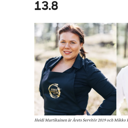
13.8
Heidi Martikainen är Årets Servitör 2019 och Mikko