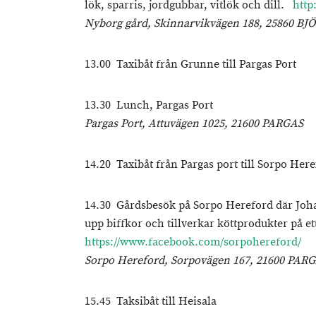
lök, sparris, jordgubbar, vitlök och dill.
http
Nyborg gård, Skinnarvikvägen 188, 25860 B
13.00 Taxibåt från Grunne till Pargas Port
13.30 Lunch, Pargas Port
Pargas Port, Attuvägen 1025, 21600 PARGAS
14.20 Taxibåt från Pargas port till Sorpo He
14.30 Gårdsbesök på Sorpo Hereford där Jo
upp biffkor och tillverkar köttprodukter på ett
https://www.facebook.com/sorpohereford/
Sorpo Hereford, Sorpovägen 167, 21600 P
15.45 Taksibåt till Heisala