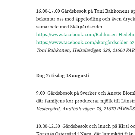
16.00-17.00 Gårdsbesök på Toni Rahkonens äp
bekantar oss med äppelodling och även dryck
samarbete med Skärgårdscider
https://www.facebook.com/Rahkosen-Hedelm
https://www.facebook.com/Skärgårdscider-52
Toni Rahkonen, Heisalavägen 320, 21600 PA
Dag 2: tisdag 13 augusti
9.00 Gårdsbesök på Sverker och Anette Blomb
där familjens kor producerar mjölk till Länsi
Vestergård, Andtbölevägen 76, 21670 PÄRNÄS
10.30-12.30 Gårdsbesök och lunch på Kirsi 
Korsnäs Östergård i Nagu, där lammkött från n