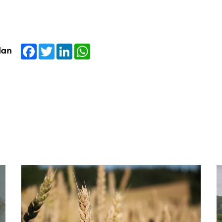
Facebook
Twitter
LinkedIn
WhatsApp
dan