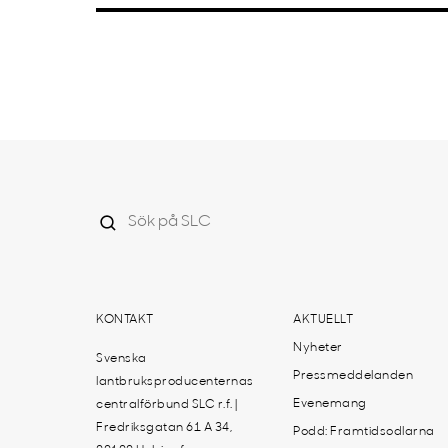
KONTAKT
AKTUELLT
Nyheter
Svenska
Pressmeddelanden
lantbruksproducenternas
Evenemang
centralförbund SLC r.f. |
Fredriksgatan 61 A 34,
Podd: Framtidsodlarna