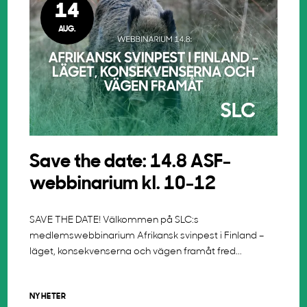
14
AUG.
Save the date: 14.8 ASF-
webbinarium kl. 10-12
SAVE THE DATE! Välkommen på SLC:s
medlemswebbinarium Afrikansk svinpest i Finland –
läget, konsekvenserna och vägen framåt fred...
NYHETER