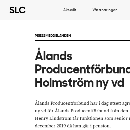
Aktuellt
Våra näringar
PRESSMEDDELANDEN
Ålands
Producentförbund
Holmström ny vd
Ålands Producentförbund har i dag utsett agr
ny vd för Ålands Producentförbund från den
Henry Lindström får funktionen som senior rå
december 2019 då han går i pension.