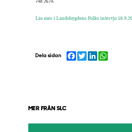
748 2674.
Läs mer i Landsbygdens Folks intervju 18.9.2
Facebook
Twitter
LinkedIn
WhatsApp
Dela sidan
MER FRÅN SLC