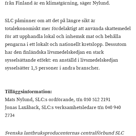
från Finland är en klimatgärning, säger Nylund.
SLC påminner om att det på längre sikt är
totalekonomiskt mer fördelaktigt att använda skattemedel
för att upphandla lokal och inhemsk mat och behålla
pengarna i ett lokalt och nationellt kretslopp. Dessutom
har den finländska livsmedelskedjan en stark
sysselsättande effekt: en anställd i livsmedelskedjan
sysselsätter 1,5 personer i andra branscher.
Tilläggsinformation:
Mats Nylund, SLC:s ordförande, tfn ‪050 512 2191
Jonas Laxåback, SLC:s verksamhetsledare tfn ‪040 940
2734
Svenska lantbruksproducenternas centralförbund SLC