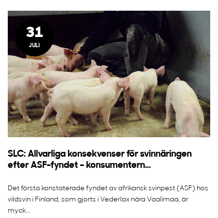
31
JULI
SLC: Allvarliga konsekvenser för svinnäringen
efter ASF-fyndet – konsumentern...
Det första konstaterade fyndet av afrikansk svinpest (ASF) hos
vildsvin i Finland, som gjorts i Vederlax nära Vaalimaa, är
myck...