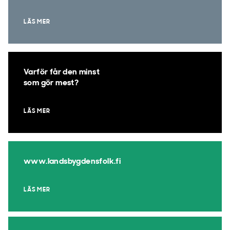
LÄS MER
Varför får den minst
som gör mest?
LÄS MER
www.landsbygdensfolk.fi
LÄS MER