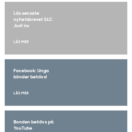
Läs senaste
nyhetsbrevet SLC
Just nu
LÄS MER
Facebook: Unga
bönder behövs!
LÄS MER
Bonden behövs på
YouTube