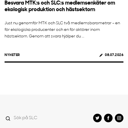
Besvara MTK:s och SLC:s medlemsenkäter om
ekologisk produktion och hästsektorn
Just nu genomför MTK och SLC två medlemsbarometrar – en
för ekologiska producenter och en för aktörer inom
hästsektorn. Genom att svara hjälper du ...
NYHETER
08.07.2026