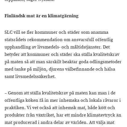
Finländsk mat är en klimatgärning
SLC vill se fler kommuner och städer som anamma
statsrådets rekommendation om ansvarsfull offentlig
upphandling av livsmedels- och måltidstjänster. Det
betyder att kommuner och städer ska ställa kvalitetskrav
på maten så att man särskilt beaktar goda odlingsmetoder
med tanke på miljön, djurens välbefinnande och hälsa
samt livsmedelssäkerhet.
– Genom att ställa kvalitetskrav på maten kan man i de
offentliga köken få in mer inhemska och lokala råvaror i
praktiken. Vi vet också att inhemsk mat, både kött och
produkter från växtriket, har ett mindre klimatavtryck än
mat producerad i andra delar av världen. Att välja mat