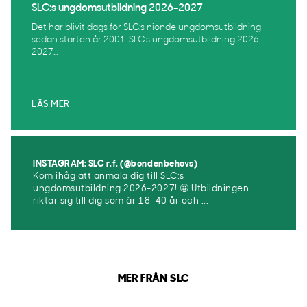
SLC:s ungdomsutbildning 2026–2027
Det har blivit dags för SLC:s nionde ungdomsutbildning
sedan starten år 2001. SLC:s ungdomsutbildning 2026–
2027...
LÄS MER
INSTAGRAM: SLC r.f. (@bondenbehovs)
Kom ihåg att anmäla dig till SLC:s
ungdomsutbildning 2026-2027! 🤩 Utbildningen
riktar sig till dig som är 18–40 år och ...
MER FRÅN SLC