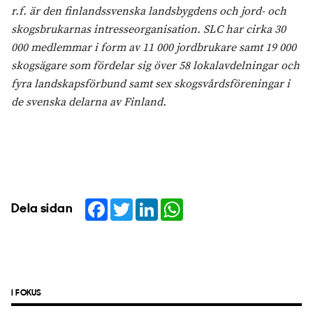
r.f. är den finlandssvenska landsbygdens och jord- och
skogsbrukarnas intresseorganisation. SLC har cirka 30
000 medlemmar i form av 11 000 jordbrukare samt 19 000
skogsägare som fördelar sig över 58 lokalavdelningar och
fyra landskapsförbund samt sex skogsvårdsföreningar i
de svenska delarna av Finland.
Facebook
Twitter
LinkedIn
WhatsApp
Dela sidan
I FOKUS