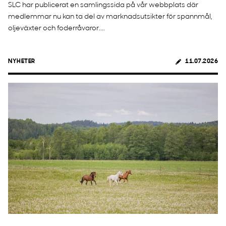
SLC har publicerat en samlingssida på vår webbplats där
medlemmar nu kan ta del av marknadsutsikter för spannmål,
oljeväxter och foderråvaror....
NYHETER
11.07.2026