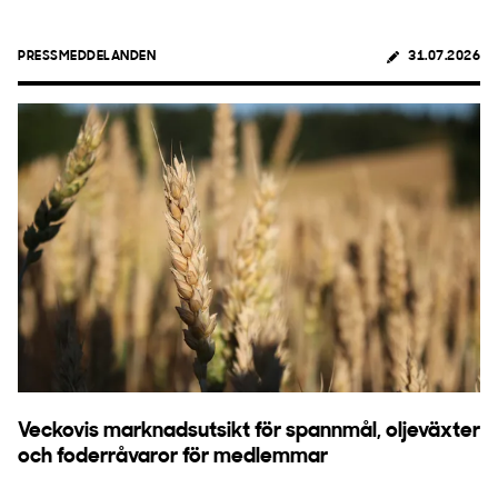
PRESSMEDDELANDEN
31.07.2026
Veckovis marknadsutsikt för spannmål, oljeväxter
och foderråvaror för medlemmar