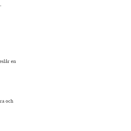
.
eslår en
ara och