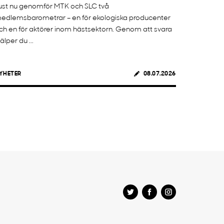
ust nu genomför MTK och SLC två
edlemsbarometrar – en för ekologiska producenter
ch en för aktörer inom hästsektorn. Genom att svara
jälper du ...
YHETER
08.07.2026