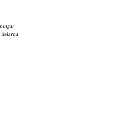
lningar
 delarna