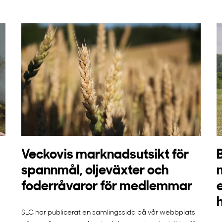
Veckovis marknadsutsikt för
spannmål, oljeväxter och
foderråvaror för medlemmar
SLC har publicerat en samlingssida på vår webbplats