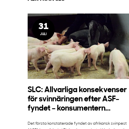
31
JULI
SLC: Allvarliga konsekvenser
för svinnäringen efter ASF-
fyndet – konsumentern...
Det första konstaterade fyndet av afrikansk svinpest