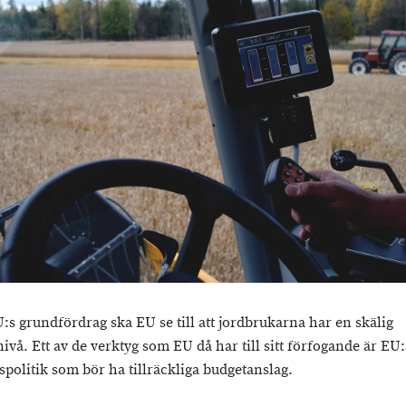
U:s grundfördrag ska EU se till att jordbrukarna har en skälig
vå. Ett av de verktyg som EU då har till sitt förfogande är EU:
spolitik som bör ha tillräckliga budgetanslag.