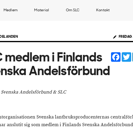
Medlem
Material
Om SLC
Kontakt
DELANDEN
FREDAG 
Face
 medlem i Finlands
nska Andelsförbund
 Svenska Andelsförbund & SLC
torganisationen Svenska lantbruksproducenternas centralfö
 har anslutit sig som medlem i Finlands Svenska Andelsförbund