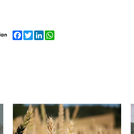
Facebook
Twitter
LinkedIn
WhatsApp
dan