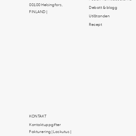
00100 Helsingfors,
Debatt & blogg
FINLAND |
Utlåtanden
Recept
KONTAKT
Kontaktuppgifter
Fakturering | Laskutus |