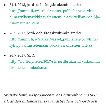
31.1.2018, jord- och skogsbruksministeriet:
http://mmm.fi/sv/artikel/-/asset_publisher/tyoryhma-
elintarvikemarkkinavaltuutetulle-sovittelijan-rooli-ja-
huomautusoikeus
26.9.2017, jord- och skogsbruksministeriet:
http://mmm.fi/sv/artikel/-/asset_publisher/tyoryhma-
ryhtyy-valmistelemaan-ruoka-asiamiehen-virkaa
26.9.2017, SLC:
http://slc.fi/nyheter/2017/slc-jordbrukarna-valkomnar-
livsmedelsombudsman
Svenska lantbruksproducenternas centralförbund SLC
r.f. är den finlandssvenska landsbygdens och jord- och