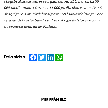
skogsbrukarnas intresseorganisation. SLC har cirka 30
000 medlemmar i form av 11 000 jordbrukare samt 19 000
skogsägare som fördelar sig över 58 lokalavdelningar och
fyra landskapsförbund samt sex skogsvårdsföreningar i
de svenska delarna av Finland.
Facebook
Twitter
LinkedIn
WhatsApp
Dela sidan
MER FRÅN SLC