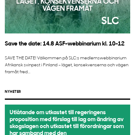
Save the date: 14.8 ASF-webbinarium kl. 10-12
SAVE THE DATE! Välkommen på SLC:s medlemswebbinarium
Afrikansk svinpest i Finland – läget, konsekvenserna och vägen
framåt fred...
NYHETER
Utlåtande om utkastet till regeringens
proposition med förslag till lag om ändring av
skogslagen och utkastet till förordningar som
har samband med den