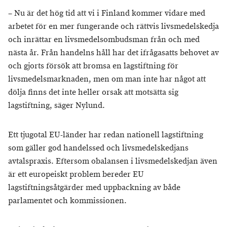
– Nu är det hög tid att vi i Finland kommer vidare med
arbetet för en mer fungerande och rättvis livsmedelskedja
och inrättar en livsmedelsombudsman från och med
nästa år. Från handelns håll har det ifrågasatts behovet av
och gjorts försök att bromsa en lagstiftning för
livsmedelsmarknaden, men om man inte har något att
dölja finns det inte heller orsak att motsätta sig
lagstiftning, säger Nylund.
Ett tjugotal EU-länder har redan nationell lagstiftning
som gäller god handelssed och livsmedelskedjans
avtalspraxis. Eftersom obalansen i livsmedelskedjan även
är ett europeiskt problem bereder EU
lagstiftningsåtgärder med uppbackning av både
parlamentet och kommissionen.