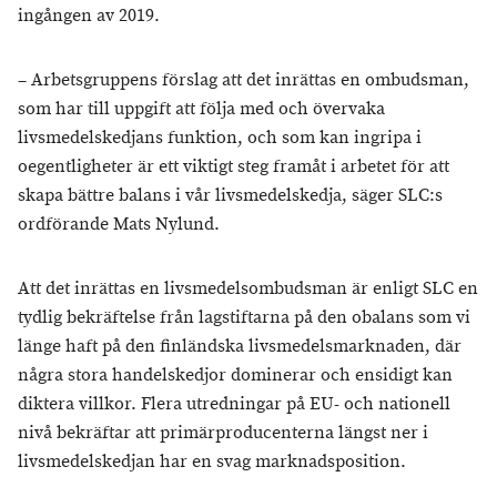
ingången av 2019.
– Arbetsgruppens förslag att det inrättas en ombudsman,
som har till uppgift att följa med och övervaka
livsmedelskedjans funktion, och som kan ingripa i
oegentligheter är ett viktigt steg framåt i arbetet för att
skapa bättre balans i vår livsmedelskedja, säger SLC:s
ordförande Mats Nylund.
Att det inrättas en livsmedelsombudsman är enligt SLC en
tydlig bekräftelse från lagstiftarna på den obalans som vi
länge haft på den finländska livsmedelsmarknaden, där
några stora handelskedjor dominerar och ensidigt kan
diktera villkor. Flera utredningar på EU- och nationell
nivå bekräftar att primärproducenterna längst ner i
livsmedelskedjan har en svag marknadsposition.