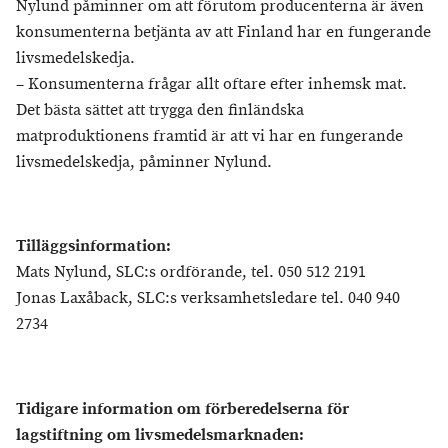
Nylund påminner om att förutom producenterna är även
konsumenterna betjänta av att Finland har en fungerande
livsmedelskedja.
– Konsumenterna frågar allt oftare efter inhemsk mat.
Det bästa sättet att trygga den finländska
matproduktionens framtid är att vi har en fungerande
livsmedelskedja, påminner Nylund.
Tilläggsinformation:
Mats Nylund, SLC:s ordförande, tel. 050 512 2191
Jonas Laxåback, SLC:s verksamhetsledare tel. 040 940
2734
Tidigare information om förberedelserna för
lagstiftning om livsmedelsmarknaden: