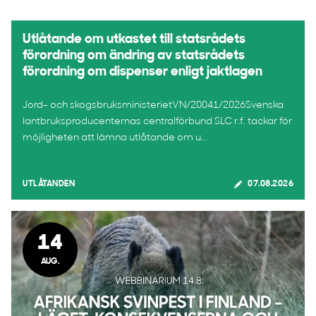
Utlåtande om utkastet till statsrådets
förordning om ändring av statsrådets
förordning om dispenser enligt jaktlagen
Jord- och skogsbruksministerietVN/20041/2026Svenska
lantbruksproducenternas centralförbund SLC r.f. tackar för
möjligheten att lämna utlåtande om u...
UTLÅTANDEN
07.08.2026
14
AUG.